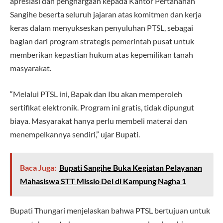
apresiasi dan penghargaan kepada Kantor Pertanahan
Sangihe beserta seluruh jajaran atas komitmen dan kerja
keras dalam menyukseskan penyuluhan PTSL, sebagai
bagian dari program strategis pemerintah pusat untuk
memberikan kepastian hukum atas kepemilikan tanah
masyarakat.
“Melalui PTSL ini, Bapak dan Ibu akan memperoleh
sertifikat elektronik. Program ini gratis, tidak dipungut
biaya. Masyarakat hanya perlu membeli materai dan
menempelkannya sendiri,” ujar Bupati.
Baca Juga:
Bupati Sangihe Buka Kegiatan Pelayanan
Mahasiswa STT Missio Dei di Kampung Nagha 1
Bupati Thungari menjelaskan bahwa PTSL bertujuan untuk