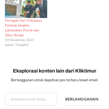
Peringati Hari Pahlawan,
Pemkab Sangihe
Laksanakan Ziarah dan
Tabur Bunga
10 November 2025
dalam "Sangihe"
Eksplorasi konten lain dari Kliktimur
Berlangganan untuk dapatkan pos terbaru lewat email.
Ketikkan email Anda...
BERLANGGANAN