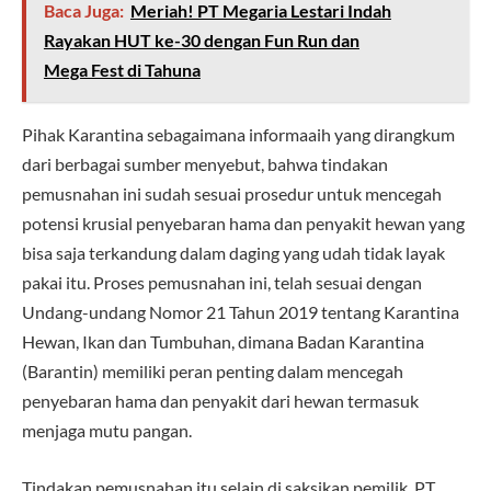
Baca Juga:
Meriah! PT Megaria Lestari Indah
Rayakan HUT ke-30 dengan Fun Run dan
Mega Fest di Tahuna
Pihak Karantina sebagaimana informaaih yang dirangkum
dari berbagai sumber menyebut, bahwa tindakan
pemusnahan ini sudah sesuai prosedur untuk mencegah
potensi krusial penyebaran hama dan penyakit hewan yang
bisa saja terkandung dalam daging yang udah tidak layak
pakai itu. Proses pemusnahan ini, telah sesuai dengan
Undang-undang Nomor 21 Tahun 2019 tentang Karantina
Hewan, Ikan dan Tumbuhan, dimana Badan Karantina
(Barantin) memiliki peran penting dalam mencegah
penyebaran hama dan penyakit dari hewan termasuk
menjaga mutu pangan.
Tindakan pemusnahan itu selain di saksikan pemilik, PT