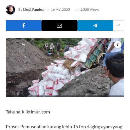
By
Meidi Pandean
16 Mei 2025
1,528
Views
Tahuna, kliktimur. com
Proses Pemusnahan kurang lebih 15 ton daging ayam yang