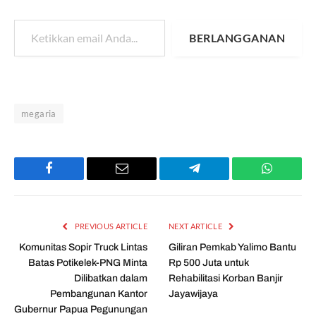
Ketikkan email Anda...
BERLANGGANAN
megaria
Facebook
Email
Telegram
WhatsAp
PREVIOUS ARTICLE
NEXT ARTICLE
Komunitas Sopir Truck Lintas
Giliran Pemkab Yalimo Bantu
Batas Potikelek-PNG Minta
Rp 500 Juta untuk
Dilibatkan dalam
Rehabilitasi Korban Banjir
Pembangunan Kantor
Jayawijaya
Gubernur Papua Pegunungan