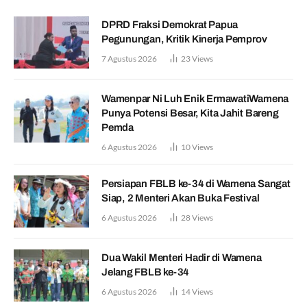
DPRD Fraksi Demokrat Papua
Pegunungan, Kritik Kinerja Pemprov
7 Agustus 2026
23
Views
Wamenpar Ni Luh Enik ErmawatiWamena
Punya Potensi Besar, Kita Jahit Bareng
Pemda
6 Agustus 2026
10
Views
Persiapan FBLB ke-34 di Wamena Sangat
Siap, 2 Menteri Akan Buka Festival
6 Agustus 2026
28
Views
Dua Wakil Menteri Hadir di Wamena
Jelang FBLB ke-34
6 Agustus 2026
14
Views