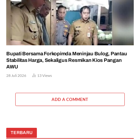
Bupati Bersama Forkopimda Meninjau Bulog, Pantau
Stabilitas Harga, Sekaligus Resmikan Kios Pangan
AWU
28 Juli 2026
13
Views
ADD A COMMENT
TERBARU