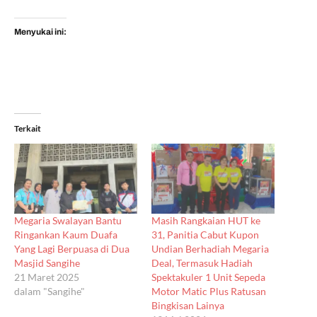
Menyukai ini:
Terkait
Megaria Swalayan Bantu
Masih Rangkaian HUT ke
Ringankan Kaum Duafa
31, Panitia Cabut Kupon
Yang Lagi Berpuasa di Dua
Undian Berhadiah Megaria
Masjid Sangihe
Deal, Termasuk Hadiah
21 Maret 2025
Spektakuler 1 Unit Sepeda
dalam "Sangihe"
Motor Matic Plus Ratusan
Bingkisan Lainya