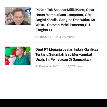
Paslon Tak Sekadar Miliki Kans, Clear
Harus Mampu Buat Lompatan, GM :
Begini Kondisi Sangihe Dari Waktu Ke
Waktu. Catatan Meidi Pandean,SH
(Bagian 1)
7 April 2024
3,097
Views
Dirut PT Megaria Lestari Indah Klarifikasi
Tentang Sejumlah Issu Menyangkut
Upah, Ini Penjelasan Di Sampaikan
22 Desember 2024
2,757
Views