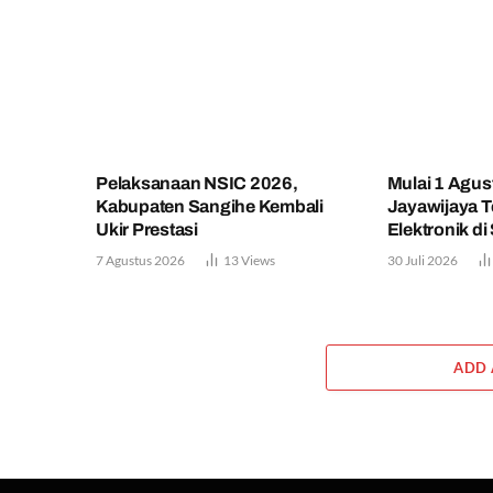
Pelaksanaan NSIC 2026,
Mulai 1 Agu
Kabupaten Sangihe Kembali
Jayawijaya 
Ukir Prestasi
Elektronik d
7 Agustus 2026
13
Views
30 Juli 2026
ADD