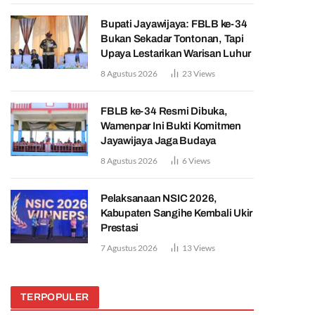
Bupati Jayawijaya: FBLB ke-34
Bukan Sekadar Tontonan, Tapi
Upaya Lestarikan Warisan Luhur
8 Agustus 2026
23
Views
FBLB ke-34 Resmi Dibuka,
Wamenpar Ini Bukti Komitmen
Jayawijaya Jaga Budaya
8 Agustus 2026
6
Views
Pelaksanaan NSIC 2026,
Kabupaten Sangihe Kembali Ukir
Prestasi
7 Agustus 2026
13
Views
TERPOPULER