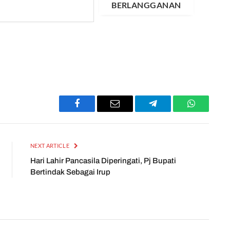
BERLANGGANAN
Facebook
Email
Telegram
WhatsApp
NEXT ARTICLE
Hari Lahir Pancasila Diperingati, Pj Bupati
Bertindak Sebagai Irup