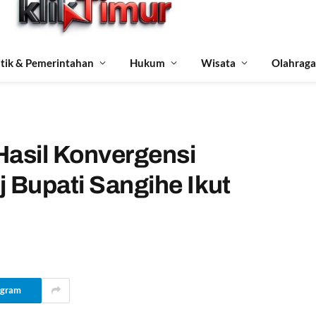
itik & Pemerintahan
Hukum
Wisata
Olahraga
Hasil Konvergensi
 Bupati Sangihe Ikut
egram