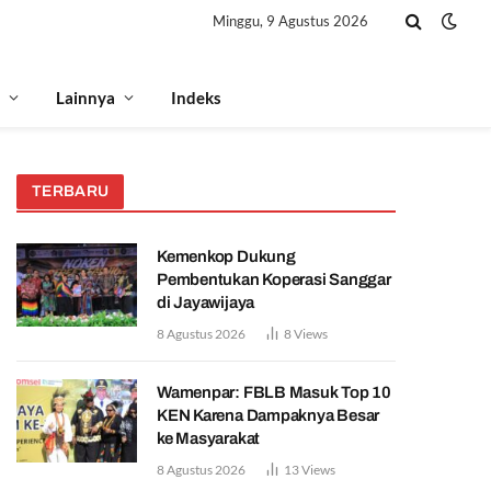
Minggu, 9 Agustus 2026
Lainnya
Indeks
TERBARU
Kemenkop Dukung
Pembentukan Koperasi Sanggar
di Jayawijaya
8 Agustus 2026
8
Views
Wamenpar: FBLB Masuk Top 10
KEN Karena Dampaknya Besar
ke Masyarakat
8 Agustus 2026
13
Views