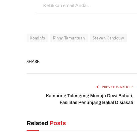
Kominfo
Rinny Tamuntuan
Steven Kandouw
SHARE.
PREVIOUS ARTICLE
Kampung Talengeng Menuju Dewi Bahari,
Fasilitas Penunjang Bakal Disiasati
Related
Posts