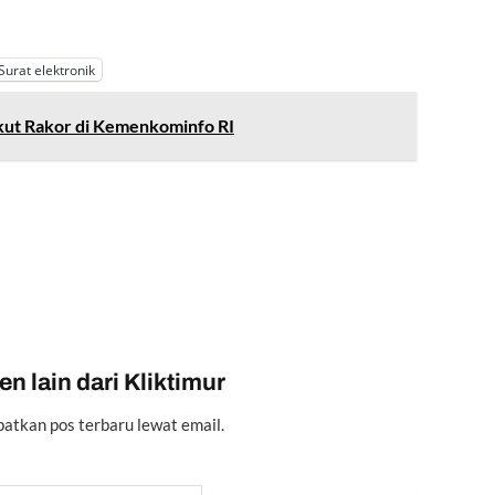
Surat elektronik
kut Rakor di Kemenkominfo RI
n lain dari Kliktimur
atkan pos terbaru lewat email.