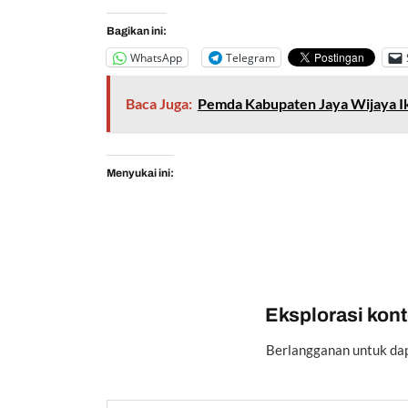
Bagikan ini:
WhatsApp
Telegram
Baca Juga:
Pemda Kabupaten Jaya Wijaya I
Menyukai ini:
Eksplorasi konte
Berlangganan untuk dap
Ketikkan email Anda...