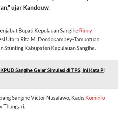
an,” ujar Kandouw.
enjabat Bupati Kepulauan Sangihe
Rinny
wesi Utara Rita M. Dondokambey-Tamuntuan
an Stunting Kabupaten Kepulauan Sangihe.
 KPUD Sangihe Gelar Simulasi di TPS, Ini Kata Pj
tbang Sangihe Victor Nusalawo, Kadis
Kominfo
y Thungari.