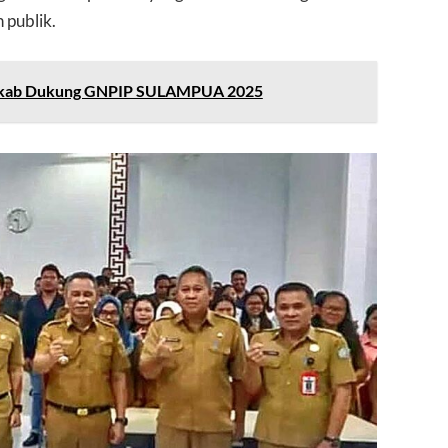
 publik.
Pemkab Dukung GNPIP SULAMPUA 2025