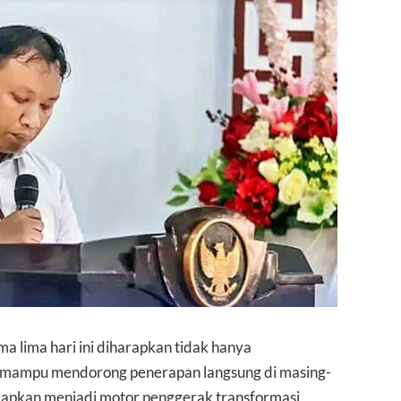
a lima hari ini diharapkan tidak hanya
a mampu mendorong penerapan langsung di masing-
arapkan menjadi motor penggerak transformasi