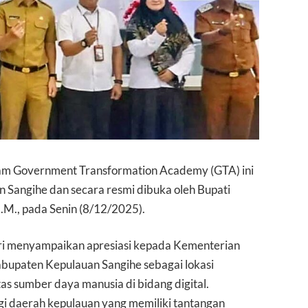
am Government Transformation Academy (GTA) ini
n Sangihe dan secara resmi dibuka oleh Bupati
M.M., pada Senin (8/12/2025).
ri menyampaikan apresiasi kepada Kementerian
abupaten Kepulauan Sangihe sebagai lokasi
 sumber daya manusia di bidang digital.
agi daerah kepulauan yang memiliki tantangan