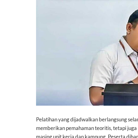
Pelatihan yang dijadwalkan berlangsung selam
memberikan pemahaman teoritis, tetapi jug
masing unit kerja dan kampung. Peserta dih