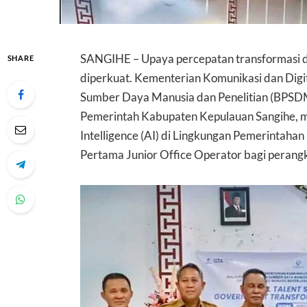
SANGIHE – Upaya percepatan transformasi di
SHARE
diperkuat. Kementerian Komunikasi dan Digi
Sumber Daya Manusia dan Penelitian (BPSD
Pemerintah Kabupaten Kepulauan Sangihe, me
Intelligence (AI) di Lingkungan Pemerintahan
Pertama Junior Office Operator bagi perang