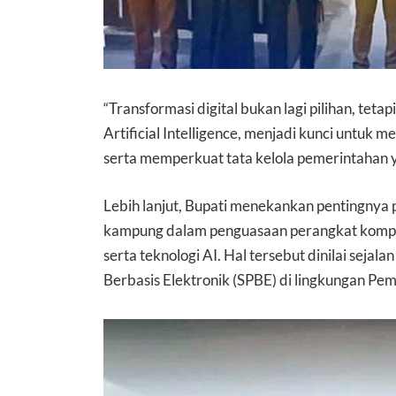
“Transformasi digital bukan lagi pilihan, tet
Artificial Intelligence, menjadi kunci untuk
serta memperkuat tata kelola pemerintahan y
Lebih lanjut, Bupati menekankan pentingnya
kampung dalam penguasaan perangkat kompute
serta teknologi AI. Hal tersebut dinilai sej
Berbasis Elektronik (SPBE) di lingkungan P