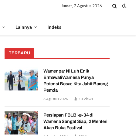
Jumat, 7 Agustus 2026
Lainnya
Indeks
TERBARU
Wamenpar Ni Luh Enik
ErmawatiWamena Punya
Potensi Besar, Kita Jahit Bareng
Pemda
6 Agustus 2026
10
Views
Persiapan FBLB ke-34 di
Wamena Sangat Siap, 2 Menteri
Akan Buka Festival