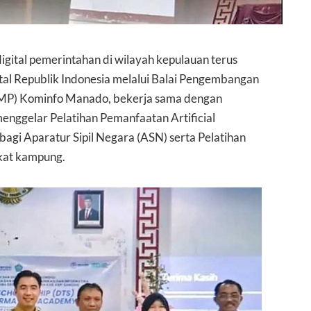
gital pemerintahan di wilayah kepulauan terus
tal Republik Indonesia melalui Balai Pengembangan
MP) Kominfo Manado, bekerja sama dengan
nggelar Pelatihan Pemanfaatan Artificial
 bagi Aparatur Sipil Negara (ASN) serta Pelatihan
kat kampung.