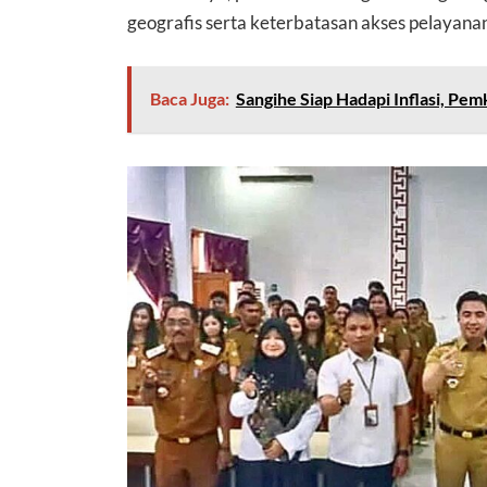
geografis serta keterbatasan akses pelayanan
Baca Juga:
Sangihe Siap Hadapi Inflasi, 