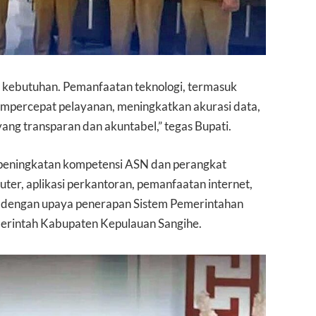
api kebutuhan. Pemanfaatan teknologi, termasuk
 mempercepat pelayanan, meningkatkan akurasi data,
ang transparan dan akuntabel,” tegas Bupati.
 peningkatan kompetensi ASN dan perangkat
r, aplikasi perkantoran, pemanfaatan internet,
alan dengan upaya penerapan Sistem Pemerintahan
emerintah Kabupaten Kepulauan Sangihe.