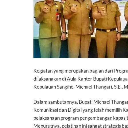
Kegiatan yang merupakan bagian dari Progr
dilaksanakan di Aula Kantor Bupati Kepulaua
Kepulauan Sangihe, Michael Thungari, S.E., 
Dalam sambutannya, Bupati Michael Thunga
Komunikasi dan Digital yang telah memilih K
pelaksanaan program pengembangan kapasitas
Menurutnya, pelatihan ini sangat strategis b