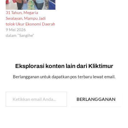
31 Tahun, Megaria
Swalayan, Mampu Jadi
tolok Ukur Ekonomi Daerah
9 Mei 2026
dalam "Sangihe"
Eksplorasi konten lain dari Kliktimur
Berlangganan untuk dapatkan pos terbaru lewat email.
Ketikkan email Anda...
BERLANGGANAN