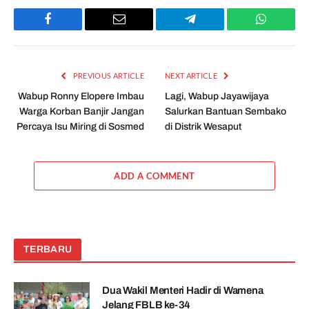
Facebook
Email
Telegram
WhatsAp
PREVIOUS ARTICLE
NEXT ARTICLE
Wabup Ronny Elopere Imbau
Lagi, Wabup Jayawijaya
Warga Korban Banjir Jangan
Salurkan Bantuan Sembako
Percaya Isu Miring di Sosmed
di Distrik Wesaput
ADD A COMMENT
TERBARU
Dua Wakil Menteri Hadir di Wamena
Jelang FBLB ke-34