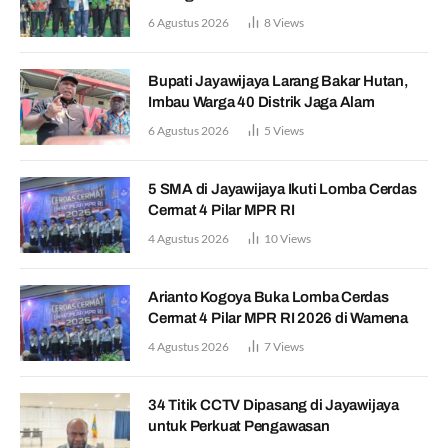
6 Agustus 2026
8
Views
Bupati Jayawijaya Larang Bakar Hutan,
Imbau Warga 40 Distrik Jaga Alam
6 Agustus 2026
5
Views
5 SMA di Jayawijaya Ikuti Lomba Cerdas
Cermat 4 Pilar MPR RI
4 Agustus 2026
10
Views
Arianto Kogoya Buka Lomba Cerdas
Cermat 4 Pilar MPR RI 2026 di Wamena
4 Agustus 2026
7
Views
34 Titik CCTV Dipasang di Jayawijaya
untuk Perkuat Pengawasan