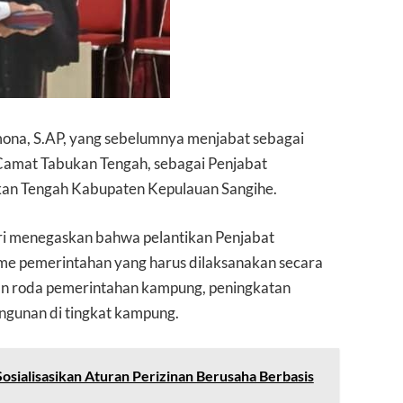
mona, S.AP, yang sebelumnya menjabat sebagai
amat Tabukan Tengah, sebagai Penjabat
an Tengah Kabupaten Kepulauan Sangihe.
i menegaskan bahwa pelantikan Penjabat
me pemerintahan yang harus dilaksanakan secara
n roda pemerintahan kampung, peningkatan
ngunan di tingkat kampung.
sialisasikan Aturan Perizinan Berusaha Berbasis