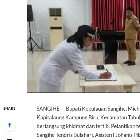
SANGIHE — Bupati Kepulauan Sangihe, Michae
SHARE
Kapitalaung Kampung Biru, Kecamatan Tabu
berlangsung khidmat dan tertib. Pelantikan t
Sangihe Tendris Bulahari, Asisten I Johanis 