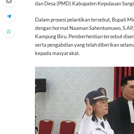
dan Desa (PMD) Kabupaten Kepulauan Sangi
Dalam prosesi pelantikan tersebut, Bupati M
dengan hormat Naaman Sahentumuwo, S.AP, d
Kampung Biru. Pemberhentian tersebut diserta
serta pengabdian yang telah diberikan sela
kepada masyarakat.