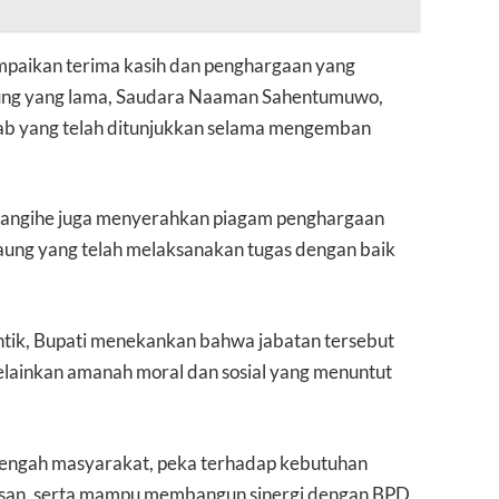
paikan terima kasih dan penghargaan yang
laung yang lama, Saudara Naaman Sahentumuwo,
wab yang telah ditunjukkan selama mengemban
 Sangihe juga menyerahkan piagam penghargaan
laung yang telah melaksanakan tugas dengan baik
ntik, Bupati menekankan bahwa jabatan tersebut
elainkan amanah moral dan sosial yang menuntut
tengah masyarakat, peka terhadap kebutuhan
tusan, serta mampu membangun sinergi dengan BPD