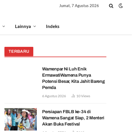
Jumat, 7 Agustus 2026
Lainnya
Indeks
TERBARU
Wamenpar Ni Luh Enik
ErmawatiWamena Punya
Potensi Besar, Kita Jahit Bareng
Pemda
6 Agustus 2026
10
Views
Persiapan FBLB ke-34 di
Wamena Sangat Siap, 2 Menteri
Akan Buka Festival