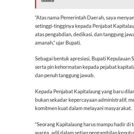
“Atas nama Pemerintah Daerah, saya menyam
setinggi-tingginya kepada Penjabat Kapita
atas pengabdian, dedikasi, dan tanggung ja
amanah,” ujar Bupati.
Sebagai bentuk apresiasi, Bupati Kepulauan
serta pin kehormatan kepada pejabat kapita
dan penuh tanggung jawab.
Kepada Penjabat Kapitalaung yang baru dila
bukan sekadar kepercayaan administratif, m
komitmen kuat dalam melayani masyarakat.
“Seorang Kapitalaung harus mampu hadir di 
warga, adil dalam setiap pengambilan kepu