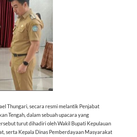
l Thungari, secara resmi melantik Penjabat
kan Tengah, dalam sebuah upacara yang
ersebut turut dihadiri oleh Wakil Bupati Kepulauan
Pilat, serta Kepala Dinas Pemberdayaan Masyarakat