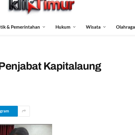
itik & Pemerintahan
Hukum
Wisata
Olahraga
 Penjabat Kapitalaung
egram