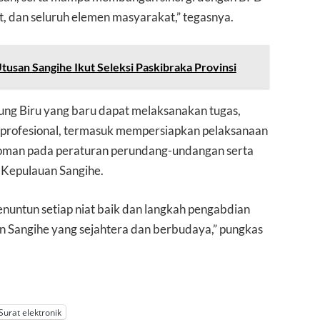
 dan seluruh elemen masyarakat,” tegasnya.
tusan Sangihe Ikut Seleksi Paskibraka Provinsi
ng Biru yang baru dapat melaksanakan tugas,
profesional, termasuk mempersiapkan pelaksanaan
doman pada peraturan perundang-undangan serta
 Kepulauan Sangihe.
nuntun setiap niat baik dan langkah pengabdian
Sangihe yang sejahtera dan berbudaya,” pungkas
Surat elektronik