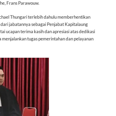
he, Frans Parawouw.
ichael Thungari terlebih dahulu memberhentikan
ari jabatannya sebagai Penjabat Kapitalaung
i ucapan terima kasih dan apresiasi atas dedikasi
ma menjalankan tugas pemerintahan dan pelayanan