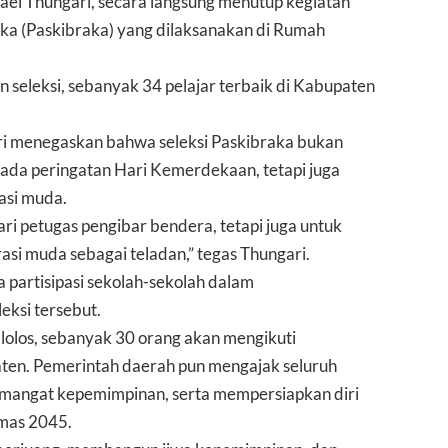
el Thungari, secara langsung menutup kegiatan
aka (Paskibraka) yang dilaksanakan di Rumah
n seleksi, sebanyak 34 pelajar terbaik di Kabupaten
i menegaskan bahwa seleksi Paskibraka bukan
ada peringatan Hari Kemerdekaan, tetapi juga
asi muda.
ri petugas pengibar bendera, tetapi juga untuk
si muda sebagai teladan,” tegas Thungari.
a partisipasi sekolah-sekolah dalam
eksi tersebut.
n lolos, sebanyak 30 orang akan mengikuti
aten. Pemerintah daerah pun mengajak seluruh
emangat kepemimpinan, serta mempersiapkan diri
mas 2045.