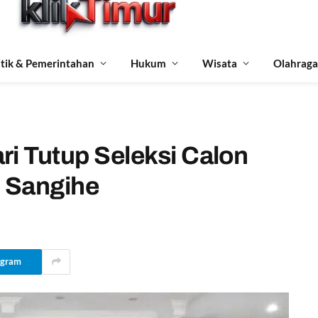
itik & Pemerintahan
Hukum
Wisata
Olahraga
ri Tutup Seleksi Calon
 Sangihe
egram