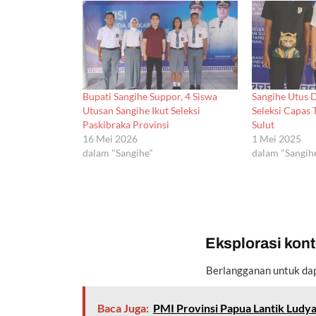
Bupati Sangihe Suppor, 4 Siswa
Sangihe Utus 
Utusan Sangihe Ikut Seleksi
Seleksi Capas 
Paskibraka Provinsi
Sulut
16 Mei 2026
1 Mei 2025
dalam "Sangihe"
dalam "Sangih
Eksplorasi konte
Berlangganan untuk dap
Baca Juga:
PMI Provinsi Papua Lantik Ludy