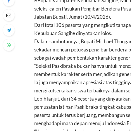
BBupati Kabupaten Kepulauan Sangihe, Micha
seleksi calon Pasukan Pengibar Bendera Pus
Jabatan Bupati, Jumat (10/4/2026).
Dari total 106 peserta yang mengikuti tahapa
Kepulauan Sangihe dinyatakan lolos.
Dalam sambutannya, Bupati Michael Thungar
sekadar mencari petugas pengibar bendera p
sebagai wadah pembentukan karakter gener
“Seleksi Paskibraka bukan hanya untuk menca
membentuk karakter serta menjadikan genera
Ia juga menyampaikan apresiasi atas tingginy
mengikutsertakan siswa terbaiknya dalam sel
Lebih lanjut, dari 34 peserta yang dinyataka
pemusatan latihan Paskibraka tingkat kabup
peserta untuk terus berjuang, membangun s
menghadapi masa depan menuju Indonesia E