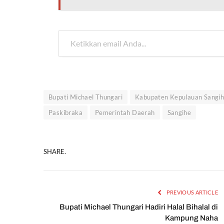
Ketikkan email Anda...
Bupati Michael Thungari
Kabupaten Kepulauan Sangi
Paskibraka
Pemerintah Daerah
Sangihe
SHARE.
PREVIOUS ARTICLE
Bupati Michael Thungari Hadiri Halal Bihalal di
Kampung Naha