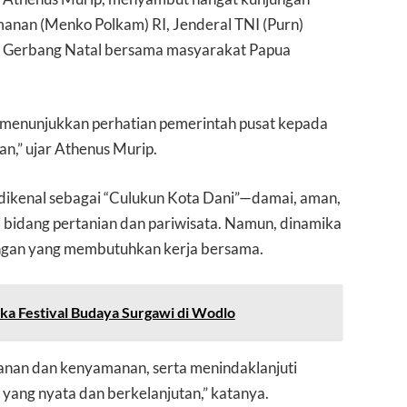
manan (Menko Polkam) RI, Jenderal TNI (Purn)
 Gerbang Natal bersama masyarakat Papua
 menunjukkan perhatian pemerintah pusat kepada
,” ujar Athenus Murip.
dikenal sebagai “Culukun Kota Dani”—damai, aman,
 bidang pertanian dan pariwisata. Namun, dinamika
gan yang membutuhkan kerja bersama.
a Festival Budaya Surgawi di Wodlo
anan dan kenyamanan, serta menindaklanjuti
ng nyata dan berkelanjutan,” katanya.