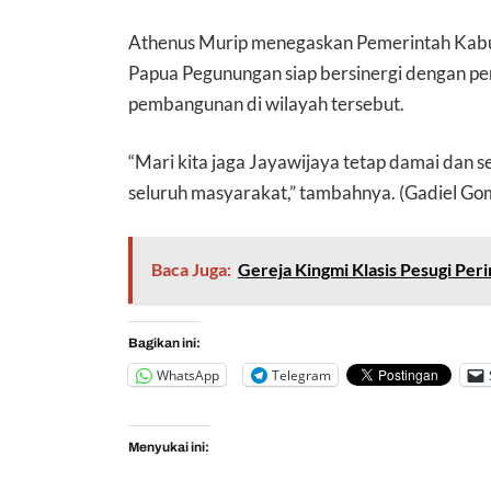
Athenus Murip menegaskan Pemerintah Kabu
Papua Pegunungan siap bersinergi dengan p
pembangunan di wilayah tersebut.
“Mari kita jaga Jayawijaya tetap damai dan s
seluruh masyarakat,” tambahnya. (Gadiel Go
Baca Juga:
Gereja Kingmi Klasis Pesugi Peri
Bagikan ini:
WhatsApp
Telegram
Menyukai ini: