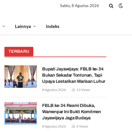
Sabtu, 8 Agustus 2026
Lainnya
Indeks
TERBARU
Bupati Jayawijaya: FBLB ke-34
Bukan Sekadar Tontonan, Tapi
Upaya Lestarikan Warisan Luhur
8 Agustus 2026
13
Views
FBLB ke-34 Resmi Dibuka,
Wamenpar Ini Bukti Komitmen
Jayawijaya Jaga Budaya
8 Agustus 2026
6
Views