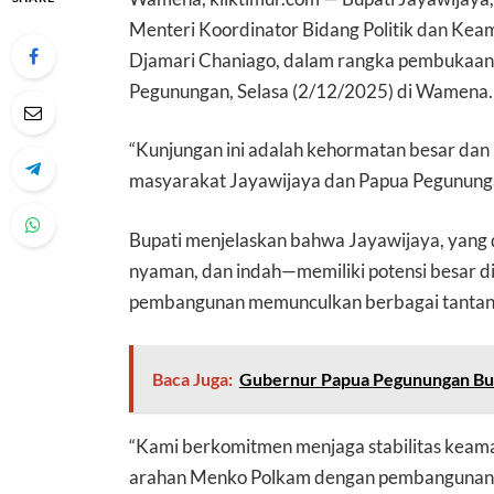
Menteri Koordinator Bidang Politik dan Kea
Djamari Chaniago, dalam rangka pembukaan
Pegunungan, Selasa (2/12/2025) di Wamena.
“Kunjungan ini adalah kehormatan besar dan
masyarakat Jayawijaya dan Papua Pegunungan
Bupati menjelaskan bahwa Jayawijaya, yang 
nyaman, dan indah—memiliki potensi besar di
pembangunan memunculkan berbagai tantan
Baca Juga:
Gubernur Papua Pegunungan Buk
“Kami berkomitmen menjaga stabilitas keam
arahan Menko Polkam dengan pembangunan ya