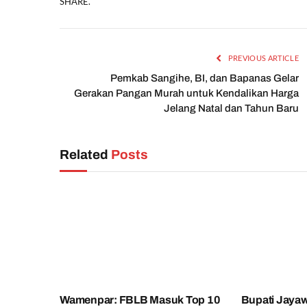
SHARE.
PREVIOUS ARTICLE
Pemkab Sangihe, BI, dan Bapanas Gelar
Gerakan Pangan Murah untuk Kendalikan Harga
Jelang Natal dan Tahun Baru
Related
Posts
Wamenpar: FBLB Masuk Top 10
Bupati Jayaw