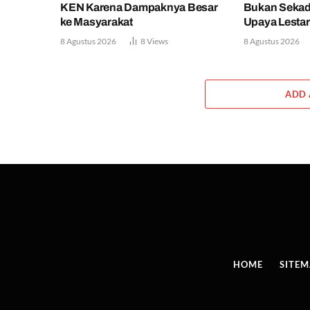
KEN Karena Dampaknya Besar
Bukan Sekad
ke Masyarakat
Upaya Lestar
8 Agustus 2026
8
Views
8 Agustus 2026
ADD
HOME
SITE