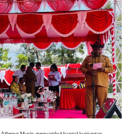
, Athenus Murip, menyambut hangat kunjungan