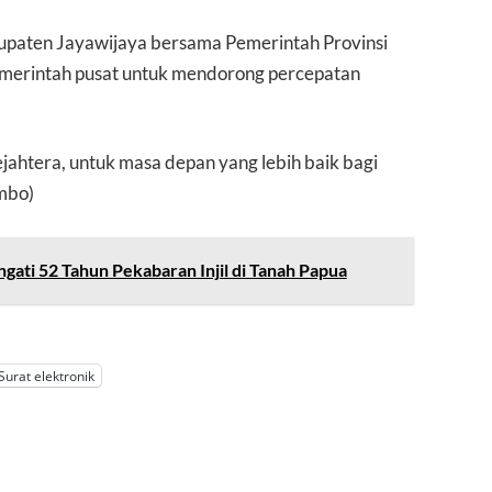
paten Jayawijaya bersama Pemerintah Provinsi
emerintah pusat untuk mendorong percepatan
ejahtera, untuk masa depan yang lebih baik bagi
mbo)
ngati 52 Tahun Pekabaran Injil di Tanah Papua
Surat elektronik