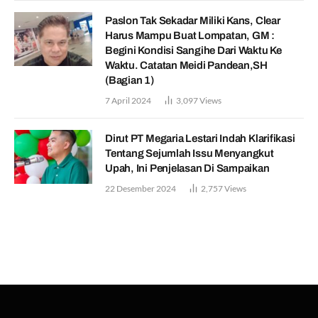
Paslon Tak Sekadar Miliki Kans, Clear
Harus Mampu Buat Lompatan, GM :
Begini Kondisi Sangihe Dari Waktu Ke
Waktu. Catatan Meidi Pandean,SH
(Bagian 1)
7 April 2024
3,097
Views
Dirut PT Megaria Lestari Indah Klarifikasi
Tentang Sejumlah Issu Menyangkut
Upah, Ini Penjelasan Di Sampaikan
22 Desember 2024
2,757
Views