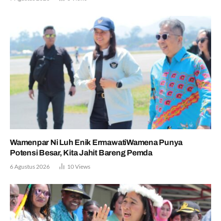
Wamenpar Ni Luh Enik ErmawatiWamena Punya
Potensi Besar, Kita Jahit Bareng Pemda
6 Agustus 2026
10
Views