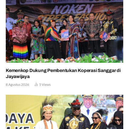
Kemenkop Dukung Pembentukan Koperasi Sanggar di
Jayawijaya
8 Agustus 2026
5
Views