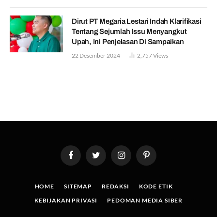
Dirut PT Megaria Lestari Indah Klarifikasi
Tentang Sejumlah Issu Menyangkut
Upah, Ini Penjelasan Di Sampaikan
22 Desember 2024
2,757
Views
Facebook
Twitter
Instagram
Pinterest
HOME
SITEMAP
REDAKSI
KODE ETIK
KEBIJAKAN PRIVASI
PEDOMAN MEDIA SIBER