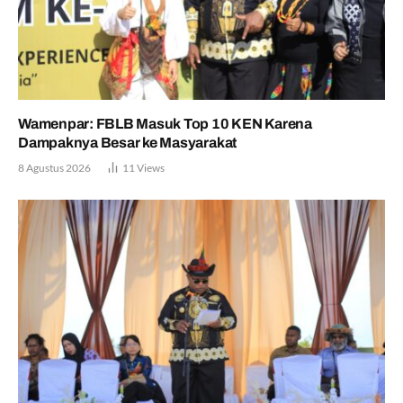
Wamenpar: FBLB Masuk Top 10 KEN Karena
Dampaknya Besar ke Masyarakat
8 Agustus 2026
11
Views