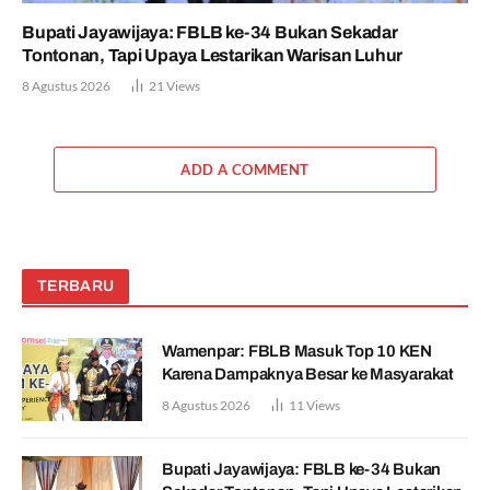
Bupati Jayawijaya: FBLB ke-34 Bukan Sekadar
Tontonan, Tapi Upaya Lestarikan Warisan Luhur
8 Agustus 2026
21
Views
ADD A COMMENT
TERBARU
Wamenpar: FBLB Masuk Top 10 KEN
Karena Dampaknya Besar ke Masyarakat
8 Agustus 2026
11
Views
Bupati Jayawijaya: FBLB ke-34 Bukan