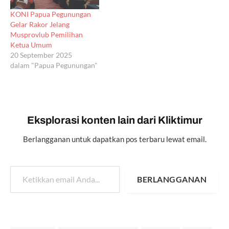
KONI Papua Pegunungan
Gelar Rakor Jelang
Musprovlub Pemilihan
Ketua Umum
20 September 2025
dalam "Papua Pegunungan"
Eksplorasi konten lain dari Kliktimur
Berlangganan untuk dapatkan pos terbaru lewat email.
Ketikkan email Anda...
BERLANGGANAN