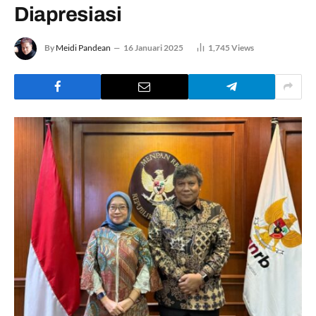
Diapresiasi
By
Meidi Pandean
16 Januari 2025
1,745
Views