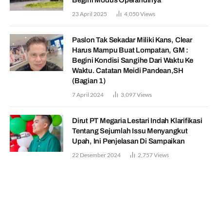
Begini Modus Operandinya
23 April 2025
4,050
Views
Paslon Tak Sekadar Miliki Kans, Clear
Harus Mampu Buat Lompatan, GM :
Begini Kondisi Sangihe Dari Waktu Ke
Waktu. Catatan Meidi Pandean,SH
(Bagian 1)
7 April 2024
3,097
Views
Dirut PT Megaria Lestari Indah Klarifikasi
Tentang Sejumlah Issu Menyangkut
Upah, Ini Penjelasan Di Sampaikan
22 Desember 2024
2,757
Views