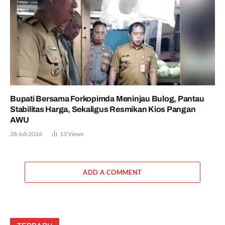
Bupati Bersama Forkopimda Meninjau Bulog, Pantau
Stabilitas Harga, Sekaligus Resmikan Kios Pangan
AWU
28 Juli 2026
13
Views
ADD A COMMENT