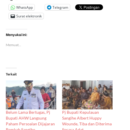
WhatsApp
Telegram
Surat elektronik
Menyukai ini:
Memuat...
Terkait
Belum Lama Bertugas, Pj
Pj Bupati Kepulauan
Bupati AHW Langsung
Sangihe Albert Huppy
Paham Persoalan Dijajaran
Wounde, Tiba dan Diterima
Pemkab Sangihe
Secara Adat