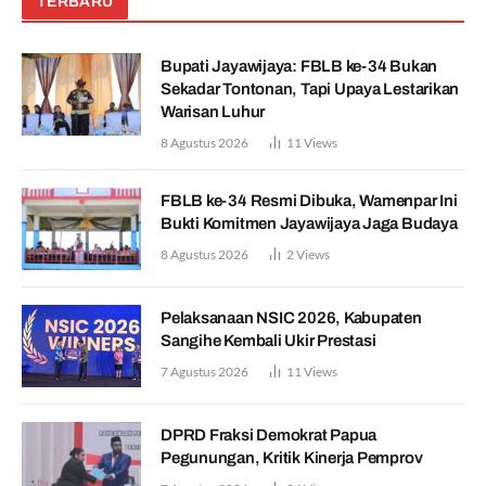
TERBARU
Bupati Jayawijaya: FBLB ke-34 Bukan
Sekadar Tontonan, Tapi Upaya Lestarikan
Warisan Luhur
8 Agustus 2026
11
Views
FBLB ke-34 Resmi Dibuka, Wamenpar Ini
Bukti Komitmen Jayawijaya Jaga Budaya
8 Agustus 2026
2
Views
Pelaksanaan NSIC 2026, Kabupaten
Sangihe Kembali Ukir Prestasi
7 Agustus 2026
11
Views
DPRD Fraksi Demokrat Papua
Pegunungan, Kritik Kinerja Pemprov