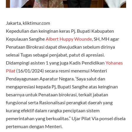
Jakarta, kliktimur.com
Kepedulian dan keinginan keras Pj. Bupati Kabupaten
Kepulauan Sangihe
Albert Huppy Wounde
, SH, MH agar
Penataan Birokrasi dapat diwujudkan sebelum dirinya
selesai Tugas sebagai penjabat, patut di apresiasi.
Didampingi asisten 1 yang juga Kadis Pendidikan
Yohanes
Pilat
(16/01/2024) secara resmi menemui Menteri
Pendayagunaan Aparatur Negara. ‘Saya salut dan
mengapresiasi kepada Pj, Bupati Sangihe atas keinginan
besarnya untuk Penataan birokrasi, terkait jabatan
fungsional serta Rasionalisasi perangkat daerah yang
kurang efektif dalam rangka penciptaan sistem
pemerintahan yang berkualitas.” Ujar Pilat Via ponsel disela
pertemuan dengan Menteri.