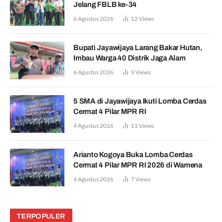
Jelang FBLB ke-34
6 Agustus 2026
12
Views
Bupati Jayawijaya Larang Bakar Hutan,
Imbau Warga 40 Distrik Jaga Alam
6 Agustus 2026
9
Views
5 SMA di Jayawijaya Ikuti Lomba Cerdas
Cermat 4 Pilar MPR RI
4 Agustus 2026
11
Views
Arianto Kogoya Buka Lomba Cerdas
Cermat 4 Pilar MPR RI 2026 di Wamena
4 Agustus 2026
7
Views
TERPOPULER