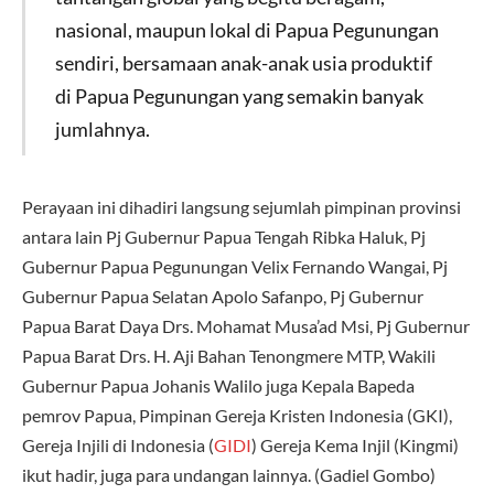
nasional, maupun lokal di Papua Pegunungan
sendiri, bersamaan anak-anak usia produktif
di Papua Pegunungan yang semakin banyak
jumlahnya.
Perayaan ini dihadiri langsung sejumlah pimpinan provinsi
antara lain Pj Gubernur Papua Tengah Ribka Haluk, Pj
Gubernur Papua Pegunungan Velix Fernando Wangai, Pj
Gubernur Papua Selatan Apolo Safanpo, Pj Gubernur
Papua Barat Daya Drs. Mohamat Musa’ad Msi, Pj Gubernur
Papua Barat Drs. H. Aji Bahan Tenongmere MTP, Wakili
Gubernur Papua Johanis Walilo juga Kepala Bapeda
pemrov Papua, Pimpinan Gereja Kristen Indonesia (GKI),
Gereja Injili di Indonesia (
GIDI
) Gereja Kema Injil (Kingmi)
ikut hadir, juga para undangan lainnya. (Gadiel Gombo)