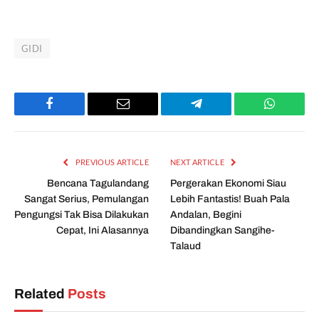
GIDI
Facebook
Email
Telegram
WhatsAp
PREVIOUS ARTICLE
NEXT ARTICLE
Bencana Tagulandang
Pergerakan Ekonomi Siau
Sangat Serius, Pemulangan
Lebih Fantastis! Buah Pala
Pengungsi Tak Bisa Dilakukan
Andalan, Begini
Cepat, Ini Alasannya
Dibandingkan Sangihe-
Talaud
Related
Posts