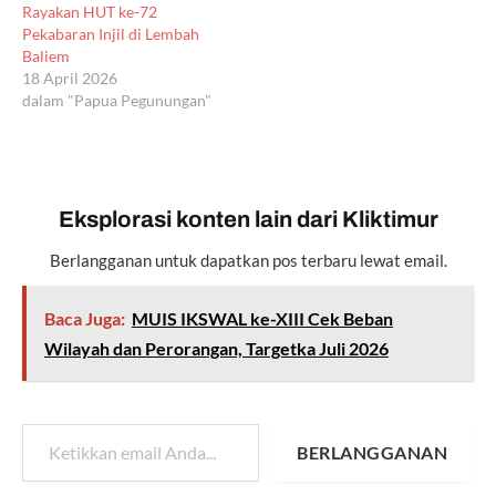
Rayakan HUT ke-72
Pekabaran Injil di Lembah
Baliem
18 April 2026
dalam "Papua Pegunungan"
Eksplorasi konten lain dari Kliktimur
Berlangganan untuk dapatkan pos terbaru lewat email.
Baca Juga:
MUIS IKSWAL ke-XIII Cek Beban
Wilayah dan Perorangan, Targetka Juli 2026
Ketikkan email Anda...
BERLANGGANAN