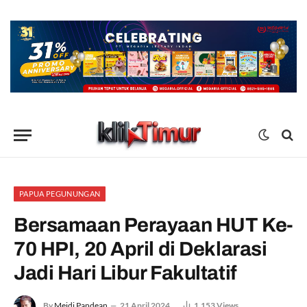
PAPUA PEGUNUNGAN
Bersamaan Perayaan HUT Ke-
70 HPI, 20 April di Deklarasi
Jadi Hari Libur Fakultatif
By
Meidi Pandean
21 April 2024
1,153
Views