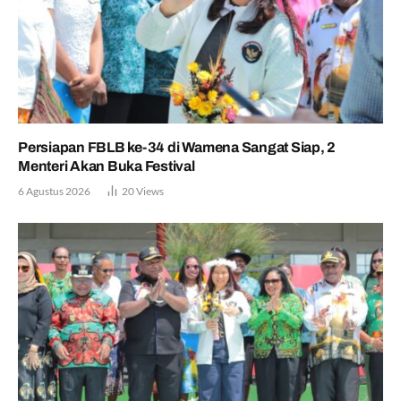
Persiapan FBLB ke-34 di Wamena Sangat Siap, 2
Menteri Akan Buka Festival
6 Agustus 2026
20
Views