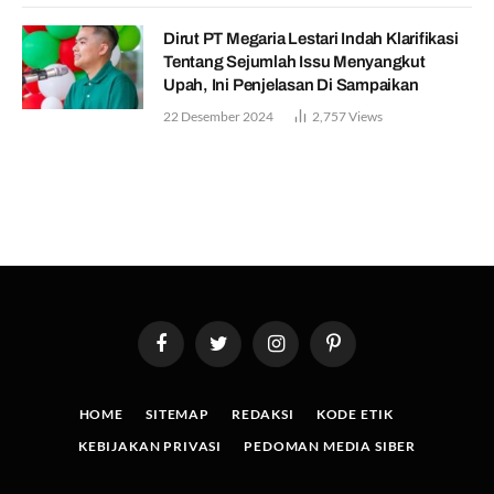
Dirut PT Megaria Lestari Indah Klarifikasi
Tentang Sejumlah Issu Menyangkut
Upah, Ini Penjelasan Di Sampaikan
22 Desember 2024
2,757
Views
Facebook
Twitter
Instagram
Pinterest
HOME
SITEMAP
REDAKSI
KODE ETIK
KEBIJAKAN PRIVASI
PEDOMAN MEDIA SIBER