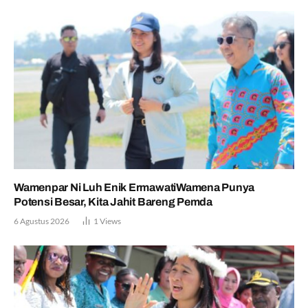
Wamenpar Ni Luh Enik ErmawatiWamena Punya
Potensi Besar, Kita Jahit Bareng Pemda
6 Agustus 2026
1
Views