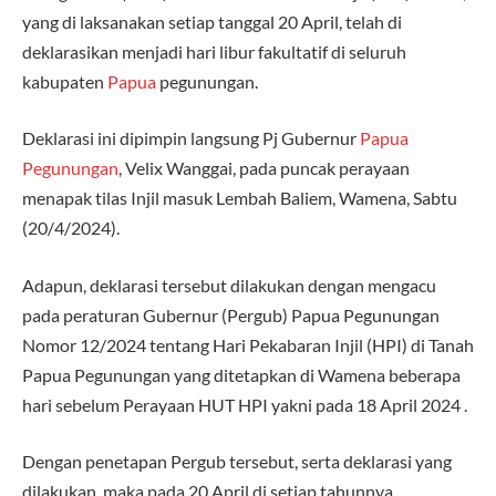
yang di laksanakan setiap tanggal 20 April, telah di
deklarasikan menjadi hari libur fakultatif di seluruh
kabupaten
Papua
pegunungan.
Deklarasi ini dipimpin langsung Pj Gubernur
Papua
Pegunungan
, Velix Wanggai, pada puncak perayaan
menapak tilas Injil masuk Lembah Baliem, Wamena, Sabtu
(20/4/2024).
Adapun, deklarasi tersebut dilakukan dengan mengacu
pada peraturan Gubernur (Pergub) Papua Pegunungan
Nomor 12/2024 tentang Hari Pekabaran Injil (HPI) di Tanah
Papua Pegunungan yang ditetapkan di Wamena beberapa
hari sebelum Perayaan HUT HPI yakni pada 18 April 2024 .
Dengan penetapan Pergub tersebut, serta deklarasi yang
dilakukan, maka pada 20 April di setiap tahunnya