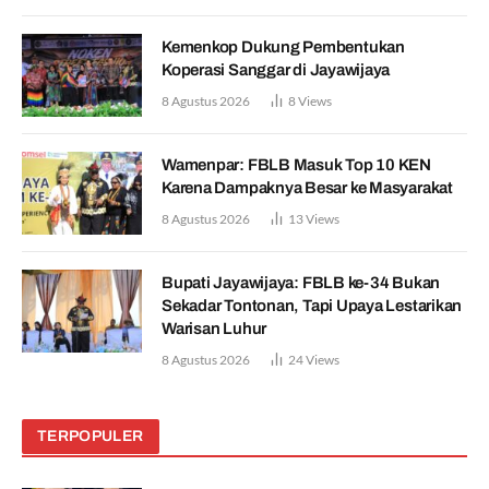
Kemenkop Dukung Pembentukan
Koperasi Sanggar di Jayawijaya
8 Agustus 2026
8
Views
Wamenpar: FBLB Masuk Top 10 KEN
Karena Dampaknya Besar ke Masyarakat
8 Agustus 2026
13
Views
Bupati Jayawijaya: FBLB ke-34 Bukan
Sekadar Tontonan, Tapi Upaya Lestarikan
Warisan Luhur
8 Agustus 2026
24
Views
TERPOPULER