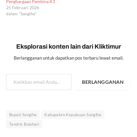
Penghargaan Pembina K3
25 Februari 2026
dalam "Sangihe"
Eksplorasi konten lain dari Kliktimur
Berlangganan untuk dapatkan pos terbaru lewat email.
Ketikkan email Anda...
BERLANGGANAN
Bupati Sangihe
Kabupaten Kepulauan Sangihe
Tendris Bulahari