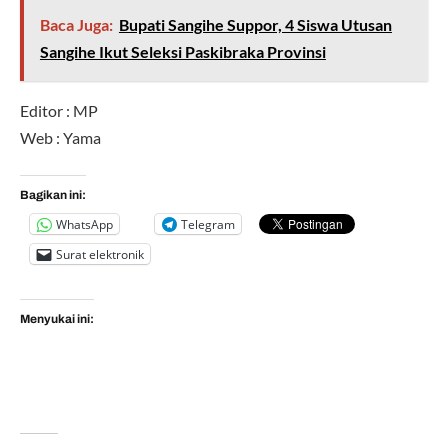
Baca Juga:
Bupati Sangihe Suppor, 4 Siswa Utusan
Sangihe Ikut Seleksi Paskibraka Provinsi
Editor : MP
Web : Yama
Bagikan ini:
WhatsApp
Telegram
Surat elektronik
Menyukai ini: