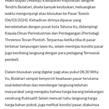
Wakil Bupati (Wabup) Kabupaten Kepulauan Sangihe
Tendris Bulahari, disela banyak kesibukan, meluangkan
waktu mengunjungi atau blusukan ke Pasar Towo’e
(06/03/2024). Kehadiran dirinya dipasar yang
bersebelahan dengan pusat kota Tahuna itu, didampingi
Kepala Dinas Perindustrian dan Perdagangan (Perindag)
Threenov Tovan Pontoh. Terpantau ketika tiba di pasar
terbesar tampungan lawo itu, selain meninjau kondisi pasar
juga berdialog langsung dengan para pedagang Termasuk
pembeli.
Dalam blusukan yang digelar pagi atau pukul 08.30 Wita
itu, Bulahari sempat kenyoroti keadaaan pasar terutama
soal kebersihan dan mendengar langsung keluhan
masyarakat yang mengaku bahwa harga barang belakangan
cendrung fluktuatif. Selain mencari tahu langsung harga
harga bahan pokok, juga melihat kondisi pasar, diakuinya