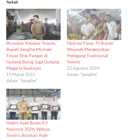
Terkait
Blusukan Kepasar Towo’e,
Operasi Pasar, Pj Bupati
Bupati Sangihe Michael
Wounde Mengejutkan
Tinjau Stok Pangan di
Pedagang Tradisional
Gudang Bulog Juga Gudang
Towo’e
Megaria Swalayan
22 Agustus 2024
11 Maret 2025
dalam "Sangihe"
dalam "Sangihe"
Hadiri Apel Bulan K3
Nasional 2026, Wabup
Tendris Bulahari Raih