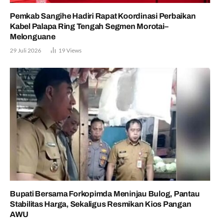
Pemkab Sangihe Hadiri Rapat Koordinasi Perbaikan
Kabel Palapa Ring Tengah Segmen Morotai–
Melonguane
29 Juli 2026
19
Views
Bupati Bersama Forkopimda Meninjau Bulog, Pantau
Stabilitas Harga, Sekaligus Resmikan Kios Pangan
AWU