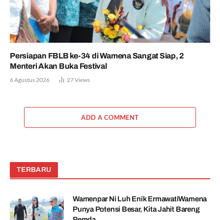
Persiapan FBLB ke-34 di Wamena Sangat Siap, 2
Menteri Akan Buka Festival
6 Agustus 2026
27
Views
ADD A COMMENT
TERBARU
Wamenpar Ni Luh Enik ErmawatiWamena
Punya Potensi Besar, Kita Jahit Bareng
Pemda