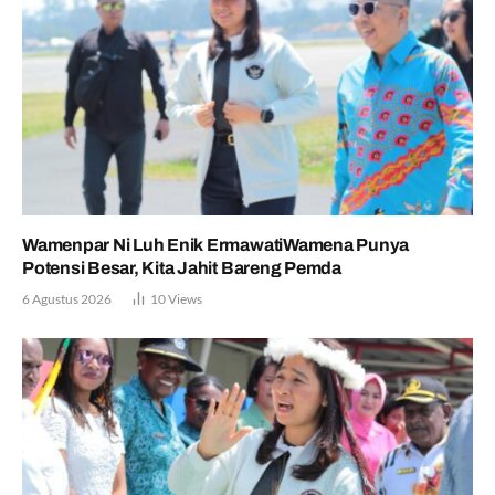
Wamenpar Ni Luh Enik ErmawatiWamena Punya
Potensi Besar, Kita Jahit Bareng Pemda
6 Agustus 2026
10
Views