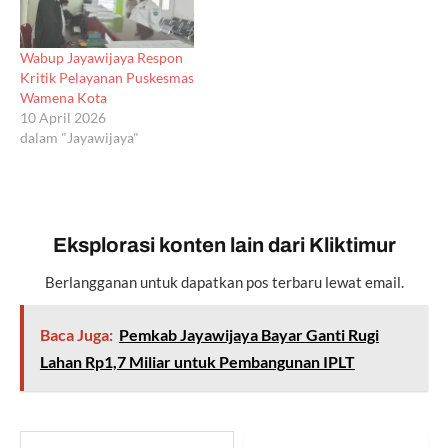
Wabup Jayawijaya Respon
Kritik Pelayanan Puskesmas
Wamena Kota
10 April 2026
dalam "Jayawijaya"
Eksplorasi konten lain dari Kliktimur
Berlangganan untuk dapatkan pos terbaru lewat email.
Baca Juga:
Pemkab Jayawijaya Bayar Ganti Rugi
Lahan Rp1,7 Miliar untuk Pembangunan IPLT
Ketikkan email Anda...