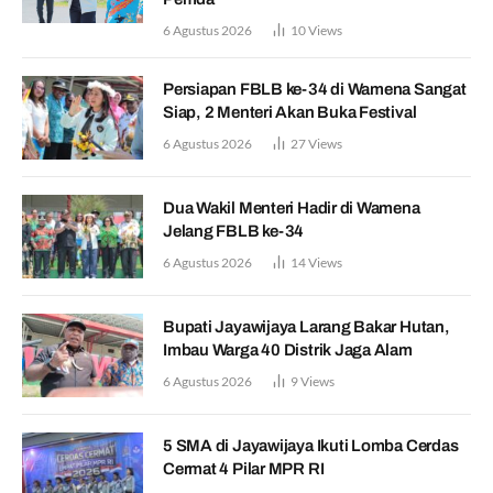
6 Agustus 2026
10
Views
Persiapan FBLB ke-34 di Wamena Sangat
Siap, 2 Menteri Akan Buka Festival
6 Agustus 2026
27
Views
Dua Wakil Menteri Hadir di Wamena
Jelang FBLB ke-34
6 Agustus 2026
14
Views
Bupati Jayawijaya Larang Bakar Hutan,
Imbau Warga 40 Distrik Jaga Alam
6 Agustus 2026
9
Views
5 SMA di Jayawijaya Ikuti Lomba Cerdas
Cermat 4 Pilar MPR RI