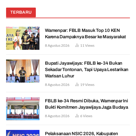
TERBARU
Wamenpar: FBLB Masuk Top 10 KEN
Karena Dampaknya Besar ke Masyarakat
8 Agustus 2026
11
Views
Bupati Jayawijaya: FBLB ke-34 Bukan
Sekadar Tontonan, Tapi Upaya Lestarikan
Warisan Luhur
8 Agustus 2026
19
Views
FBLB ke-34 Resmi Dibuka, Wamenpar Ini
Bukti Komitmen Jayawijaya Jaga Budaya
8 Agustus 2026
6
Views
Pelaksanaan NSIC 2026, Kabupaten