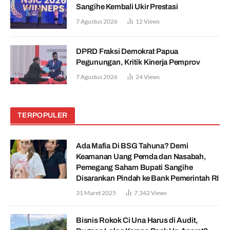
Sangihe Kembali Ukir Prestasi
7 Agustus 2026
12
Views
DPRD Fraksi Demokrat Papua
Pegunungan, Kritik Kinerja Pemprov
7 Agustus 2026
24
Views
TERPOPULER
Ada Mafia Di BSG Tahuna? Demi
Keamanan Uang Pemda dan Nasabah,
Pemegang Saham Bupati Sangihe
Disarankan Pindah ke Bank Pemerintah RI
31 Maret 2025
7,342
Views
Bisnis Rokok Ci Una Harus di Audit,