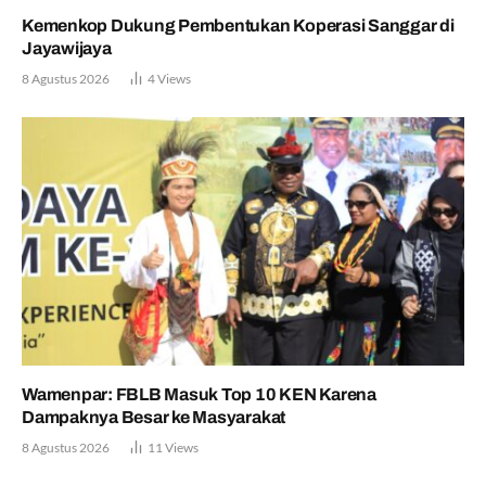
Kemenkop Dukung Pembentukan Koperasi Sanggar di
Jayawijaya
8 Agustus 2026
4
Views
Wamenpar: FBLB Masuk Top 10 KEN Karena
Dampaknya Besar ke Masyarakat
8 Agustus 2026
11
Views