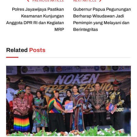
PREVIOUS ARTICLE
NEXT ARTICLE
Polres Jayawijaya Pastikan
Gubernur Papua Pegunungan
Keamanan Kunjungan
Berharap Wisudawan Jadi
Anggota DPR RI dan Kegiatan
Pemimpin yang Melayani dan
MRP
Berintegritas
Related
Posts