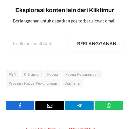
Eksplorasi konten lain dari Kliktimur
Berlangganan untuk dapatkan pos terbaru lewat email.
Ketikkan email Anda...
BERLANGGANAN
ASN
Kliktimur
Papua
Papua Pegunungan
Provinsi Papua Pegunungan
Wamena
Facebook
Email
Telegram
WhatsAp