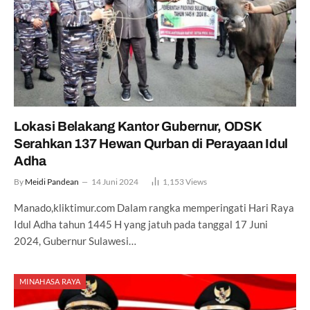
Lokasi Belakang Kantor Gubernur, ODSK
Serahkan 137 Hewan Qurban di Perayaan Idul
Adha
By
Meidi Pandean
14 Juni 2024
1,153
Views
Manado,kliktimur.com Dalam rangka memperingati Hari Raya
Idul Adha tahun 1445 H yang jatuh pada tanggal 17 Juni
2024, Gubernur Sulawesi…
MINAHASA RAYA