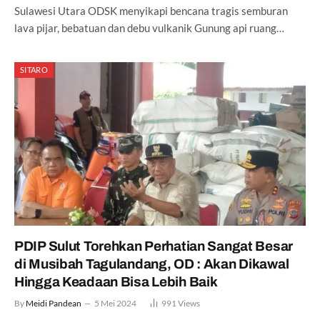
Sulawesi Utara ODSK menyikapi bencana tragis semburan
lava pijar, bebatuan dan debu vulkanik Gunung api ruang…
SITARO
PDIP Sulut Torehkan Perhatian Sangat Besar
di Musibah Tagulandang, OD : Akan Dikawal
Hingga Keadaan Bisa Lebih Baik
By
Meidi Pandean
5 Mei 2024
991
Views