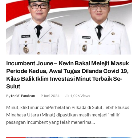
Incumbent Joune – Kevin Bakal Melejit Masuk
Periode Kedua, Awal Tugas Dilanda Covid 19,
Kilas Balik Iklim Investasi Minut Terbaik Se-
Sulut
By
Meidi Pandean
9 Juni 2024
1,026
Views
Minut, kliktimur comPerhelatan Pilkada di Sulut, lebih khusus
Minahasa Utara (Minut) dipastikan masih menjadi ‘milik’
pasangan Incumbent yang telah menerima…