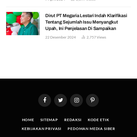
Dirut PT Megaria Lestari Indah Klarifikasi
Tentang Sejumlah Issu Menyangkut
Upah, Ini Penjelasan Di Sampaikan
22 Desember 2024
2,757
Views
Facebook
Twitter
Instagram
Pinterest
HOME
SITEMAP
REDAKSI
KODE ETIK
KEBIJAKAN PRIVASI
PEDOMAN MEDIA SIBER