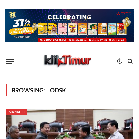
BROWSING:
ODSK
MANADO