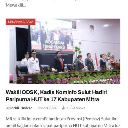
Mewakili…
MINAHASA RAYA
Wakili ODSK, Kadis Kominfo Sulut Hadiri
Paripurna HUT ke 17 Kabupaten Mitra
By
Meidi Pandean
28 Mei 2024
1,224
Views
Mitra, kliktimur.comPemerintah Provinsi (Pemrov) Sulut ikut
ambil bagian dalam rapat paripurna HUT kabupaten Mitra ke