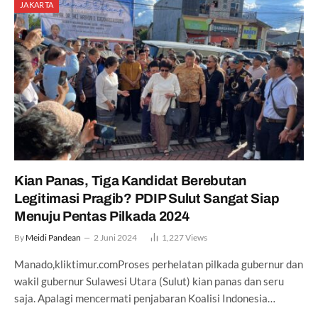
JAKARTA
Kian Panas, Tiga Kandidat Berebutan
Legitimasi Pragib? PDIP Sulut Sangat Siap
Menuju Pentas Pilkada 2024
By
Meidi Pandean
2 Juni 2024
1,227
Views
Manado,kliktimur.comProses perhelatan pilkada gubernur dan
wakil gubernur Sulawesi Utara (Sulut) kian panas dan seru
saja. Apalagi mencermati penjabaran Koalisi Indonesia…