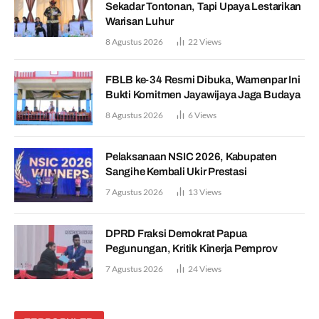
Sekadar Tontonan, Tapi Upaya Lestarikan
Warisan Luhur
8 Agustus 2026
22
Views
FBLB ke-34 Resmi Dibuka, Wamenpar Ini
Bukti Komitmen Jayawijaya Jaga Budaya
8 Agustus 2026
6
Views
Pelaksanaan NSIC 2026, Kabupaten
Sangihe Kembali Ukir Prestasi
7 Agustus 2026
13
Views
DPRD Fraksi Demokrat Papua
Pegunungan, Kritik Kinerja Pemprov
7 Agustus 2026
24
Views