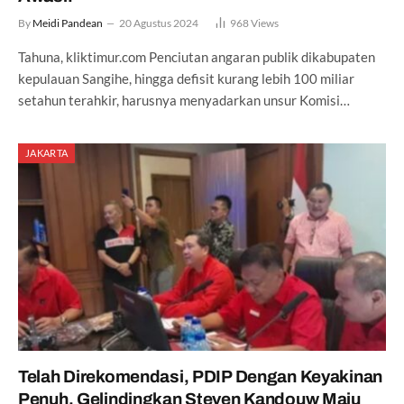
By
Meidi Pandean
20 Agustus 2024
968
Views
Tahuna, kliktimur.com Penciutan angaran publik dikabupaten
kepulauan Sangihe, hingga defisit kurang lebih 100 miliar
setahun terahkir, harusnya menyadarkan unsur Komisi…
JAKARTA
Telah Direkomendasi, PDIP Dengan Keyakinan
Penuh, Gelindingkan Steven Kandouw Maju