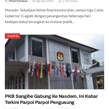
By
Meidi Pandean
25 Agustus 2024
1,151
Views
Manado- Sekalipun belum final keseluruhan, namun tiga Calon
Gubernur (Cagub) dengan pasangannya beberapa hari
kedepan bakal terangkat ke etalase publik…
JAKARTA
PKB Sangihe Gabung Ke Nasdem, Ini Kabar
Terkini Parpol Parpol Pengusung