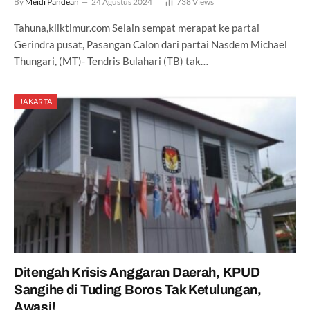
By
Meidi Pandean
24 Agustus 2024
738
Views
Tahuna,kliktimur.com Selain sempat merapat ke partai
Gerindra pusat, Pasangan Calon dari partai Nasdem Michael
Thungari, (MT)- Tendris Bulahari (TB) tak…
JAKARTA
Ditengah Krisis Anggaran Daerah, KPUD
Sangihe di Tuding Boros Tak Ketulungan,
Awasi!