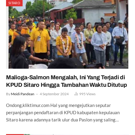
SITARO
Malioga-Salmon Mengalah, Ini Yang Terjadi di
KPUD Sitaro Hingga Tambahan Waktu Ditutup
By
Meidi Pandean
4 September 2024
995
Views
Ondong,kliktimur.com Hal yang mengejutkan seputar
perpanjangan pendaftaran di KPUD kabupaten kepulauan
Sitaro karena adannya tarik ulur dua Paslon yang saling…