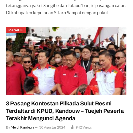
tetangganya yakni Sangihe dan Talaud ‘banjir’ pasangan calon.
Di kabupaten kepulauan Sitaro Sampai dengan pukul…
MANADO
3 Pasang Kontestan Pilkada Sulut Resmi
Terdaftar di KPUD, Kandouw – Tuejeh Peserta
Terakhir Mengunci Agenda
By
Meidi Pandean
30 Agustus 2024
942
Views