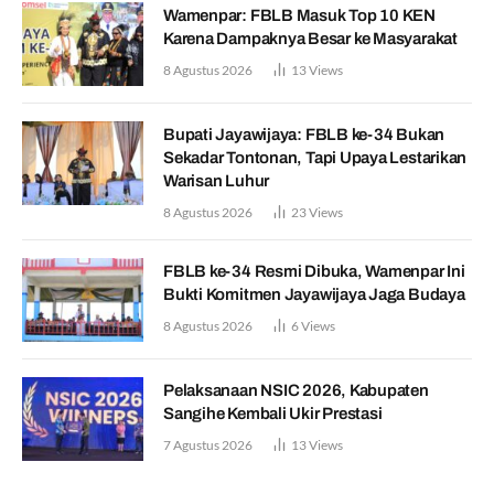
Wamenpar: FBLB Masuk Top 10 KEN
Karena Dampaknya Besar ke Masyarakat
8 Agustus 2026
13
Views
Bupati Jayawijaya: FBLB ke-34 Bukan
Sekadar Tontonan, Tapi Upaya Lestarikan
Warisan Luhur
8 Agustus 2026
23
Views
FBLB ke-34 Resmi Dibuka, Wamenpar Ini
Bukti Komitmen Jayawijaya Jaga Budaya
8 Agustus 2026
6
Views
Pelaksanaan NSIC 2026, Kabupaten
Sangihe Kembali Ukir Prestasi
7 Agustus 2026
13
Views