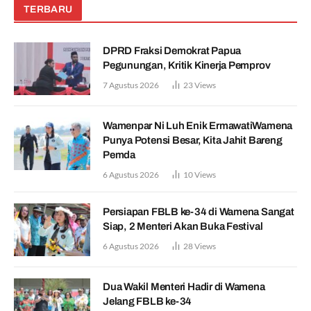
TERBARU
DPRD Fraksi Demokrat Papua
Pegunungan, Kritik Kinerja Pemprov
7 Agustus 2026
23
Views
Wamenpar Ni Luh Enik ErmawatiWamena
Punya Potensi Besar, Kita Jahit Bareng
Pemda
6 Agustus 2026
10
Views
Persiapan FBLB ke-34 di Wamena Sangat
Siap, 2 Menteri Akan Buka Festival
6 Agustus 2026
28
Views
Dua Wakil Menteri Hadir di Wamena
Jelang FBLB ke-34