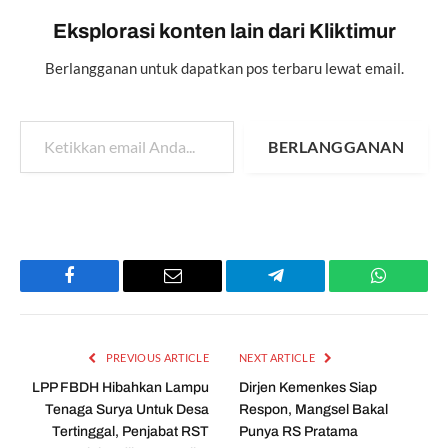
Eksplorasi konten lain dari Kliktimur
Berlangganan untuk dapatkan pos terbaru lewat email.
Ketikkan email Anda...
BERLANGGANAN
Facebook
Email
Telegram
WhatsAp
PREVIOUS ARTICLE
NEXT ARTICLE
LPP FBDH Hibahkan Lampu
Dirjen Kemenkes Siap
Tenaga Surya Untuk Desa
Respon, Mangsel Bakal
Tertinggal, Penjabat RST
Punya RS Pratama