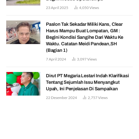
23 April 2025
4,050
Views
Paslon Tak Sekadar Miliki Kans, Clear
Harus Mampu Buat Lompatan, GM :
Begini Kondisi Sangihe Dari Waktu Ke
Waktu. Catatan Meidi Pandean,SH
(Bagian 1)
7 April 2024
3,097
Views
Dirut PT Megaria Lestari Indah Klarifikasi
Tentang Sejumlah Issu Menyangkut
Upah, Ini Penjelasan Di Sampaikan
22 Desember 2024
2,757
Views