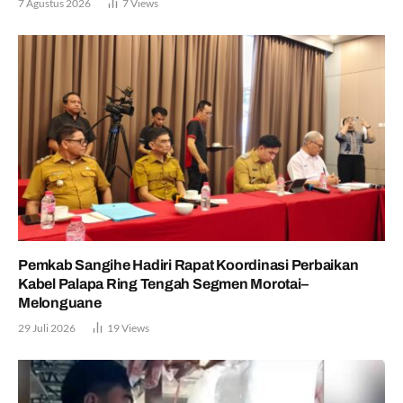
7 Agustus 2026
7
Views
Pemkab Sangihe Hadiri Rapat Koordinasi Perbaikan
Kabel Palapa Ring Tengah Segmen Morotai–
Melonguane
29 Juli 2026
19
Views