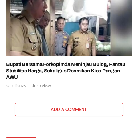
Bupati Bersama Forkopimda Meninjau Bulog, Pantau
Stabilitas Harga, Sekaligus Resmikan Kios Pangan
AWU
28 Juli 2026
13
Views
ADD A COMMENT