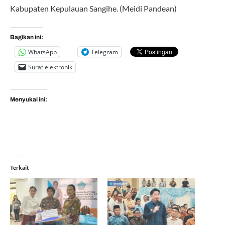
Kabupaten Kepulauan Sangihe. (Meidi Pandean)
Bagikan ini:
WhatsApp
Telegram
Surat elektronik
Menyukai ini:
Terkait