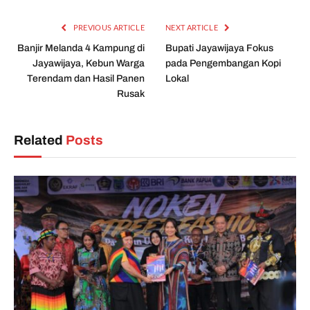
PREVIOUS ARTICLE
NEXT ARTICLE
Banjir Melanda 4 Kampung di
Bupati Jayawijaya Fokus
Jayawijaya, Kebun Warga
pada Pengembangan Kopi
Terendam dan Hasil Panen
Lokal
Rusak
Related
Posts