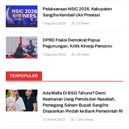
Pelaksanaan NSIC 2026, Kabupaten
Sangihe Kembali Ukir Prestasi
7 Agustus 2026
13
Views
DPRD Fraksi Demokrat Papua
Pegunungan, Kritik Kinerja Pemprov
7 Agustus 2026
24
Views
TERPOPULER
Ada Mafia Di BSG Tahuna? Demi
Keamanan Uang Pemda dan Nasabah,
Pemegang Saham Bupati Sangihe
Disarankan Pindah ke Bank Pemerintah RI
31 Maret 2025
7,342
Views