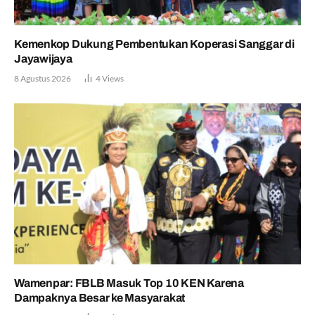
Kemenkop Dukung Pembentukan Koperasi Sanggar di
Jayawijaya
8 Agustus 2026
4
Views
Wamenpar: FBLB Masuk Top 10 KEN Karena
Dampaknya Besar ke Masyarakat