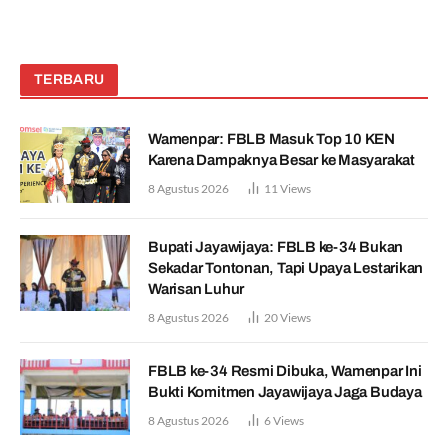
TERBARU
Wamenpar: FBLB Masuk Top 10 KEN
Karena Dampaknya Besar ke Masyarakat
8 Agustus 2026
11
Views
Bupati Jayawijaya: FBLB ke-34 Bukan
Sekadar Tontonan, Tapi Upaya Lestarikan
Warisan Luhur
8 Agustus 2026
20
Views
FBLB ke-34 Resmi Dibuka, Wamenpar Ini
Bukti Komitmen Jayawijaya Jaga Budaya
8 Agustus 2026
6
Views