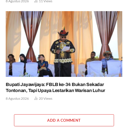
8 Agustus 2026
11
Views
Bupati Jayawijaya: FBLB ke-34 Bukan Sekadar
Tontonan, Tapi Upaya Lestarikan Warisan Luhur
8 Agustus 2026
20
Views
ADD A COMMENT