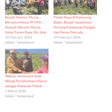
Bupati Atenius Murip,
Panen Raya di Kampung
Bersama Ketua TP PKK ,
Beam, Bupati Jayawijaya
Idawati Waromi Murip,
Dorong Ketahanan Pangan
Gelar Panen Raya Ubi Jalar
dan Peran Pemuda
10 Februari 2026
10 Februari 2026
dalam "Jayawijaya"
dalam "Jayawijaya"
Wabup Jayawijaya Ajak
Warga Pertahankan Hipere
sebagai Makanan Pokok
2 Maret 2026
dalam "Jayawijaya"