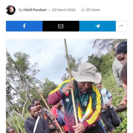
By
Meidi Pandean
23 Maret 2026
20
Views