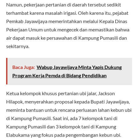
Namun, pekerjaan pertanian di daerah tersebut sedikit
terhambat karena masalah irigasi. Oleh karena itu, pejabat
Pemkab Jayawijaya memerintahkan melalui Kepala Dinas
Pekerjaan Umum untuk mengecek dan memastikan bahwa
air dapat masuk ke persawahan di Kampung Pumasili dan
sekitarnya.
Baca Juga:
Wabup Jayawijaya Minta Yapis Dukung
Program Kerja Pemda di Bidang Pendidikan
Ketua kelompok khusus pertanian ubi jalar, Jackson
Hilapok, menyerahkan proposal kepada Bupati Jayawijaya,
meminta bantuan untuk rencana perluasan lahan kebun ubi
di Kampung Pumasili. Saat ini, ada 7 kelompok tani di
Kampung Pumasili dan 3 kelompok tani di Kampung
Elabukama yang fokus pada pengembangan kebun ubi.