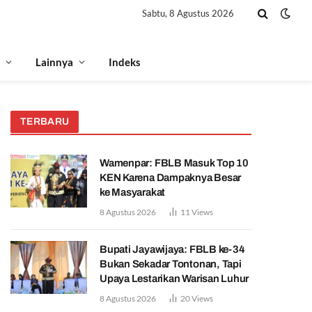
Sabtu, 8 Agustus 2026
Lainnya
Indeks
TERBARU
Wamenpar: FBLB Masuk Top 10
KEN Karena Dampaknya Besar
ke Masyarakat
8 Agustus 2026
11
Views
Bupati Jayawijaya: FBLB ke-34
Bukan Sekadar Tontonan, Tapi
Upaya Lestarikan Warisan Luhur
8 Agustus 2026
20
Views