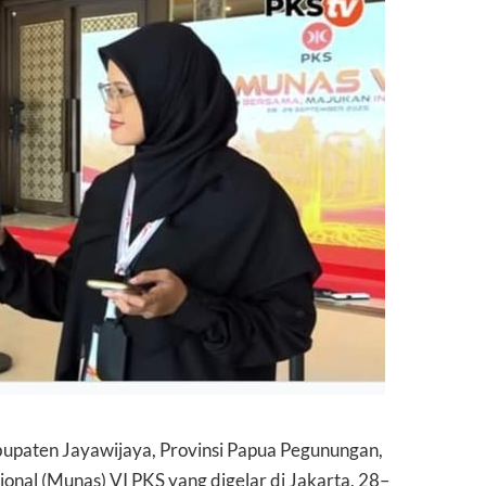
upaten Jayawijaya, Provinsi Papua Pegunungan,
nal (Munas) VI PKS yang digelar di Jakarta, 28–