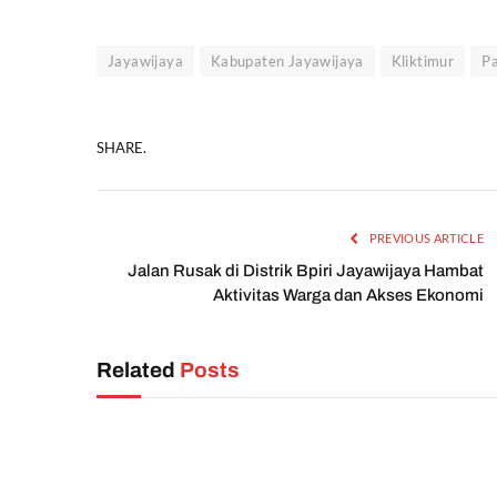
Jayawijaya
Kabupaten Jayawijaya
Kliktimur
P
SHARE.
PREVIOUS ARTICLE
Jalan Rusak di Distrik Bpiri Jayawijaya Hambat
Aktivitas Warga dan Akses Ekonomi
Related
Posts