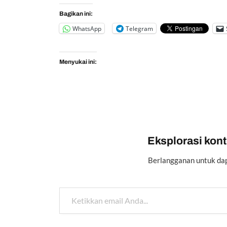
Bagikan ini:
WhatsApp
Telegram
Menyukai ini:
Eksplorasi konte
Berlangganan untuk dap
Ketikkan email Anda...