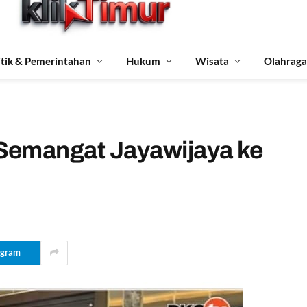
itik & Pemerintahan
Hukum
Wisata
Olahraga
Semangat Jayawijaya ke
egram