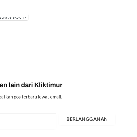
Surat elektronik
n lain dari Kliktimur
atkan pos terbaru lewat email.
BERLANGGANAN