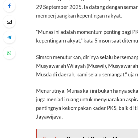
29 September 2025. Ia datang dengan sema
memperjuangkan kepentingan rakyat.
“Munas ini adalah momentum penting bagi P
kepentingan rakyat,” kata Simson saat ditemu
Simson menuturkan, dirinya selalu bersemanga
Musyawarah Wilayah (Muswil), Musyawarah D
Musda di daerah, kami selalu semangat,” ujar
Menurutnya, Munas kali ini bukan hanya sekada
juga menjadi ruang untuk menyuarakan aspir
pentingnya kekompakan kader PKS, baik di t
Jayawijaya.