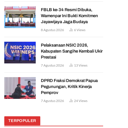
FBLB ke-34 Resmi Dibuka,
Wamenpar Ini Bukti Komitmen
Jayawijaya Jaga Budaya
8 Agustus 2026
6
Views
Pelaksanaan NSIC 2026,
Kabupaten Sangihe Kembali Ukir
Prestasi
7 Agustus 2026
13
Views
DPRD Fraksi Demokrat Papua
Pegunungan, Kritik Kinerja
Pemprov
7 Agustus 2026
24
Views
TERPOPULER