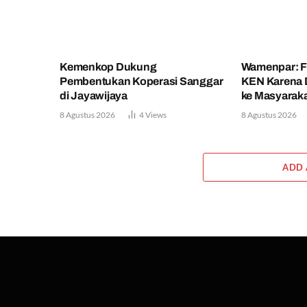
Kemenkop Dukung
Wamenpar: F
Pembentukan Koperasi Sanggar
KEN Karena
di Jayawijaya
ke Masyarak
8 Agustus 2026
4
Views
8 Agustus 2026
ADD