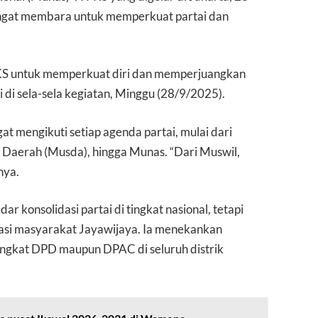
ngat membara untuk memperkuat partai dan
KS untuk memperkuat diri dan memperjuangkan
i di sela-sela kegiatan, Minggu (28/9/2025).
t mengikuti setiap agenda partai, mulai dari
aerah (Musda), hingga Munas. “Dari Muswil,
nya.
r konsolidasi partai di tingkat nasional, tetapi
asi masyarakat Jayawijaya. Ia menekankan
ingkat DPD maupun DPAC di seluruh distrik