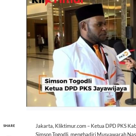
Jakarta, Kliktimur.com – Ketua DPD PKS Kab
SHARE
Simson Togodli, menghadiri Musyawarah Nasio