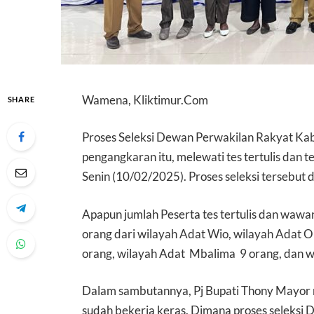
Wamena, Kliktimur.Com
SHARE
Proses Seleksi Dewan Perwakilan Rakyat Kab
pengangkaran itu, melewati tes tertulis dan
Senin (10/02/2025). Proses seleksi tersebut
Apapun jumlah Peserta tes tertulis dan wawa
orang dari wilayah Adat Wio, wilayah Adat
orang, wilayah Adat Mbalima 9 orang, dan w
Dalam sambutannya, Pj Bupati Thony Mayor m
sudah bekerja keras. Dimana proses seleksi