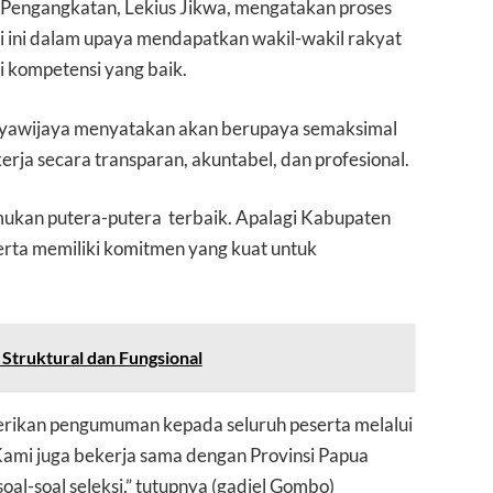
r Pengangkatan, Lekius Jikwa, mengatakan proses
si ini dalam upaya mendapatkan wakil-wakil rakyat
ki kompetensi yang baik.
 Jayawijaya menyatakan akan berupaya semaksimal
erja secara transparan, akuntabel, dan profesional.
mukan putera-putera terbaik. Apalagi Kabupaten
 serta memiliki komitmen yang kuat untuk
 Struktural dan Fungsional
erikan pengumuman kepada seluruh peserta melalui
 Kami juga bekerja sama dengan Provinsi Papua
al-soal seleksi,” tutupnya (gadiel Gombo)