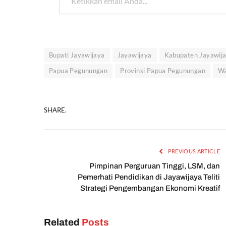
Bupati Jayawijaya
Jayawijaya
Kabupaten Jayawij
Papua Pegunungan
Provinsi Papua Pegunungan
W
SHARE.
PREVIOUS ARTICLE
Pimpinan Perguruan Tinggi, LSM, dan
Pemerhati Pendidikan di Jayawijaya Teliti
Strategi Pengembangan Ekonomi Kreatif
Related
Posts