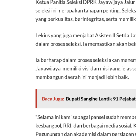
Ketua Panitia Seleksi DPRK Jayawijaya Jalu
seleksi ini merupakan tahapan penting. Selek
yang berkualitas, berintegritas, serta memili
Lekius yang juga menjabat Asisten II Setda
dalam proses seleksi. Ia memastikan akan bek
Ia berharap dalam proses seleksi akan mene
Jayawijaya memiliki visi dan misi yang jelas
membangun daerah ini menjadi lebih baik.
Baca Juga:
Bupati Sangihe Lantik 91 Pejabat
“Selama ini kami sebagai pansel sudah memb
kesbangpol, RRI, dan berbagai media sosial.
Pegunungan dan akademisi dalam persiapan so