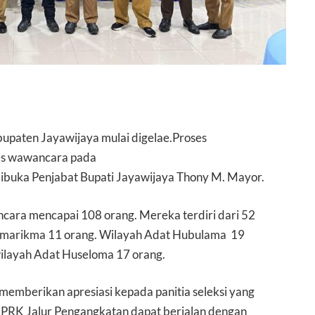
upaten Jayawijaya mulai digelae.Proses
 tes wawancara pada
 dibuka Penjabat Bupati Jayawijaya Thony M. Mayor.
ncara mencapai 108 orang. Mereka terdiri dari 52
 Omarikma 11 orang. Wilayah Adat Hubulama 19
ilayah Adat Huseloma 17 orang.
emberikan apresiasi kepada panitia seleksi yang
 DPRK Jalur Pengangkatan dapat berjalan dengan