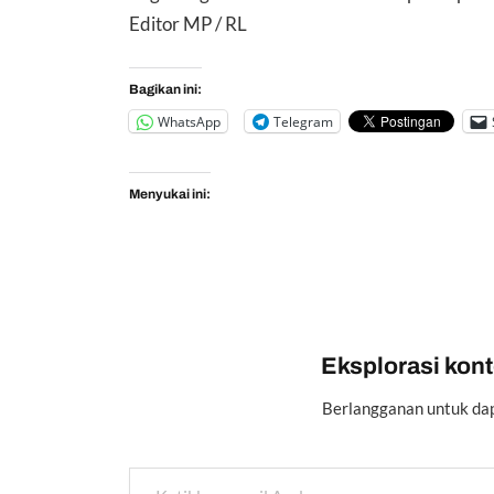
Editor MP / RL
Bagikan ini:
WhatsApp
Telegram
Menyukai ini:
Eksplorasi konte
Berlangganan untuk dap
Ketikkan email Anda...