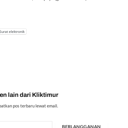
Surat elektronik
n lain dari Kliktimur
atkan pos terbaru lewat email.
BERLANGGANAN