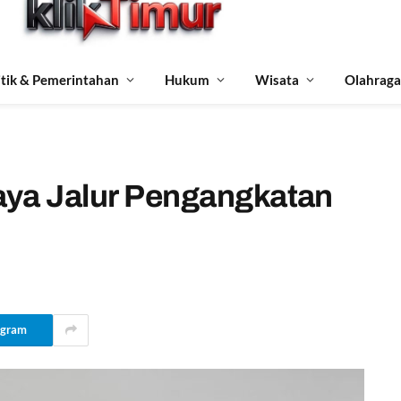
itik & Pemerintahan
Hukum
Wisata
Olahraga
aya Jalur Pengangkatan
egram