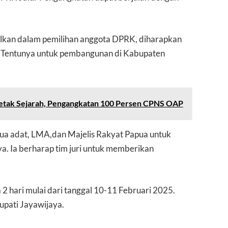
ilkan dalam pemilihan anggota DPRK, diharapkan
. Tentunya untuk pembangunan di Kabupaten
Cetak Sejarah, Pengangkatan 100 Persen CPNS OAP
-tua adat, LMA,dan Majelis Rakyat Papua untuk
. Ia berharap tim juri untuk memberikan
2 hari mulai dari tanggal 10-11 Februari 2025.
Bupati Jayawijaya.