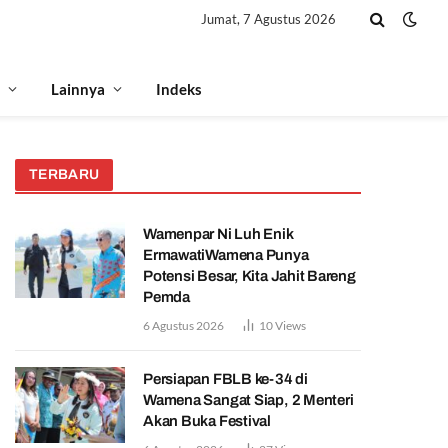
Jumat, 7 Agustus 2026
Lainnya
Indeks
TERBARU
Wamenpar Ni Luh Enik
ErmawatiWamena Punya
Potensi Besar, Kita Jahit Bareng
Pemda
6 Agustus 2026
10
Views
Persiapan FBLB ke-34 di
Wamena Sangat Siap, 2 Menteri
Akan Buka Festival