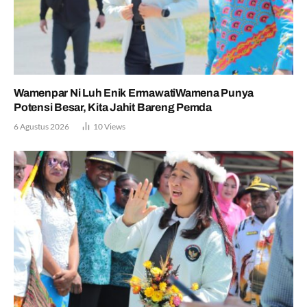
Wamenpar Ni Luh Enik ErmawatiWamena Punya
Potensi Besar, Kita Jahit Bareng Pemda
6 Agustus 2026
10
Views