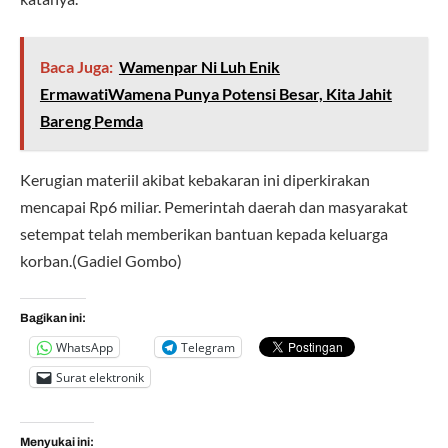
Baca Juga:
Wamenpar Ni Luh Enik
ErmawatiWamena Punya Potensi Besar, Kita Jahit
Bareng Pemda
Kerugian materiil akibat kebakaran ini diperkirakan
mencapai Rp6 miliar. Pemerintah daerah dan masyarakat
setempat telah memberikan bantuan kepada keluarga
korban.(Gadiel Gombo)
Bagikan ini:
WhatsApp
Telegram
Surat elektronik
Menyukai ini: