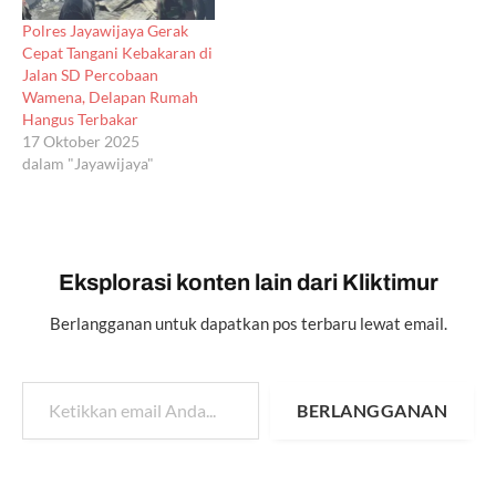
Polres Jayawijaya Gerak
Cepat Tangani Kebakaran di
Jalan SD Percobaan
Wamena, Delapan Rumah
Hangus Terbakar
17 Oktober 2025
dalam "Jayawijaya"
Eksplorasi konten lain dari Kliktimur
Berlangganan untuk dapatkan pos terbaru lewat email.
Ketikkan email Anda...
BERLANGGANAN