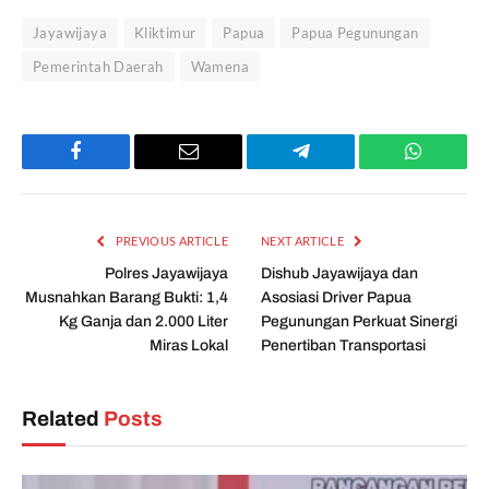
Jayawijaya
Kliktimur
Papua
Papua Pegunungan
Pemerintah Daerah
Wamena
Facebook
Email
Telegram
WhatsAp
PREVIOUS ARTICLE
NEXT ARTICLE
Polres Jayawijaya
Dishub Jayawijaya dan
Musnahkan Barang Bukti: 1,4
Asosiasi Driver Papua
Kg Ganja dan 2.000 Liter
Pegunungan Perkuat Sinergi
Miras Lokal
Penertiban Transportasi
Related
Posts