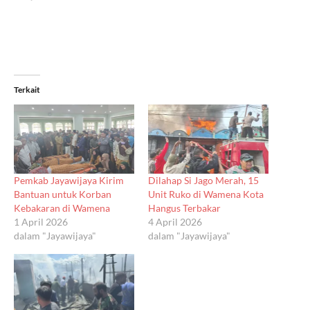
Terkait
Pemkab Jayawijaya Kirim
Dilahap Si Jago Merah, 15
Bantuan untuk Korban
Unit Ruko di Wamena Kota
Kebakaran di Wamena
Hangus Terbakar
1 April 2026
4 April 2026
dalam "Jayawijaya"
dalam "Jayawijaya"