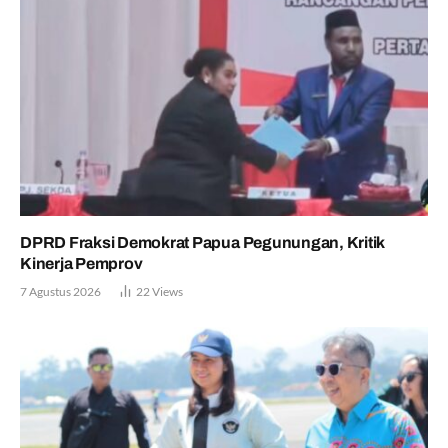
DPRD Fraksi Demokrat Papua Pegunungan, Kritik
Kinerja Pemprov
7 Agustus 2026
22
Views