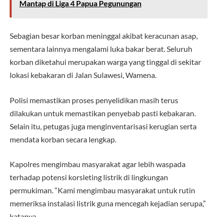
Mantap di Liga 4 Papua Pegunungan
Sebagian besar korban meninggal akibat keracunan asap,
sementara lainnya mengalami luka bakar berat. Seluruh
korban diketahui merupakan warga yang tinggal di sekitar
lokasi kebakaran di Jalan Sulawesi, Wamena.
Polisi memastikan proses penyelidikan masih terus
dilakukan untuk memastikan penyebab pasti kebakaran.
Selain itu, petugas juga menginventarisasi kerugian serta
mendata korban secara lengkap.
Kapolres mengimbau masyarakat agar lebih waspada
terhadap potensi korsleting listrik di lingkungan
permukiman. “Kami mengimbau masyarakat untuk rutin
memeriksa instalasi listrik guna mencegah kejadian serupa,”
katanya.