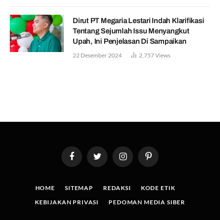
Dirut PT Megaria Lestari Indah Klarifikasi
Tentang Sejumlah Issu Menyangkut
Upah, Ini Penjelasan Di Sampaikan
22 Desember 2024
2,757
Views
Facebook
Twitter
Instagram
Pinterest
HOME
SITEMAP
REDAKSI
KODE ETIK
KEBIJAKAN PRIVASI
PEDOMAN MEDIA SIBER