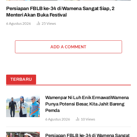
Persiapan FBLB ke-34 di Wamena Sangat Siap, 2
Menteri Akan Buka Festival
6 Agustus 2026
25
Views
ADD A COMMENT
TERBARU
Wamenpar Ni Luh Enik ErmawatiWamena
Punya Potensi Besar, Kita Jahit Bareng
Pemda
6 Agustus 2026
10
Views
Persiapan FBLB ke-34 di Wamena Sangat