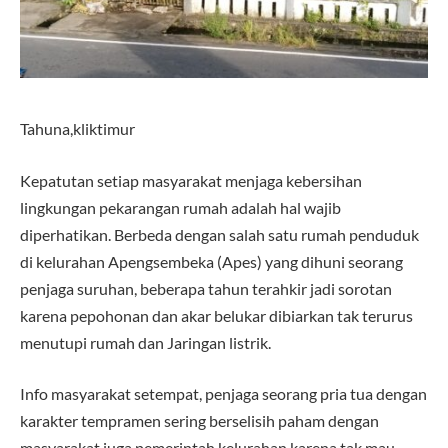
Tahuna,kliktimur
Kepatutan setiap masyarakat menjaga kebersihan
lingkungan pekarangan rumah adalah hal wajib
diperhatikan. Berbeda dengan salah satu rumah penduduk
di kelurahan Apengsembeka (Apes) yang dihuni seorang
penjaga suruhan, beberapa tahun terahkir jadi sorotan
karena pepohonan dan akar belukar dibiarkan tak terurus
menutupi rumah dan Jaringan listrik.
Info masyarakat setempat, penjaga seorang pria tua dengan
karakter tempramen sering berselisih paham dengan
masyarakat juga pemerintah kelurahan karena tak mau