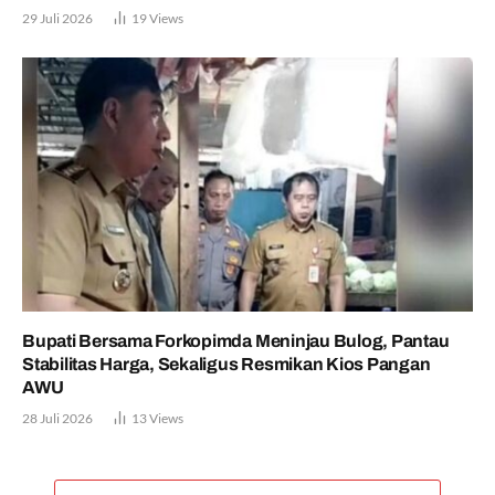
29 Juli 2026
19
Views
Bupati Bersama Forkopimda Meninjau Bulog, Pantau
Stabilitas Harga, Sekaligus Resmikan Kios Pangan
AWU
28 Juli 2026
13
Views