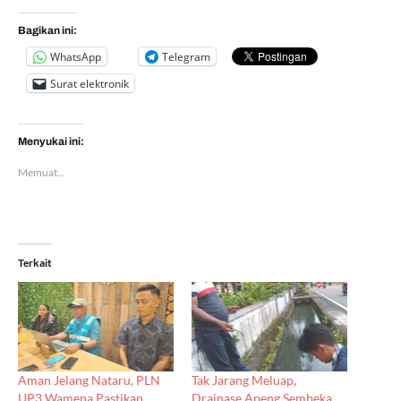
Bagikan ini:
WhatsApp
Telegram
Surat elektronik
Menyukai ini:
Memuat...
Terkait
Aman Jelang Nataru, PLN
Tak Jarang Meluap,
UP3 Wamena Pastikan
Drainase Apeng Sembeka