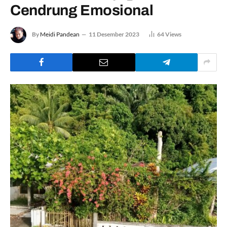
Cendrung Emosional
By
Meidi Pandean
11 Desember 2023
64
Views