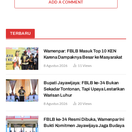
ADD A COMMENT
TERBARU
Wamenpar: FBLB Masuk Top 10 KEN
Karena Dampaknya Besar ke Masyarakat
8 Agustus 2026
11
Views
Bupati Jayawijaya: FBLB ke-34 Bukan
Sekadar Tontonan, Tapi Upaya Lestarikan
Warisan Luhur
8 Agustus 2026
20
Views
FBLB ke-34 Resmi Dibuka, Wamenpar Ini
Bukti Komitmen Jayawijaya Jaga Budaya