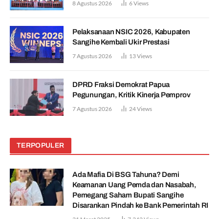
8 Agustus 2026
6
Views
Pelaksanaan NSIC 2026, Kabupaten
Sangihe Kembali Ukir Prestasi
7 Agustus 2026
13
Views
DPRD Fraksi Demokrat Papua
Pegunungan, Kritik Kinerja Pemprov
7 Agustus 2026
24
Views
TERPOPULER
Ada Mafia Di BSG Tahuna? Demi
Keamanan Uang Pemda dan Nasabah,
Pemegang Saham Bupati Sangihe
Disarankan Pindah ke Bank Pemerintah RI