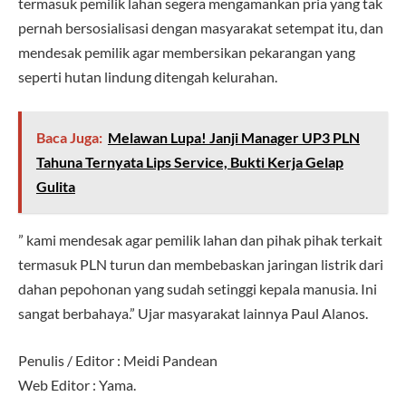
termasuk pemilik lahan segera mengamankan pria yang tak
pernah bersosialisasi dengan masyarakat setempat itu, dan
mendesak pemilik agar membersikan pekarangan yang
seperti hutan lindung ditengah kelurahan.
Baca Juga:
Melawan Lupa! Janji Manager UP3 PLN
Tahuna Ternyata Lips Service, Bukti Kerja Gelap
Gulita
” kami mendesak agar pemilik lahan dan pihak pihak terkait
termasuk PLN turun dan membebaskan jaringan listrik dari
dahan pepohonan yang sudah setinggi kepala manusia. Ini
sangat berbahaya.” Ujar masyarakat lainnya Paul Alanos.
Penulis / Editor : Meidi Pandean
Web Editor : Yama.