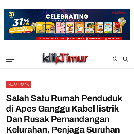
NUSA UTARA
Salah Satu Rumah Penduduk
di Apes Ganggu Kabel listrik
Dan Rusak Pemandangan
Kelurahan, Penjaga Suruhan