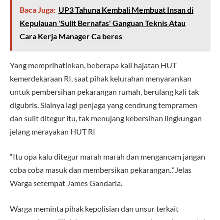
Baca Juga:
UP3 Tahuna Kembali Membuat Insan di
Kepulauan 'Sulit Bernafas' Ganguan Teknis Atau
Cara Kerja Manager Ca beres
Yang memprihatinkan, beberapa kali hajatan HUT
kemerdekaraan RI, saat pihak kelurahan menyarankan
untuk pembersihan pekarangan rumah, berulang kali tak
digubris. Sialnya lagi penjaga yang cendrung tempramen
dan sulit ditegur itu, tak menujang kebersihan lingkungan
jelang merayakan HUT RI
“Itu opa kalu ditegur marah marah dan mengancam jangan
coba coba masuk dan membersikan pekarangan..”Jelas
Warga setempat James Gandaria.
Warga meminta pihak kepolisian dan unsur terkait