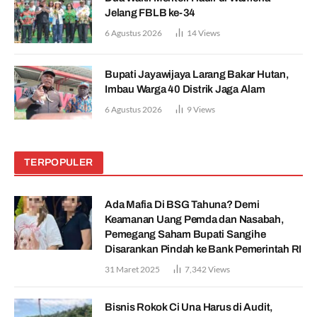
Jelang FBLB ke-34
6 Agustus 2026
14
Views
Bupati Jayawijaya Larang Bakar Hutan,
Imbau Warga 40 Distrik Jaga Alam
6 Agustus 2026
9
Views
TERPOPULER
Ada Mafia Di BSG Tahuna? Demi
Keamanan Uang Pemda dan Nasabah,
Pemegang Saham Bupati Sangihe
Disarankan Pindah ke Bank Pemerintah RI
31 Maret 2025
7,342
Views
Bisnis Rokok Ci Una Harus di Audit,