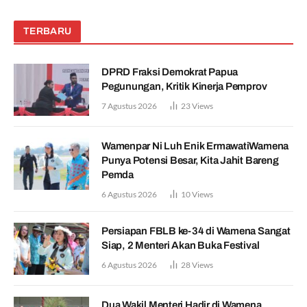
TERBARU
DPRD Fraksi Demokrat Papua
Pegunungan, Kritik Kinerja Pemprov
7 Agustus 2026
23
Views
Wamenpar Ni Luh Enik ErmawatiWamena
Punya Potensi Besar, Kita Jahit Bareng
Pemda
6 Agustus 2026
10
Views
Persiapan FBLB ke-34 di Wamena Sangat
Siap, 2 Menteri Akan Buka Festival
6 Agustus 2026
28
Views
Dua Wakil Menteri Hadir di Wamena