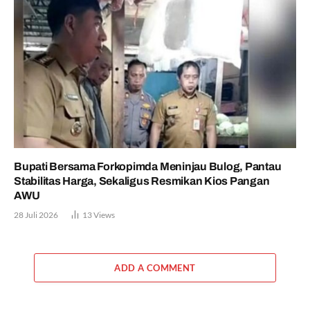
Bupati Bersama Forkopimda Meninjau Bulog, Pantau
Stabilitas Harga, Sekaligus Resmikan Kios Pangan
AWU
28 Juli 2026
13
Views
ADD A COMMENT