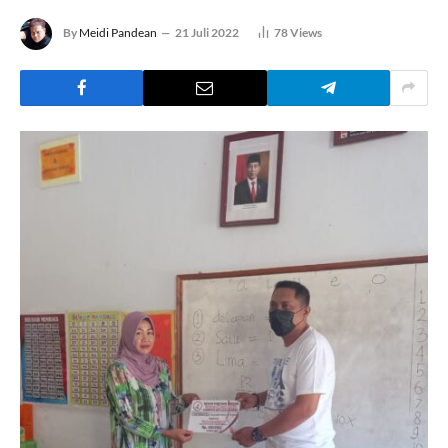
By
Meidi Pandean
21 Juli 2022
78
Views