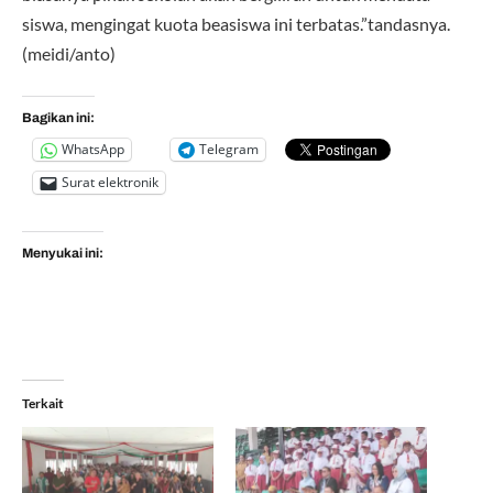
siswa, mengingat kuota beasiswa ini terbatas.”tandasnya.
(meidi/anto)
Bagikan ini:
WhatsApp
Telegram
Surat elektronik
Menyukai ini:
Terkait