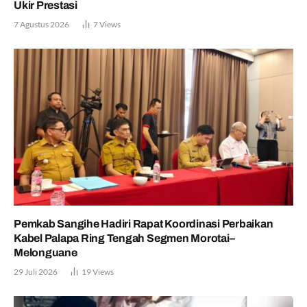
Ukir Prestasi
7 Agustus 2026
7
Views
Pemkab Sangihe Hadiri Rapat Koordinasi Perbaikan
Kabel Palapa Ring Tengah Segmen Morotai–
Melonguane
29 Juli 2026
19
Views