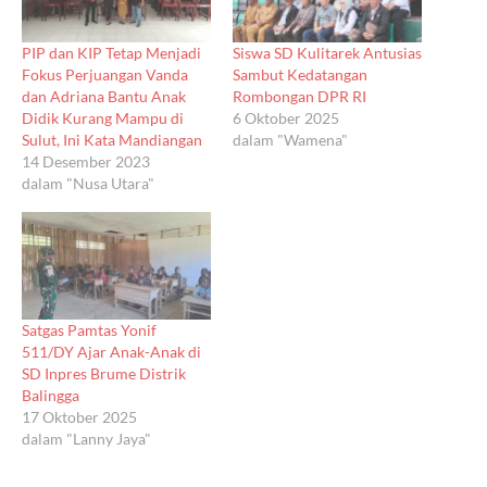
PIP dan KIP Tetap Menjadi
Siswa SD Kulitarek Antusias
Fokus Perjuangan Vanda
Sambut Kedatangan
dan Adriana Bantu Anak
Rombongan DPR RI
Didik Kurang Mampu di
6 Oktober 2025
Sulut, Ini Kata Mandiangan
dalam "Wamena"
14 Desember 2023
dalam "Nusa Utara"
Satgas Pamtas Yonif
511/DY Ajar Anak-Anak di
SD Inpres Brume Distrik
Balingga
17 Oktober 2025
dalam "Lanny Jaya"