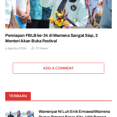
Persiapan FBLB ke-34 di Wamena Sangat Siap, 2
Menteri Akan Buka Festival
6 Agustus 2026
25
Views
ADD A COMMENT
TERBARU
Wamenpar Ni Luh Enik ErmawatiWamena
Punya Potensi Besar, Kita Jahit Bareng