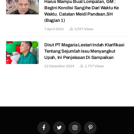
Harus Mampu Buat Lompatan, GM :
Begini Kondisi Sangihe Dari Waktu Ke
Waktu. Catatan Meidi Pandean,SH
(Bagian 1)
7 April 2024
3,097
Views
Dirut PT Megaria Lestari Indah Klarifikasi
Tentang Sejumlah Issu Menyangkut
Upah, Ini Penjelasan Di Sampaikan
22 Desember 2024
2,757
Views
Facebook
Twitter
Instagram
Pinterest