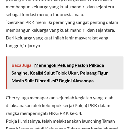
membangun keluarga yang kuat, mandiri, dan sejahtera
sebagai fondasi menuju Indonesia maju.
“Gerakan PKK memiliki peran yang sangat penting dalam
membangun keluarga yang kuat, mandiri, dan sejahtera.
Dari keluarga yang kuat inilah lahir masyarakat yang
tangguh,” ujarnya.
Baca Juga:
Menengok Peluang Paslon Pilkada
Sangihe, Koalisi Sulut Tolok Ukur, Peluang Figur
Masih Sulit Diprediksi? Begini Alasannya
Cherry juga memaparkan sejumlah kegiatan yang telah
dilaksanakan oleh kelompok kerja (Pokja) PKK dalam
rangka memperingati HKG PKK ke-54.
Pokja II, misalnya, telah melaksanakan launching Taman
Baca Masyarakat di Kelurahan Tidore yang berkolaborasi