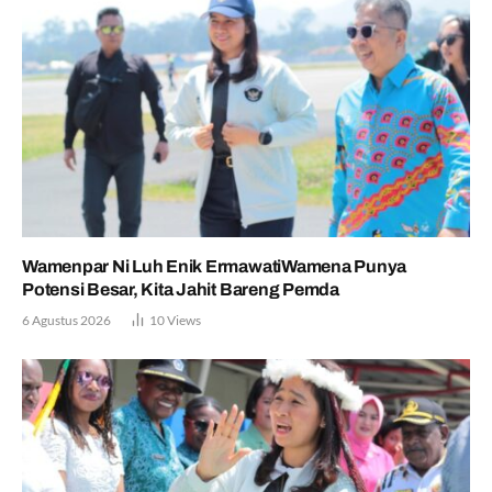
Wamenpar Ni Luh Enik ErmawatiWamena Punya
Potensi Besar, Kita Jahit Bareng Pemda
6 Agustus 2026
10
Views