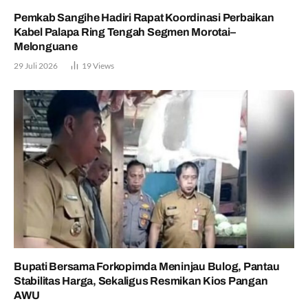
Pemkab Sangihe Hadiri Rapat Koordinasi Perbaikan
Kabel Palapa Ring Tengah Segmen Morotai–
Melonguane
29 Juli 2026
19
Views
Bupati Bersama Forkopimda Meninjau Bulog, Pantau
Stabilitas Harga, Sekaligus Resmikan Kios Pangan
AWU