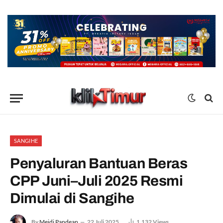
SANGIHE
Penyaluran Bantuan Beras
CPP Juni–Juli 2025 Resmi
Dimulai di Sangihe
By
Meidi Pandean
22 Juli 2025
1,132
Views