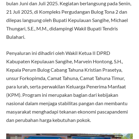
bulan Juni dan Juli 2025. Kegiatan berlangsung pada Senin,
21 Juli 2025, di Kompleks Pergudangan Bulog Tona 2 dan
dilepas langsung oleh Bupati Kepulauan Sangihe, Michael
Thungari, S.E., M.M., didampingi Wakil Bupati Tendris
Bulahari.
Penyaluran ini dihadiri oleh Wakil Ketua II DPRD
Kabupaten Kepulauan Sangihe, Marvein Hontong, S.H.,
Kepala Perum Bulog Cabang Tahuna Kristian Prasetya,
unsur Forkopimda, Camat Tahuna, Camat Tahuna Timur,
para lurah, serta perwakilan Keluarga Penerima Manfaat
(KPM). Program ini merupakan bagian dari kebijakan
nasional dalam menjaga stabilitas pangan dan membantu
masyarakat menghadapi tekanan ekonomi pascapandemi
dan perubahan harga kebutuhan pokok.