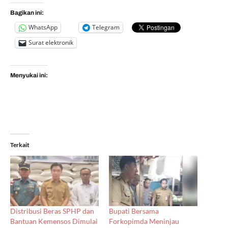
Bagikan ini:
WhatsApp
Telegram
Surat elektronik
Menyukai ini:
Terkait
Distribusi Beras SPHP dan
Bupati Bersama
Bantuan Kemensos Dimulai
Forkopimda Meninjau