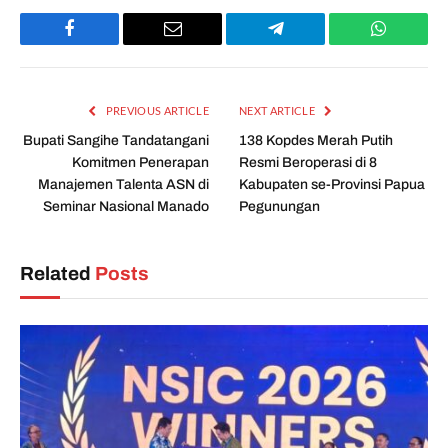
Facebook
Email
Telegram
WhatsAp
PREVIOUS ARTICLE
NEXT ARTICLE
Bupati Sangihe Tandatangani
138 Kopdes Merah Putih
Komitmen Penerapan
Resmi Beroperasi di 8
Manajemen Talenta ASN di
Kabupaten se-Provinsi Papua
Seminar Nasional Manado
Pegunungan
Related
Posts