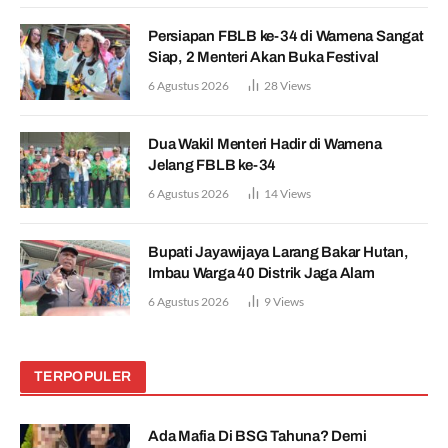
Persiapan FBLB ke-34 di Wamena Sangat
Siap, 2 Menteri Akan Buka Festival
6 Agustus 2026
28
Views
Dua Wakil Menteri Hadir di Wamena
Jelang FBLB ke-34
6 Agustus 2026
14
Views
Bupati Jayawijaya Larang Bakar Hutan,
Imbau Warga 40 Distrik Jaga Alam
6 Agustus 2026
9
Views
TERPOPULER
Ada Mafia Di BSG Tahuna? Demi