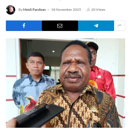
By
Meidi Pandean
18 November 2025
20
Views