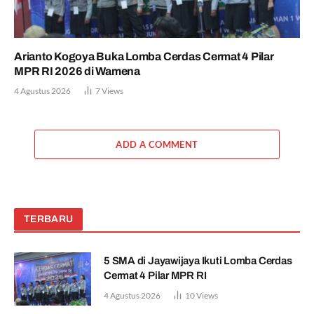
Arianto Kogoya Buka Lomba Cerdas Cermat 4 Pilar
MPR RI 2026 di Wamena
4 Agustus 2026
7
Views
ADD A COMMENT
TERBARU
5 SMA di Jayawijaya Ikuti Lomba Cerdas
Cermat 4 Pilar MPR RI
4 Agustus 2026
10
Views