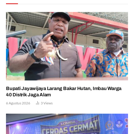
Bupati Jayawijaya Larang Bakar Hutan, Imbau Warga
40 Distrik Jaga Alam
6 Agustus 2026
3
Views