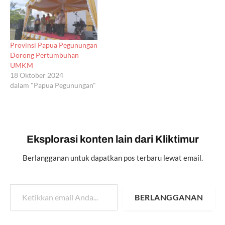
Provinsi Papua Pegunungan
Dorong Pertumbuhan
UMKM
18 Oktober 2024
dalam "Papua Pegunungan"
Eksplorasi konten lain dari Kliktimur
Berlangganan untuk dapatkan pos terbaru lewat email.
Ketikkan email Anda...
BERLANGGANAN