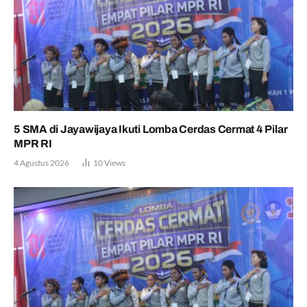
5 SMA di Jayawijaya Ikuti Lomba Cerdas Cermat 4 Pilar
MPR RI
4 Agustus 2026
10
Views