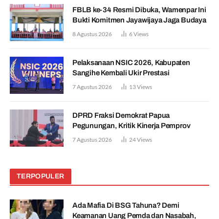
FBLB ke-34 Resmi Dibuka, Wamenpar Ini
Bukti Komitmen Jayawijaya Jaga Budaya
8 Agustus 2026
6
Views
Pelaksanaan NSIC 2026, Kabupaten
Sangihe Kembali Ukir Prestasi
7 Agustus 2026
13
Views
DPRD Fraksi Demokrat Papua
Pegunungan, Kritik Kinerja Pemprov
7 Agustus 2026
24
Views
TERPOPULER
Ada Mafia Di BSG Tahuna? Demi
Keamanan Uang Pemda dan Nasabah,