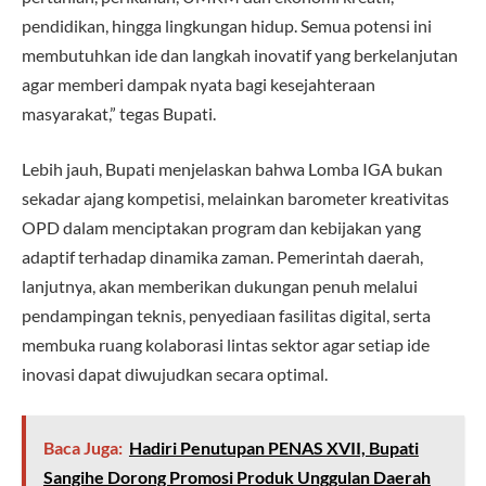
pendidikan, hingga lingkungan hidup. Semua potensi ini
membutuhkan ide dan langkah inovatif yang berkelanjutan
agar memberi dampak nyata bagi kesejahteraan
masyarakat,” tegas Bupati.
Lebih jauh, Bupati menjelaskan bahwa Lomba IGA bukan
sekadar ajang kompetisi, melainkan barometer kreativitas
OPD dalam menciptakan program dan kebijakan yang
adaptif terhadap dinamika zaman. Pemerintah daerah,
lanjutnya, akan memberikan dukungan penuh melalui
pendampingan teknis, penyediaan fasilitas digital, serta
membuka ruang kolaborasi lintas sektor agar setiap ide
inovasi dapat diwujudkan secara optimal.
Baca Juga:
Hadiri Penutupan PENAS XVII, Bupati
Sangihe Dorong Promosi Produk Unggulan Daerah