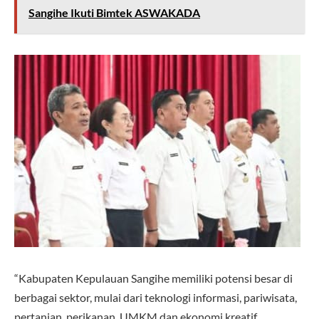
Sangihe Ikuti Bimtek ASWAKADA
“Kabupaten Kepulauan Sangihe memiliki potensi besar di
berbagai sektor, mulai dari teknologi informasi, pariwisata,
pertanian, perikanan, UMKM dan ekonomi kreatif,