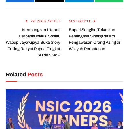
Facebook
Email
Telegram
WhatsAp
PREVIOUS ARTICLE
NEXT ARTICLE
Kembangkan Literasi
Bupati Sangihe Tekankan
Berbasis Inklusi Sosial,
Pentingnya Sinergi dalam
Wabup Jayawijaya Buka Story
Pengawasan Orang Asing di
Telling Rakyat Papua Tingkat
Wilayah Perbatasan
SD dan SMP
Related
Posts