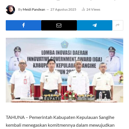
By
Meidi Pandean
27 Agustus 2025
24
Views
TAHUNA – Pemerintah Kabupaten Kepulauan Sangihe
kembali menegaskan komitmennya dalam mewujudkan