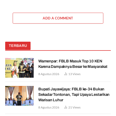
ADD A COMMENT
TERBARU
Wamenpar: FBLB Masuk Top 10 KEN
Karena Dampaknya Besar ke Masyarakat
8 Agustus 2026
13
Views
Bupati Jayawijaya: FBLB ke-34 Bukan
Sekadar Tontonan, Tapi Upaya Lestarikan
Warisan Luhur
8 Agustus 2026
21
Views