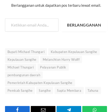
Berlangganan untuk dapatkan pos terbaru lewat email.
Ketikkan email Anda...
BERLANGGANAN
Bupati Michael Thungari
Kabupaten Kepulauan Sangihe
Kepulauan Sangihe
Melanchton Harry Wolff
Michael Thungari
Pelayanan Publik
pembangunan daerah
Pemerintah Kabupaten Kepulauan Sangihe
Pemkab Sangihe
Sangihe
Sapta Membara
Tahuna