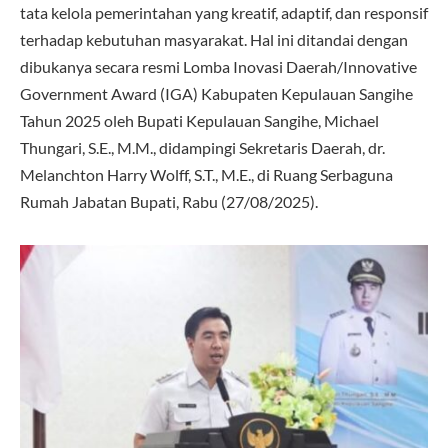
tata kelola pemerintahan yang kreatif, adaptif, dan responsif
terhadap kebutuhan masyarakat. Hal ini ditandai dengan
dibukanya secara resmi Lomba Inovasi Daerah/Innovative
Government Award (IGA) Kabupaten Kepulauan Sangihe
Tahun 2025 oleh Bupati Kepulauan Sangihe, Michael
Thungari, S.E., M.M., didampingi Sekretaris Daerah, dr.
Melanchton Harry Wolff, S.T., M.E., di Ruang Serbaguna
Rumah Jabatan Bupati, Rabu (27/08/2025).