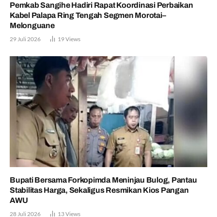
Pemkab Sangihe Hadiri Rapat Koordinasi Perbaikan
Kabel Palapa Ring Tengah Segmen Morotai–
Melonguane
29 Juli 2026
19
Views
Bupati Bersama Forkopimda Meninjau Bulog, Pantau
Stabilitas Harga, Sekaligus Resmikan Kios Pangan
AWU
28 Juli 2026
13
Views