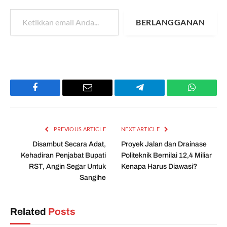
Ketikkan email Anda...
BERLANGGANAN
Facebook
Email
Telegram
WhatsAp
PREVIOUS ARTICLE
NEXT ARTICLE
Disambut Secara Adat,
Proyek Jalan dan Drainase
Kehadiran Penjabat Bupati
Politeknik Bernilai 12,4 Miliar
RST, Angin Segar Untuk
Kenapa Harus Diawasi?
Sangihe
Related
Posts