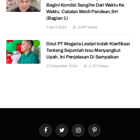
Begini Kondisi Sangihe Dari Waktu Ke
Waktu. Catatan Meidi Pandean,SH
(Bagian 1)
7 April 2024
3,097
Views
Dirut PT Megaria Lestari Indah Klarifikasi
Tentang Sejumlah Issu Menyangkut
Upah, Ini Penjelasan Di Sampaikan
22 Desember 2024
2,757
Views
Facebook
Twitter
Instagram
Pinterest