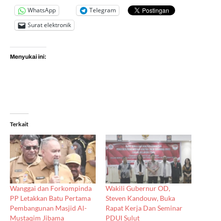
WhatsApp
Telegram
Surat elektronik
Menyukai ini:
Terkait
Wanggai dan Forkompinda
Wakili Gubernur OD,
PP Letakkan Batu Pertama
Steven Kandouw, Buka
Pembangunan Masjid Al-
Rapat Kerja Dan Seminar
Mustaqim Jibama
PDUI Sulut