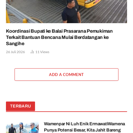
Koordinasi Bupati ke Balai Prasarana Pemukiman
Terkait Bantuan Bencana Mulai Berdatangan ke
Sangihe
26 Juli 2026
11
Views
ADD A COMMENT
TERBARU
Wamenpar Ni Luh Enik ErmawatiWamena
Punya Potensi Besar, Kita Jahit Bareng