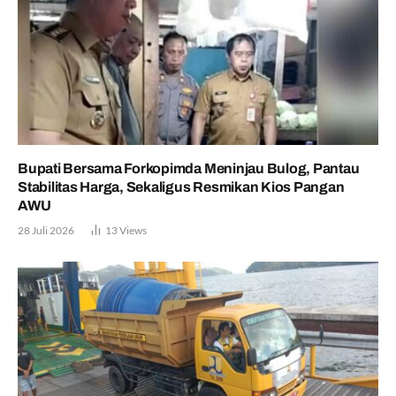
Bupati Bersama Forkopimda Meninjau Bulog, Pantau
Stabilitas Harga, Sekaligus Resmikan Kios Pangan
AWU
28 Juli 2026
13
Views