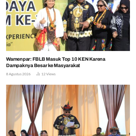
Wamenpar: FBLB Masuk Top 10 KEN Karena
Dampaknya Besar ke Masyarakat
8 Agustus 2026
12
Views