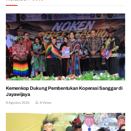
Kemenkop Dukung Pembentukan Koperasi Sanggar di
Jayawijaya
8 Agustus 2026
8
Views