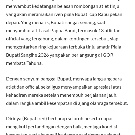
menyambut kedatangan belasan rombongan atlet tinju
yang akan meramaikan iven piala Bupati cup Rabu pekan
depan. Yang menarik, Bupati sangat senang, saat
menyambut atlit asal Papua Barat, termasuk 13 atlit fan
official yang tergabung, dalam kontingen tersebut, siap
memgentarkan ring kejuaraan terbuka tinju amatir Piala
Bupati Sangihe 2026 yang akan berlangsung di GOR
membata Tahuna.
Dengan senyum bangga, Bupati, menyapa langsung para
atlet dan official, sekaligus menyampaikan apresiasi atas
kehadiran mereka setelah menempuh perjalanan jauh,
dalam rangka ambil kesempatan di ajang olahraga tersebut.
Dirinya (Bupati red) berharap seluruh peserta dapat
mengikuti pertandingan dengan baik, menjaga kondisi
kesehatan, serta kembali ke daerah asal dengan selamat