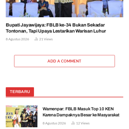
Bupati Jayawijaya: FBLB ke-34 Bukan Sekadar
Tontonan, Tapi Upaya Lestarikan Warisan Luhur
8 Agustus 2026
21
Views
ADD A COMMENT
TERBARU
Wamenpar: FBLB Masuk Top 10 KEN
Karena Dampaknya Besar ke Masyarakat
8 Agustus 2026
12
Views