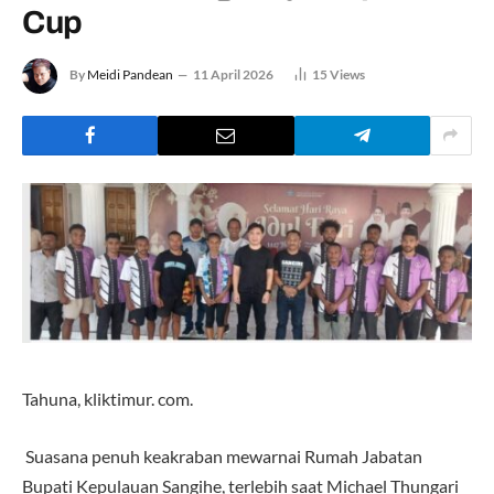
Cup
By
Meidi Pandean
11 April 2026
15
Views
Tahuna, kliktimur. com.
Suasana penuh keakraban mewarnai Rumah Jabatan
Bupati Kepulauan Sangihe, terlebih saat Michael Thungari