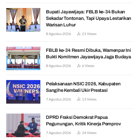
Bupati Jayawijaya: FBLB ke-34 Bukan
Sekadar Tontonan, Tapi Upaya Lestarikan
Warisan Luhur
8 Agustus 2026
21
Views
FBLB ke-34 Resmi Dibuka, Wamenpar Ini
Bukti Komitmen Jayawijaya Jaga Budaya
8 Agustus 2026
6
Views
Pelaksanaan NSIC 2026, Kabupaten
Sangihe Kembali Ukir Prestasi
7 Agustus 2026
13
Views
DPRD Fraksi Demokrat Papua
Pegunungan, Kritik Kinerja Pemprov
7 Agustus 2026
24
Views