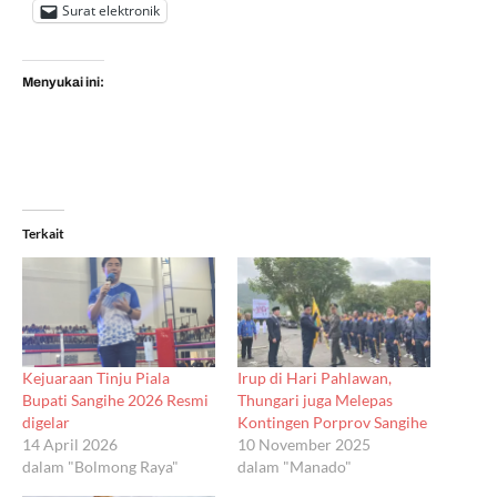
Surat elektronik
Menyukai ini:
Terkait
Kejuaraan Tinju Piala
Irup di Hari Pahlawan,
Bupati Sangihe 2026 Resmi
Thungari juga Melepas
digelar
Kontingen Porprov Sangihe
14 April 2026
10 November 2025
dalam "Bolmong Raya"
dalam "Manado"