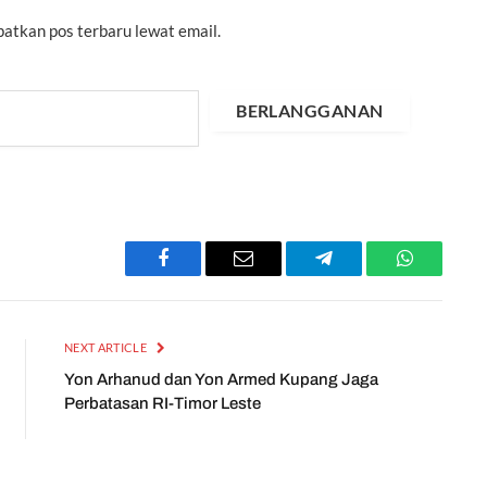
atkan pos terbaru lewat email.
BERLANGGANAN
Facebook
Email
Telegram
WhatsApp
NEXT ARTICLE
Yon Arhanud dan Yon Armed Kupang Jaga
Perbatasan RI-Timor Leste