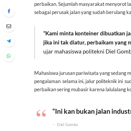
perbaikan. Sejumlah masyarakat menyorot lal
sebagai perusak jalan yang sudah berulang kal
“Kami minta konteiner dibuatkan jal
jika ini tak diatur, perbaikam yang 
ujar mahasiswa politekni Diel Gom
Mahasiswa jurusan pariwisata yang sedang 
pengalaman selama ini, jalur politeknik ini 
perbaikan sering mubasir karena lalulalang ko
“Ini kan bukan jalan indust
Diel Gombo