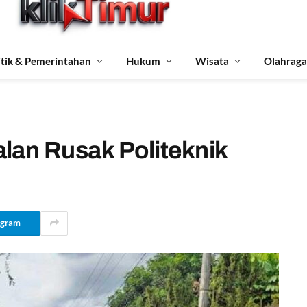
itik & Pemerintahan
Hukum
Wisata
Olahraga
lan Rusak Politeknik
egram