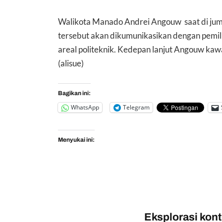
Walikota Manado Andrei Angouw saat di jum
tersebut akan dikumunikasikan dengan pemil
areal politeknik. Kedepan lanjut Angouw kawa
(alisue)
Bagikan ini:
WhatsApp
Telegram
Menyukai ini:
Eksplorasi konte