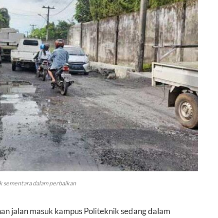
ik sementara dalam perbaikan
an jalan masuk kampus Politeknik sedang dalam