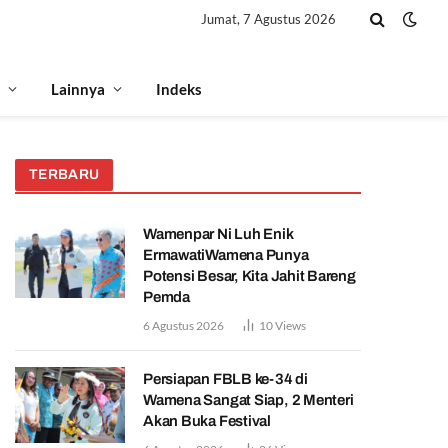
Jumat, 7 Agustus 2026
Lainnya
Indeks
TERBARU
Wamenpar Ni Luh Enik
ErmawatiWamena Punya
Potensi Besar, Kita Jahit Bareng
Pemda
6 Agustus 2026
10
Views
Persiapan FBLB ke-34 di
Wamena Sangat Siap, 2 Menteri
Akan Buka Festival