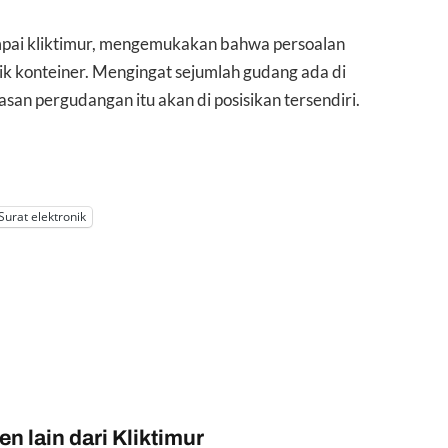
pai kliktimur, mengemukakan bahwa persoalan
ik konteiner. Mengingat sejumlah gudang ada di
san pergudangan itu akan di posisikan tersendiri.
Surat elektronik
n lain dari Kliktimur