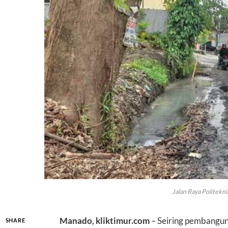
Jalan Raya Politekn
Manado, kliktimur.com
– Seiring pembangun
SHARE