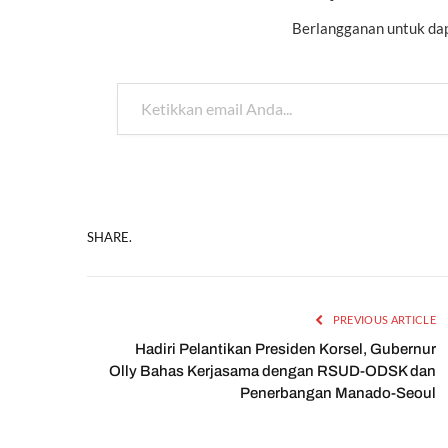
Berlangganan untuk dap
Ketikkan email Anda...
SHARE.
PREVIOUS ARTICLE
Hadiri Pelantikan Presiden Korsel, Gubernur
Olly Bahas Kerjasama dengan RSUD-ODSK dan
Penerbangan Manado-Seoul