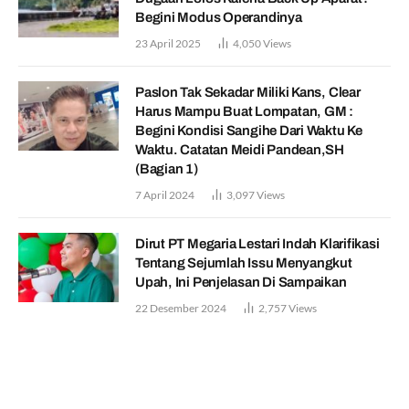
Begini Modus Operandinya
23 April 2025
4,050
Views
Paslon Tak Sekadar Miliki Kans, Clear
Harus Mampu Buat Lompatan, GM :
Begini Kondisi Sangihe Dari Waktu Ke
Waktu. Catatan Meidi Pandean,SH
(Bagian 1)
7 April 2024
3,097
Views
Dirut PT Megaria Lestari Indah Klarifikasi
Tentang Sejumlah Issu Menyangkut
Upah, Ini Penjelasan Di Sampaikan
22 Desember 2024
2,757
Views