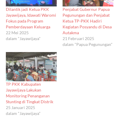
Dilantik jadi Ketua PKK
Penjabat Gubernur Papua
Jayawijaya, Idawati Waromi
Pegunungan dan Penjabat
Fokus pada Program
Ketua TP-PKK Hadiri
Pemberdayaan Keluarga
Kegiatan Posyandu di Desa
22 Mei 2025
Autakma
dalam "Jayawijaya"
21 Februari 2025
dalam "Papua Pegunungan"
TP PKK Kabupaten
Jayawijaya Lakukan
Monitoring Penanganan
Stunting di Tingkat Distrik
25 Januari 2025
dalam "Jayawijaya"