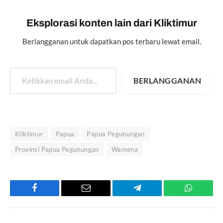
Eksplorasi konten lain dari Kliktimur
Berlangganan untuk dapatkan pos terbaru lewat email.
Ketikkan email Anda...
BERLANGGANAN
Kliktimur
Papua
Papua Pegunungan
Provinsi Papua Pegunungan
Wamena
Facebook
Email
Telegram
WhatsAp