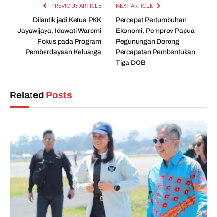
PREVIOUS ARTICLE
NEXT ARTICLE
Dilantik jadi Ketua PKK
Percepat Pertumbuhan
Jayawijaya, Idawati Waromi
Ekonomi, Pemprov Papua
Fokus pada Program
Pegunungan Dorong
Pemberdayaan Keluarga
Percapatan Pembentukan
Tiga DOB
Related
Posts