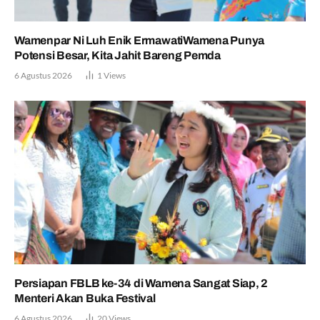
Wamenpar Ni Luh Enik ErmawatiWamena Punya
Potensi Besar, Kita Jahit Bareng Pemda
6 Agustus 2026
1
Views
Persiapan FBLB ke-34 di Wamena Sangat Siap, 2
Menteri Akan Buka Festival
6 Agustus 2026
20
Views