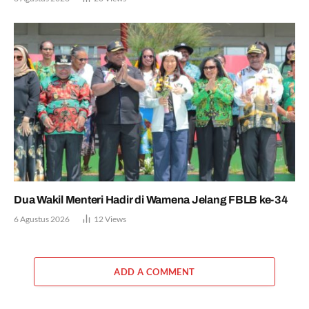
Dua Wakil Menteri Hadir di Wamena Jelang FBLB ke-34
6 Agustus 2026
12
Views
ADD A COMMENT