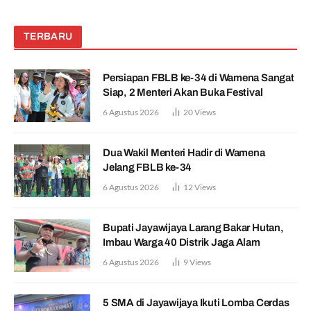
TERBARU
Persiapan FBLB ke-34 di Wamena Sangat
Siap, 2 Menteri Akan Buka Festival
6 Agustus 2026
20
Views
Dua Wakil Menteri Hadir di Wamena
Jelang FBLB ke-34
6 Agustus 2026
12
Views
Bupati Jayawijaya Larang Bakar Hutan,
Imbau Warga 40 Distrik Jaga Alam
6 Agustus 2026
9
Views
5 SMA di Jayawijaya Ikuti Lomba Cerdas