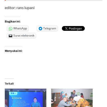
editor: rans lupani
Bagikan ini:
WhatsApp
Telegram
Surat elektronik
Menyukai ini:
Terkait