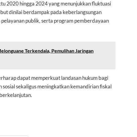
tu 2020 hingga 2024 yang menunjukkan fluktuasi
rsebut dinilai berdampak pada keberlangsungan
 pelayanan publik, serta program pemberdayaan
elonguane Terkendala, Pemulihan Jaringan
berharap dapat memperkuat landasan hukum bagi
sosial sekaligus meningkatkan kemandirian fiskal
berkelanjutan.