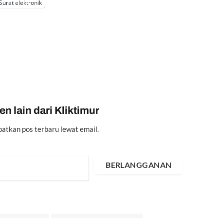
Surat elektronik
n lain dari Kliktimur
atkan pos terbaru lewat email.
BERLANGGANAN