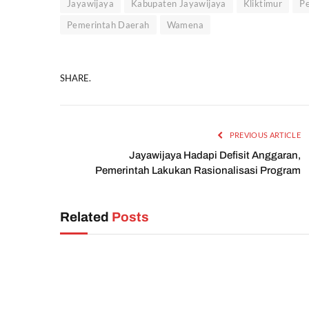
Jayawijaya
Kabupaten Jayawijaya
Kliktimur
Pe
Pemerintah Daerah
Wamena
SHARE.
PREVIOUS ARTICLE
Jayawijaya Hadapi Defisit Anggaran,
Pemerintah Lakukan Rasionalisasi Program
Related
Posts