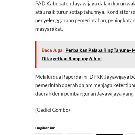
PAD Kabupaten Jayawijaya dalam kurun wak
atau naik turun setiap tahunnya. Kondisi te
penyelenggaraan pemerintahan, peningkatan
masyarakat.
Baca Juga:
Perbaikan Palapa Ring Tahuna–M
Ditargetkan Rampung 6 Juni
Melalui dua Raperda ini, DPRK Jayawijaya 
pemerintah daerah dalam menjaga ketertiban 
daerah demi pembangunan Jayawijaya yang 
(Gadiel Gombo)
Bagikan ini: