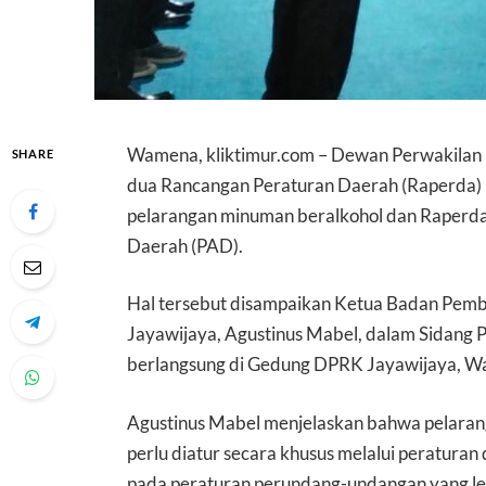
Wamena, kliktimur.com – Dewan Perwakilan
SHARE
dua Rancangan Peraturan Daerah (Raperda) p
pelarangan minuman beralkohol dan Raperda 
Daerah (PAD).
Hal tersebut disampaikan Ketua Badan Pe
Jayawijaya, Agustinus Mabel, dalam Sidang P
berlangsung di Gedung DPRK Jayawijaya, Wa
Agustinus Mabel menjelaskan bahwa pelaran
perlu diatur secara khusus melalui peraturan
pada peraturan perundang-undangan yang leb