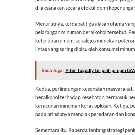
dilaksanakan secara efektif demi kepentinga
Menurutnya, terdapat tiga alasan utama ya
pelarangan minuman beralkohol tersebut. 
ketertiban umum, sekaligus menekan potensi t
lintas yang sering dipicu oleh konsumsi minu
Baca Juga:
Piter Togodly terpilih pimpin I
Kedua, perlindungan kesehatan masyarakat,
beralkohol terhadap kesehatan, termasuk peny
keracunan minuman keras oplosan. Ketiga, per
pada prinsipnya menolak peredaran dan kons
Sementara itu, Raperda tentang strategi pen