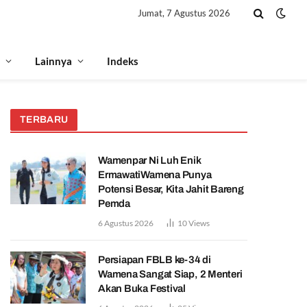
Jumat, 7 Agustus 2026
Lainnya
Indeks
TERBARU
Wamenpar Ni Luh Enik
ErmawatiWamena Punya
Potensi Besar, Kita Jahit Bareng
Pemda
6 Agustus 2026
10
Views
Persiapan FBLB ke-34 di
Wamena Sangat Siap, 2 Menteri
Akan Buka Festival