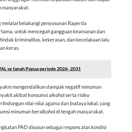
n masyarakat.
ng melatarbelakangi penyusunan Raperda
Pertama, untuk mencegah gangguan keamanan dan
indak kriminalitas, kekerasan, dan kecelakaan lalu
man keras.
SWAL se tanah Papua periode 2026- 2031
 yakni mengendalikan dampak negatif minuman
akit akibat konsumsi alkohol serta risiko
lindungan nilai-nilai agama dan budaya lokal, yang
umsi minuman beralkohol di tengah masyarakat.
ingkatan PAD disusun sebagai respons atas kondisi