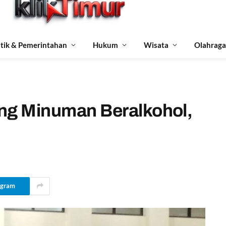
itik & Pemerintahan
Hukum
Wisata
Olahraga
ang Minuman Beralkohol,
egram