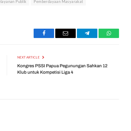
layanan Publik
Pemberdayaan Masyarakat
Facebook
Email
Telegram
WhatsApp
NEXT ARTICLE
Kongres PSSI Papua Pegunungan Sahkan 12
Klub untuk Kompetisi Liga 4