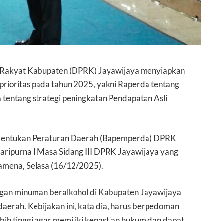
 Rakyat Kabupaten (DPRK) Jayawijaya menyiapkan
rioritas pada tahun 2025, yakni Raperda tentang
tentang strategi peningkatan Pendapatan Asli
mbentukan Peraturan Daerah (Bapemperda) DPRK
aripurna I Masa Sidang III DPRK Jayawijaya yang
mena, Selasa (16/12/2025).
gan minuman beralkohol di Kabupaten Jayawijaya
 daerah. Kebijakan ini, kata dia, harus berpedoman
ih tinggi agar memiliki kepastian hukum dan dapat