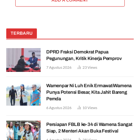
TERBARU
DPRD Fraksi Demokrat Papua
Pegunungan, Kritik Kinerja Pemprov
7 Agustus 2026
23
Views
Wamenpar Ni Luh Enik ErmawatiWamena
Punya Potensi Besar, Kita Jahit Bareng
Pemda
6 Agustus 2026
10
Views
Persiapan FBLB ke-34 di Wamena Sangat
Siap, 2 Menteri Akan Buka Festival
6 Agustus 2026
28
Views