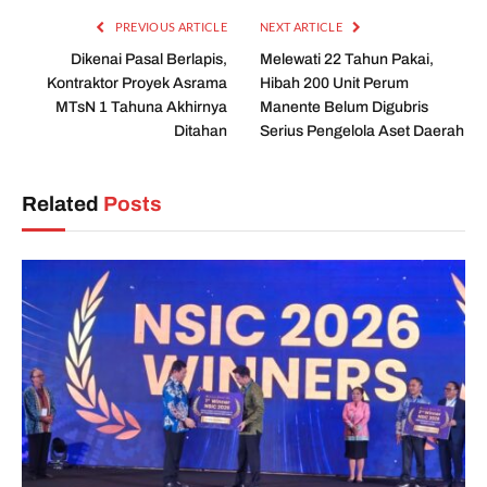
PREVIOUS ARTICLE
NEXT ARTICLE
Dikenai Pasal Berlapis,
Melewati 22 Tahun Pakai,
Kontraktor Proyek Asrama
Hibah 200 Unit Perum
MTsN 1 Tahuna Akhirnya
Manente Belum Digubris
Ditahan
Serius Pengelola Aset Daerah
Related
Posts