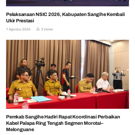
Pelaksanaan NSIC 2026, Kabupaten Sangihe Kembali
Ukir Prestasi
7 Agustus 2026
3
Views
Pemkab Sangihe Hadiri Rapat Koordinasi Perbaikan
Kabel Palapa Ring Tengah Segmen Morotai–
Melonguane