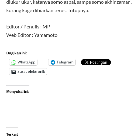
diukur ukur, katanya somo aspal, sampe somo akhir zaman,
kurang kage dibiarkan terus. Tutupnya.
Editor / Penulis : MP
Web Editor : Yamamoto
Bagikan ini:
WhatsApp
Telegram
Surat elektronik
Menyukai ini:
Terkait