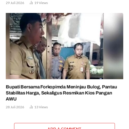
29 Juli 2026
19
Views
Bupati Bersama Forkopimda Meninjau Bulog, Pantau
Stabilitas Harga, Sekaligus Resmikan Kios Pangan
AWU
28 Juli 2026
13
Views
ADD A COMMENT