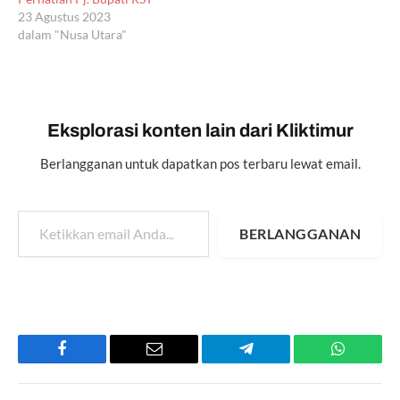
23 Agustus 2023
dalam "Nusa Utara"
Eksplorasi konten lain dari Kliktimur
Berlangganan untuk dapatkan pos terbaru lewat email.
Ketikkan email Anda...
BERLANGGANAN
Facebook
Email
Telegram
WhatsAp