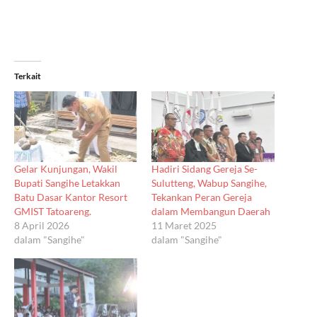
Terkait
Gelar Kunjungan, Wakil
Hadiri Sidang Gereja Se-
Bupati Sangihe Letakkan
Sulutteng, Wabup Sangihe,
Batu Dasar Kantor Resort
Tekankan Peran Gereja
GMIST Tatoareng.
dalam Membangun Daerah
8 April 2026
11 Maret 2025
dalam "Sangihe"
dalam "Sangihe"