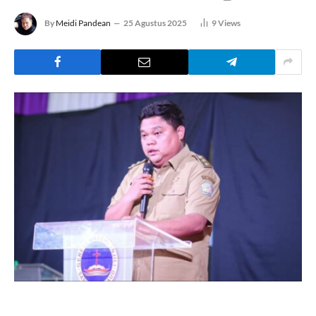
By
Meidi Pandean
25 Agustus 2025
9
Views