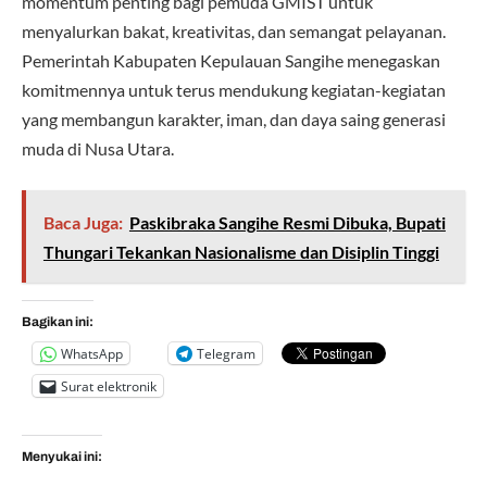
momentum penting bagi pemuda GMIST untuk
menyalurkan bakat, kreativitas, dan semangat pelayanan.
Pemerintah Kabupaten Kepulauan Sangihe menegaskan
komitmennya untuk terus mendukung kegiatan-kegiatan
yang membangun karakter, iman, dan daya saing generasi
muda di Nusa Utara.
Baca Juga:
Paskibraka Sangihe Resmi Dibuka, Bupati
Thungari Tekankan Nasionalisme dan Disiplin Tinggi
Bagikan ini:
WhatsApp
Telegram
Surat elektronik
Menyukai ini: