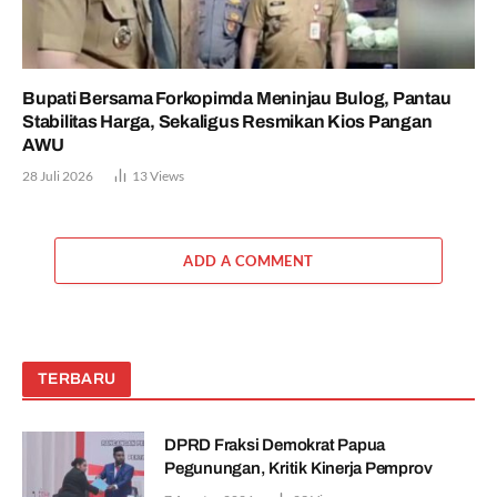
Bupati Bersama Forkopimda Meninjau Bulog, Pantau
Stabilitas Harga, Sekaligus Resmikan Kios Pangan
AWU
28 Juli 2026
13
Views
ADD A COMMENT
TERBARU
DPRD Fraksi Demokrat Papua
Pegunungan, Kritik Kinerja Pemprov