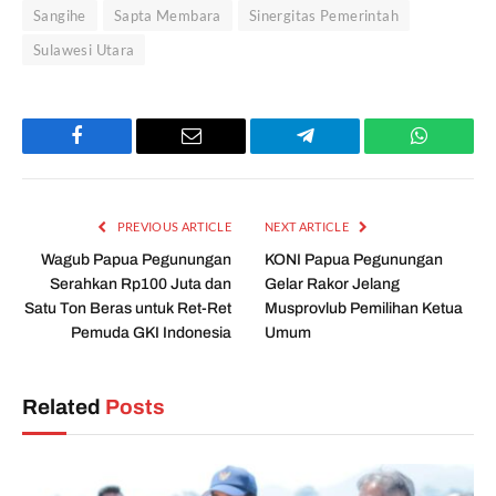
Sangihe
Sapta Membara
Sinergitas Pemerintah
Sulawesi Utara
Facebook
Email
Telegram
WhatsAp
PREVIOUS ARTICLE
NEXT ARTICLE
Wagub Papua Pegunungan
KONI Papua Pegunungan
Serahkan Rp100 Juta dan
Gelar Rakor Jelang
Satu Ton Beras untuk Ret-Ret
Musprovlub Pemilihan Ketua
Pemuda GKI Indonesia
Umum
Related
Posts