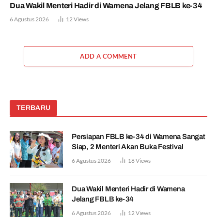
Dua Wakil Menteri Hadir di Wamena Jelang FBLB ke-34
6 Agustus 2026
12
Views
ADD A COMMENT
TERBARU
Persiapan FBLB ke-34 di Wamena Sangat
Siap, 2 Menteri Akan Buka Festival
6 Agustus 2026
18
Views
Dua Wakil Menteri Hadir di Wamena
Jelang FBLB ke-34
6 Agustus 2026
12
Views