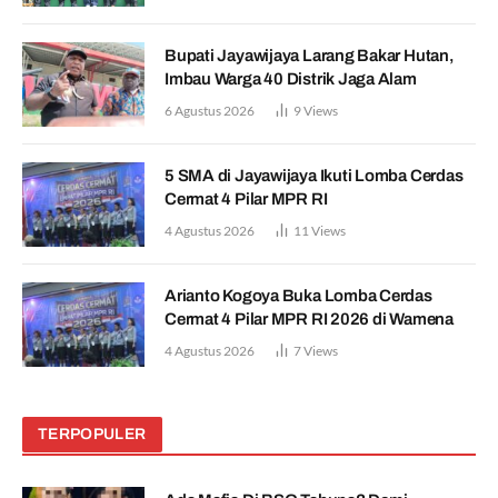
Bupati Jayawijaya Larang Bakar Hutan,
Imbau Warga 40 Distrik Jaga Alam
6 Agustus 2026
9
Views
5 SMA di Jayawijaya Ikuti Lomba Cerdas
Cermat 4 Pilar MPR RI
4 Agustus 2026
11
Views
Arianto Kogoya Buka Lomba Cerdas
Cermat 4 Pilar MPR RI 2026 di Wamena
4 Agustus 2026
7
Views
TERPOPULER