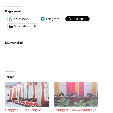
Bagikan ini:
WhatsApp
Telegram
Surat elektronik
Menyukai ini:
Terkait
Banggar DPRD Sangihe
Thungari – Tampi Akhirnya