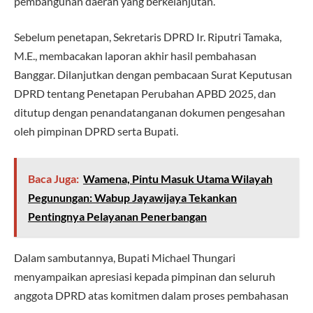
pembangunan daerah yang berkelanjutan.
Sebelum penetapan, Sekretaris DPRD Ir. Riputri Tamaka,
M.E., membacakan laporan akhir hasil pembahasan
Banggar. Dilanjutkan dengan pembacaan Surat Keputusan
DPRD tentang Penetapan Perubahan APBD 2025, dan
ditutup dengan penandatanganan dokumen pengesahan
oleh pimpinan DPRD serta Bupati.
Baca Juga:
Wamena, Pintu Masuk Utama Wilayah
Pegunungan: Wabup Jayawijaya Tekankan
Pentingnya Pelayanan Penerbangan
Dalam sambutannya, Bupati Michael Thungari
menyampaikan apresiasi kepada pimpinan dan seluruh
anggota DPRD atas komitmen dalam proses pembahasan