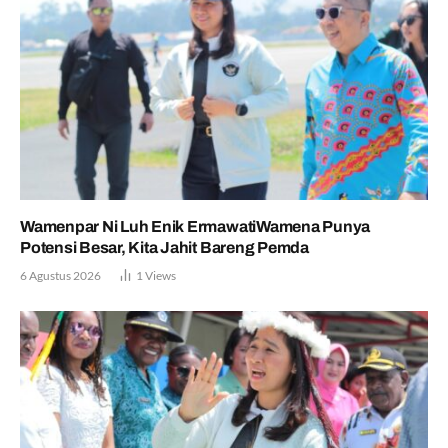
Wamenpar Ni Luh Enik ErmawatiWamena Punya
Potensi Besar, Kita Jahit Bareng Pemda
6 Agustus 2026
1
Views