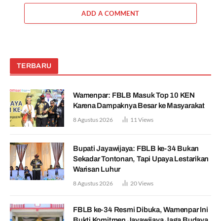
ADD A COMMENT
TERBARU
Wamenpar: FBLB Masuk Top 10 KEN
Karena Dampaknya Besar ke Masyarakat
8 Agustus 2026
11
Views
Bupati Jayawijaya: FBLB ke-34 Bukan
Sekadar Tontonan, Tapi Upaya Lestarikan
Warisan Luhur
8 Agustus 2026
20
Views
FBLB ke-34 Resmi Dibuka, Wamenpar Ini
Bukti Komitmen Jayawijaya Jaga Budaya