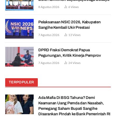
8 Agustus 2026
6
Views
Pelaksanaan NSIC 2026, Kabupaten
Sangihe Kembali Ukir Prestasi
7 Agustus 2026
13
Views
DPRD Fraksi Demokrat Papua
Pegunungan, Kritik Kinerja Pemprov
7 Agustus 2026
24
Views
TERPOPULER
Ada Mafia Di BSG Tahuna? Demi
Keamanan Uang Pemda dan Nasabah,
Pemegang Saham Bupati Sangihe
Disarankan Pindah ke Bank Pemerintah RI