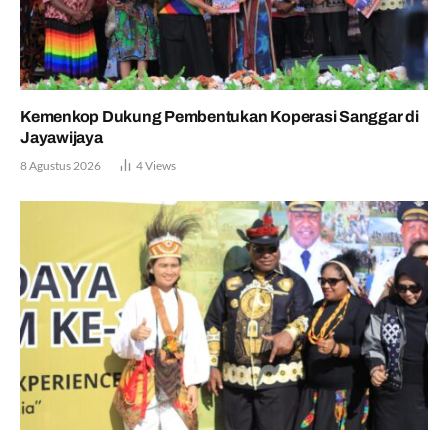
Kemenkop Dukung Pembentukan Koperasi Sanggar di
Jayawijaya
8 Agustus 2026
4
Views