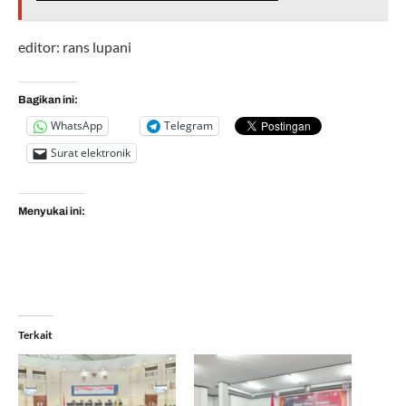
editor: rans lupani
Bagikan ini:
WhatsApp
Telegram
Surat elektronik
Menyukai ini:
Terkait