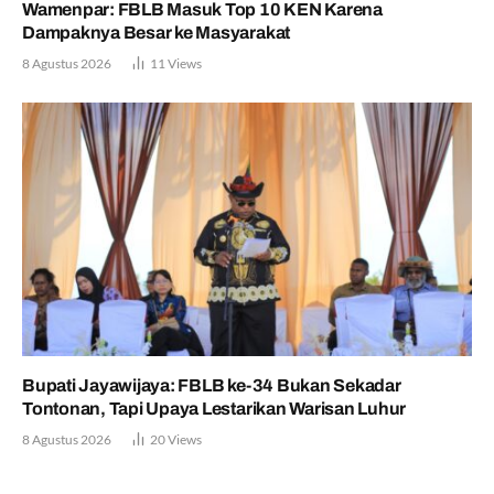
Wamenpar: FBLB Masuk Top 10 KEN Karena
Dampaknya Besar ke Masyarakat
8 Agustus 2026
11
Views
Bupati Jayawijaya: FBLB ke-34 Bukan Sekadar
Tontonan, Tapi Upaya Lestarikan Warisan Luhur
8 Agustus 2026
20
Views