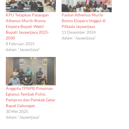
KPU Tetapkan Pasangan
Paslon Athenius Murib-
Athenus Murib-Ronny
Ronny Elopere Unggul di
Elopere Bupati-Wakil
Pilkada Jayawijaya
Bupati Jayawijaya 2025-
11 Desember 2024
2030
dalam "Jayawijaya"
8 Februari 2025
dalam "Jayawijaya"
Anggota TPNPB Pimpinan
Egianus Tembak Polisi,
Pemprov dan Pemkab Gelar
Rapat Gabungan
30 Mei 2025
dalam "Jayawijaya"