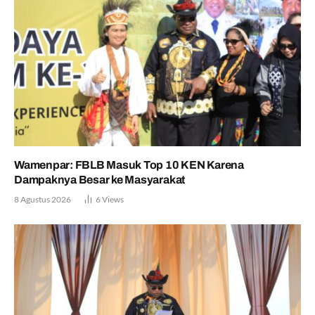
Wamenpar: FBLB Masuk Top 10 KEN Karena
Dampaknya Besar ke Masyarakat
8 Agustus 2026
6
Views