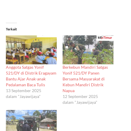
Terkait
Anggota Satgas Yonif
Berkebun Mandiri Satgas
521/DY di Distrik Eragayam
Yonif 521/DY Panen
Bantu Ajar Anak-anak
Bersama Masyarakat di
Pedalaman Baca Tulis
Kebun Mandiri Distrik
13 September 2025
Napua
dalam "Jayawijaya"
12 September 2025
dalam "Jayawijaya"