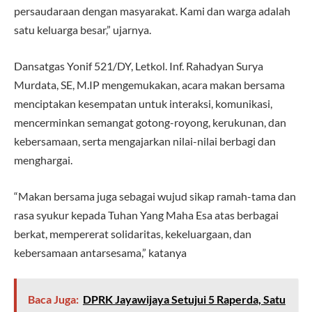
persaudaraan dengan masyarakat. Kami dan warga adalah
satu keluarga besar,” ujarnya.
Dansatgas Yonif 521/DY, Letkol. Inf. Rahadyan Surya
Murdata, SE, M.IP mengemukakan, acara makan bersama
menciptakan kesempatan untuk interaksi, komunikasi,
mencerminkan semangat gotong-royong, kerukunan, dan
kebersamaan, serta mengajarkan nilai-nilai berbagi dan
menghargai.
“Makan bersama juga sebagai wujud sikap ramah-tama dan
rasa syukur kepada Tuhan Yang Maha Esa atas berbagai
berkat, mempererat solidaritas, kekeluargaan, dan
kebersamaan antarsesama,” katanya
Baca Juga:
DPRK Jayawijaya Setujui 5 Raperda, Satu