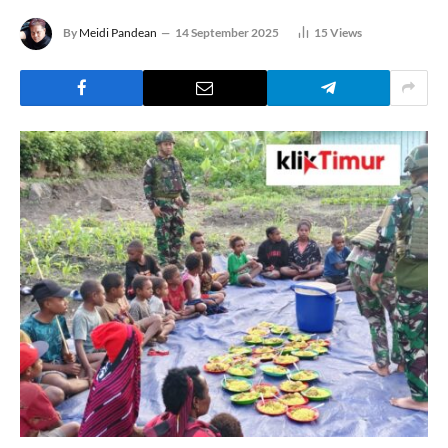
By
Meidi Pandean
14 September 2025
15
Views