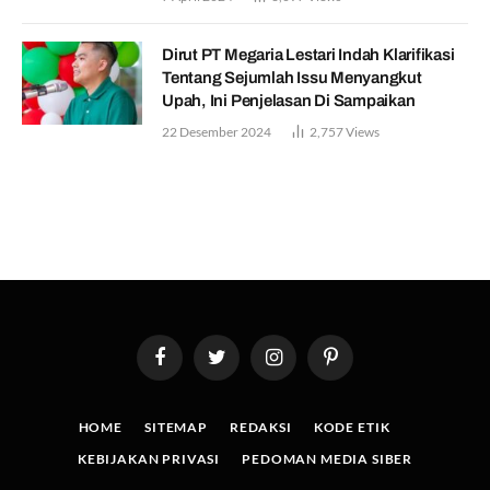
Dirut PT Megaria Lestari Indah Klarifikasi
Tentang Sejumlah Issu Menyangkut
Upah, Ini Penjelasan Di Sampaikan
22 Desember 2024
2,757
Views
Facebook
Twitter
Instagram
Pinterest
HOME
SITEMAP
REDAKSI
KODE ETIK
KEBIJAKAN PRIVASI
PEDOMAN MEDIA SIBER