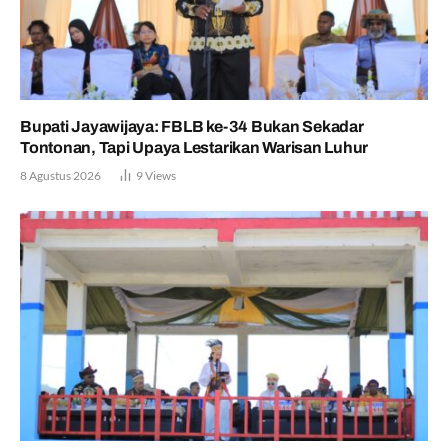
Bupati Jayawijaya: FBLB ke-34 Bukan Sekadar
Tontonan, Tapi Upaya Lestarikan Warisan Luhur
8 Agustus 2026
9
Views