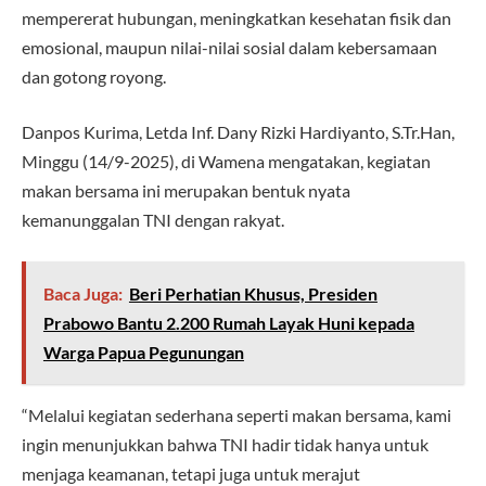
mempererat hubungan, meningkatkan kesehatan fisik dan
emosional, maupun nilai-nilai sosial dalam kebersamaan
dan gotong royong.
Danpos Kurima, Letda Inf. Dany Rizki Hardiyanto, S.Tr.Han,
Minggu (14/9-2025), di Wamena mengatakan, kegiatan
makan bersama ini merupakan bentuk nyata
kemanunggalan TNI dengan rakyat.
Baca Juga:
Beri Perhatian Khusus, Presiden
Prabowo Bantu 2.200 Rumah Layak Huni kepada
Warga Papua Pegunungan
“Melalui kegiatan sederhana seperti makan bersama, kami
ingin menunjukkan bahwa TNI hadir tidak hanya untuk
menjaga keamanan, tetapi juga untuk merajut