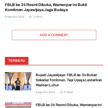
FBLB ke-34 Resmi Dibuka, Wamenpar Ini Bukti
Komitmen Jayawijaya Jaga Budaya
8 Agustus 2026
2
Views
ADD A COMMENT
TERBARU
Bupati Jayawijaya: FBLB ke-34 Bukan
Sekadar Tontonan, Tapi Upaya Lestarikan
Warisan Luhur
8 Agustus 2026
9
Views
FBLB ke-34 Resmi Dibuka, Wamenpar Ini