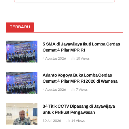
TERBARU
5 SMA di Jayawijaya Ikuti Lomba Cerdas
Cermat 4 Pilar MPR RI
4 Agustus 2026
10
Views
Arianto Kogoya Buka Lomba Cerdas
Cermat 4 Pilar MPR RI 2026 di Wamena
4 Agustus 2026
7
Views
34 Titik CCTV Dipasang di Jayawijaya
untuk Perkuat Pengawasan
30 Juli 2026
14
Views