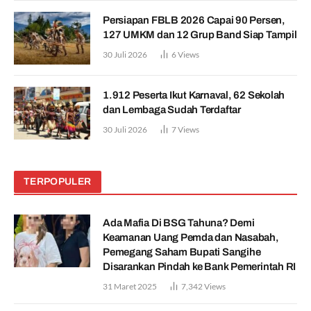
Persiapan FBLB 2026 Capai 90 Persen,
127 UMKM dan 12 Grup Band Siap Tampil
30 Juli 2026
6
Views
1.912 Peserta Ikut Karnaval, 62 Sekolah
dan Lembaga Sudah Terdaftar
30 Juli 2026
7
Views
TERPOPULER
Ada Mafia Di BSG Tahuna? Demi
Keamanan Uang Pemda dan Nasabah,
Pemegang Saham Bupati Sangihe
Disarankan Pindah ke Bank Pemerintah RI
31 Maret 2025
7,342
Views