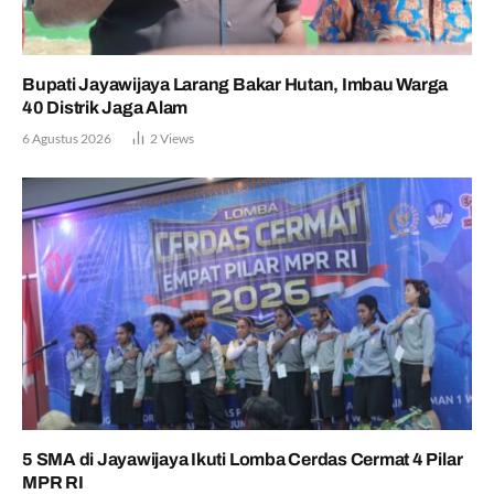
Bupati Jayawijaya Larang Bakar Hutan, Imbau Warga
40 Distrik Jaga Alam
6 Agustus 2026
2
Views
5 SMA di Jayawijaya Ikuti Lomba Cerdas Cermat 4 Pilar
MPR RI