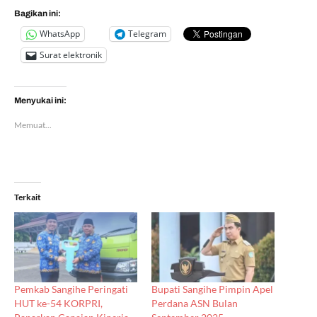
Bagikan ini:
WhatsApp
Telegram
Surat elektronik
Menyukai ini:
Memuat...
Terkait
Pemkab Sangihe Peringati
Bupati Sangihe Pimpin Apel
HUT ke-54 KORPRI,
Perdana ASN Bulan