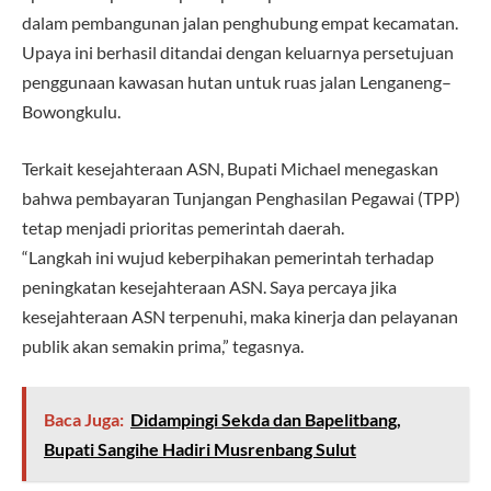
dalam pembangunan jalan penghubung empat kecamatan.
Upaya ini berhasil ditandai dengan keluarnya persetujuan
penggunaan kawasan hutan untuk ruas jalan Lenganeng–
Bowongkulu.
Terkait kesejahteraan ASN, Bupati Michael menegaskan
bahwa pembayaran Tunjangan Penghasilan Pegawai (TPP)
tetap menjadi prioritas pemerintah daerah.
“Langkah ini wujud keberpihakan pemerintah terhadap
peningkatan kesejahteraan ASN. Saya percaya jika
kesejahteraan ASN terpenuhi, maka kinerja dan pelayanan
publik akan semakin prima,” tegasnya.
Baca Juga:
Didampingi Sekda dan Bapelitbang,
Bupati Sangihe Hadiri Musrenbang Sulut