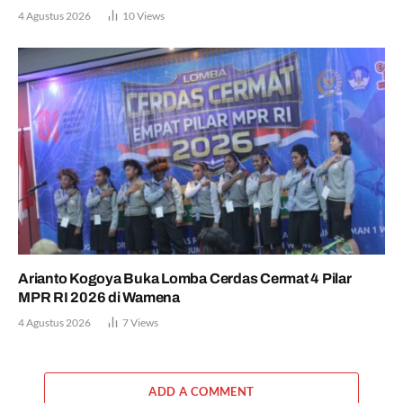
4 Agustus 2026
10
Views
Arianto Kogoya Buka Lomba Cerdas Cermat 4 Pilar
MPR RI 2026 di Wamena
4 Agustus 2026
7
Views
ADD A COMMENT