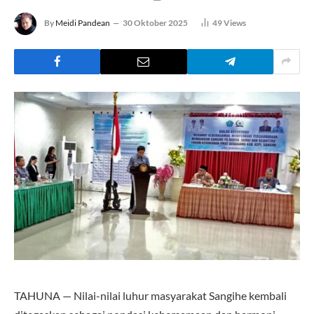
By
Meidi Pandean
30 Oktober 2025
49
Views
TAHUNA — Nilai-nilai luhur masyarakat Sangihe kembali