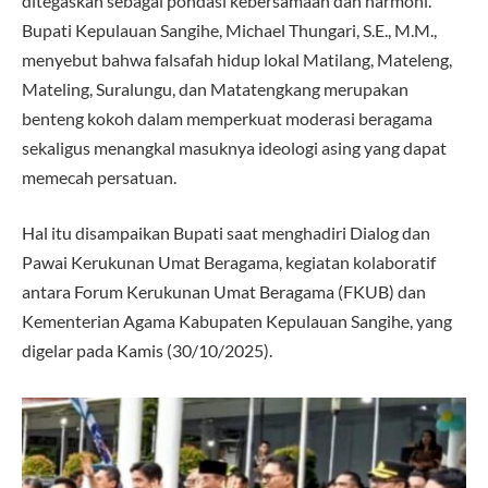
ditegaskan sebagai pondasi kebersamaan dan harmoni.
Bupati Kepulauan Sangihe, Michael Thungari, S.E., M.M.,
menyebut bahwa falsafah hidup lokal Matilang, Mateleng,
Mateling, Suralungu, dan Matatengkang merupakan
benteng kokoh dalam memperkuat moderasi beragama
sekaligus menangkal masuknya ideologi asing yang dapat
memecah persatuan.
Hal itu disampaikan Bupati saat menghadiri Dialog dan
Pawai Kerukunan Umat Beragama, kegiatan kolaboratif
antara Forum Kerukunan Umat Beragama (FKUB) dan
Kementerian Agama Kabupaten Kepulauan Sangihe, yang
digelar pada Kamis (30/10/2025).