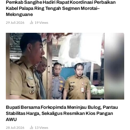
Pemkab Sangihe Hadiri Rapat Koordinasi Perbaikan
Kabel Palapa Ring Tengah Segmen Morotai–
Melonguane
29 Juli 2026
19
Views
Bupati Bersama Forkopimda Meninjau Bulog, Pantau
Stabilitas Harga, Sekaligus Resmikan Kios Pangan
AWU
28 Juli 2026
13
Views