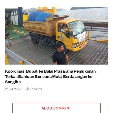
Koordinasi Bupati ke Balai Prasarana Pemukiman
Terkait Bantuan Bencana Mulai Berdatangan ke
Sangihe
26 Juli 2026
11
Views
ADD A COMMENT