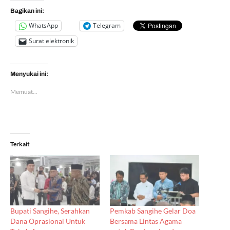
Bagikan ini:
WhatsApp
Telegram
Surat elektronik
Menyukai ini:
Memuat...
Terkait
Bupati Sangihe, Serahkan
Pemkab Sangihe Gelar Doa
Dana Oprasional Untuk
Bersama Lintas Agama