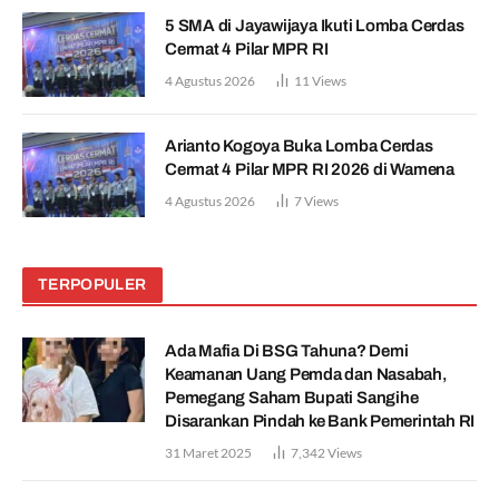
5 SMA di Jayawijaya Ikuti Lomba Cerdas
Cermat 4 Pilar MPR RI
4 Agustus 2026
11
Views
Arianto Kogoya Buka Lomba Cerdas
Cermat 4 Pilar MPR RI 2026 di Wamena
4 Agustus 2026
7
Views
TERPOPULER
Ada Mafia Di BSG Tahuna? Demi
Keamanan Uang Pemda dan Nasabah,
Pemegang Saham Bupati Sangihe
Disarankan Pindah ke Bank Pemerintah RI
31 Maret 2025
7,342
Views