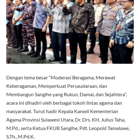
Dengan tema besar “Moderasi Beragama, Merawat
Keberagaman, Memperkuat Persaudaraan, dan
Membangun Sangihe yang Rukun, Damai, dan Sejahtera”,
acara ini dihadiri oleh berbagai tokoh lintas agama dan
masyarakat. Turut hadir Kepala Kanwil Kementerian
Agama Provinsi Sulawesi Utara, Dr. Drs. KH. Julius Taha,
M.Pd., serta Ketua FKUB Sangihe, Pdt. Leopold Tamalawe,
S.Th., M.Pd.K.