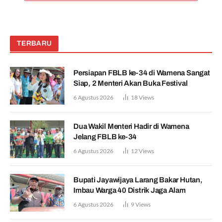
TERBARU
Persiapan FBLB ke-34 di Wamena Sangat
Siap, 2 Menteri Akan Buka Festival
6 Agustus 2026
18
Views
Dua Wakil Menteri Hadir di Wamena
Jelang FBLB ke-34
6 Agustus 2026
12
Views
Bupati Jayawijaya Larang Bakar Hutan,
Imbau Warga 40 Distrik Jaga Alam
6 Agustus 2026
9
Views