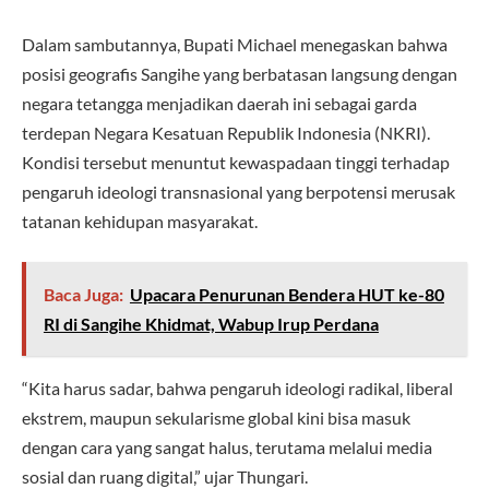
Dalam sambutannya, Bupati Michael menegaskan bahwa
posisi geografis Sangihe yang berbatasan langsung dengan
negara tetangga menjadikan daerah ini sebagai garda
terdepan Negara Kesatuan Republik Indonesia (NKRI).
Kondisi tersebut menuntut kewaspadaan tinggi terhadap
pengaruh ideologi transnasional yang berpotensi merusak
tatanan kehidupan masyarakat.
Baca Juga:
Upacara Penurunan Bendera HUT ke-80
RI di Sangihe Khidmat, Wabup Irup Perdana
“Kita harus sadar, bahwa pengaruh ideologi radikal, liberal
ekstrem, maupun sekularisme global kini bisa masuk
dengan cara yang sangat halus, terutama melalui media
sosial dan ruang digital,” ujar Thungari.