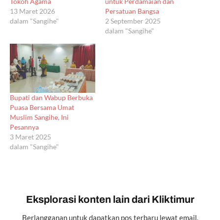
Tokoh Agama
untuk Perdamaian dan
13 Maret 2026
Persatuan Bangsa
dalam "Sangihe"
2 September 2025
dalam "Sangihe"
Bupati dan Wabup Berbuka
Puasa Bersama Umat
Muslim Sangihe, Ini
Pesannya
3 Maret 2025
dalam "Sangihe"
Eksplorasi konten lain dari Kliktimur
Berlangganan untuk dapatkan pos terbaru lewat email.