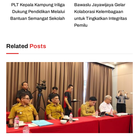
PLT Kepala Kampung Iriliga
Bawaslu Jayawijaya Gelar
Dukung Pendidikan Melalui
Kolaborasi Kelembagaan
Bantuan Semangat Sekolah
untuk Tingkatkan Integritas
Pemilu
Related
Posts