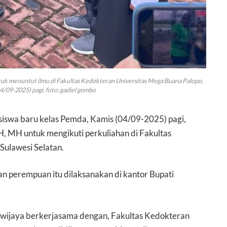
ntuk menuntut ilmu di Fakultas Kedokteran Universitas Mega Buana Palopo,
4/09-2025) pagi. foto: gadiel gombo
swa baru kelas Pemda, Kamis (04/09-2025) pagi,
H, MH untuk mengikuti perkuliahan di Fakultas
Sulawesi Selatan.
an perempuan itu dilaksanakan di kantor Bupati
wijaya berkerjasama dengan, Fakultas Kedokteran