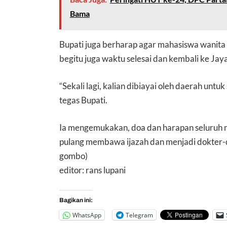
Bama
Bupati juga berharap agar mahasiswa wanita
begitu juga waktu selesai dan kembali ke Ja
“Sekali lagi, kalian dibiayai oleh daerah unt
tegas Bupati.
Ia mengemukakan, doa dan harapan seluruh 
pulang membawa ijazah dan menjadi dokter-d
gombo)
editor: rans lupani
Bagikan ini:
WhatsApp
Telegram