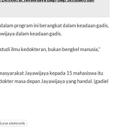
 dalam program ini berangkat dalam keadaan gadis,
yawijaya dalam keadaan gadis.
uk studi ilmu kedokteran, bukan bengkel manusia,”
masyarakat Jayawijaya kepada 15 mahasiswa itu
okter masa depan Jayawijaya yang handal. (gadiel
Surat elektronik