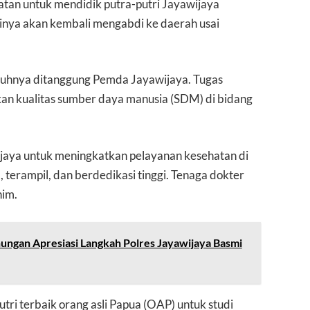
atan untuk mendidik putra-putri Jayawijaya
tinya akan kembali mengabdi ke daerah usai
enuhnya ditanggung Pemda Jayawijaya. Tugas
kan kualitas sumber daya manusia (SDM) di bidang
jaya untuk meningkatkan pelayanan kesehatan di
, terampil, dan berdedikasi tinggi. Tenaga dokter
nim.
ngan Apresiasi Langkah Polres Jayawijaya Basmi
tri terbaik orang asli Papua (OAP) untuk studi