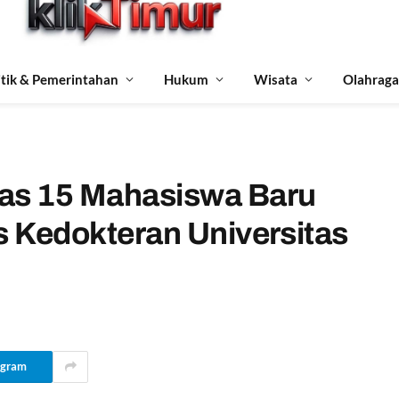
itik & Pemerintahan
Hukum
Wisata
Olahraga
pas 15 Mahasiswa Baru
s Kedokteran Universitas
egram