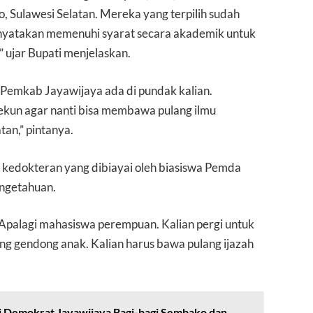
, Sulawesi Selatan. Mereka yang terpilih sudah
inyatakan memenuhi syarat secara akademik untuk
 ujar Bupati menjelaskan.
 Pemkab Jayawijaya ada di pundak kalian.
 tekun agar nanti bisa membawa pulang ilmu
an,” pintanya.
 kedokteran yang dibiayai oleh biasiswa Pemda
engetahuan.
 Apalagi mahasiswa perempuan. Kalian pergi untuk
ng gendong anak. Kalian harus bawa pulang ijazah
i Demokrat Jayawijaya Bagi-bagi Sembako dan