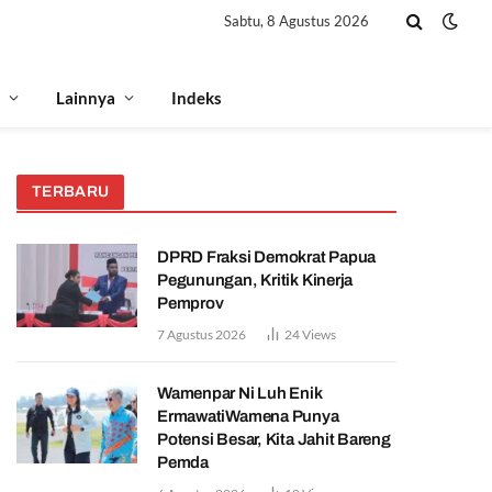
Sabtu, 8 Agustus 2026
Lainnya
Indeks
TERBARU
DPRD Fraksi Demokrat Papua
Pegunungan, Kritik Kinerja
Pemprov
7 Agustus 2026
24
Views
Wamenpar Ni Luh Enik
ErmawatiWamena Punya
Potensi Besar, Kita Jahit Bareng
Pemda