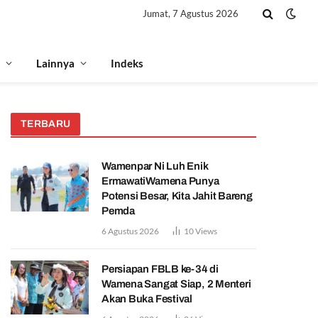
Jumat, 7 Agustus 2026
Lainnya
Indeks
TERBARU
Wamenpar Ni Luh Enik
ErmawatiWamena Punya
Potensi Besar, Kita Jahit Bareng
Pemda
6 Agustus 2026
10
Views
Persiapan FBLB ke-34 di
Wamena Sangat Siap, 2 Menteri
Akan Buka Festival