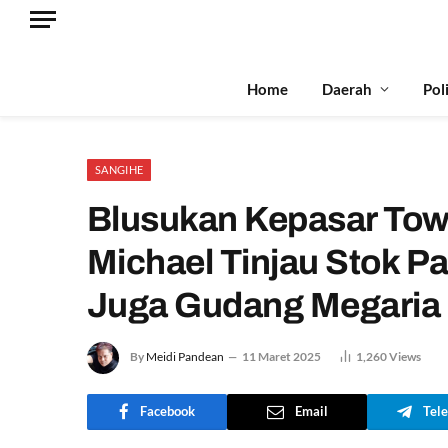
Home
Daerah
Pol
SANGIHE
Blusukan Kepasar Tow
Michael Tinjau Stok P
Juga Gudang Megaria
By
Meidi Pandean
11 Maret 2025
1,260
Views
Facebook
Email
Tel