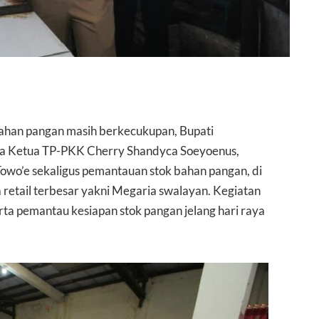
ahan pangan masih berkecukupan, Bupati
ma Ketua TP-PKK Cherry Shandyca Soeyoenus,
owo’e sekaligus pemantauan stok bahan pangan, di
 retail terbesar yakni Megaria swalayan. Kegiatan
serta pemantau kesiapan stok pangan jelang hari raya