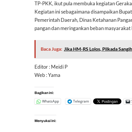
TP-PKK, ikut pula membuka kegiatan Geraka
Kegiatan ini sebagaimana disampaikan Bupati,
Pemerintah Daerah, Dinas Ketahanan Pangan
pangan dan meringankan beban masyarakat 
Baca Juga:
Jika HM-RS Lolos, Pilkada Sangi
Editor : Meidi P
Web : Yama
Bagikan ini:
WhatsApp
Telegram
Menyukai ini: