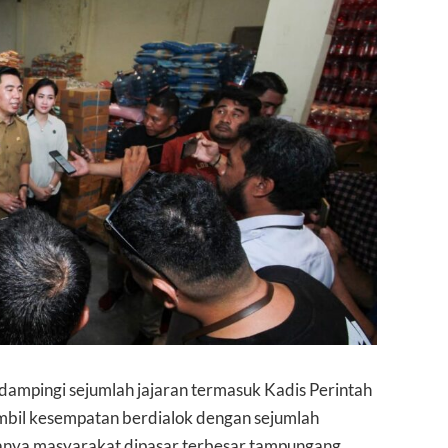
dampingi sejumlah jajaran termasuk Kadis Perintah
ambil kesempatan berdialok dengan sejumlah
anya masyarakat dipasar terbesar tampungang