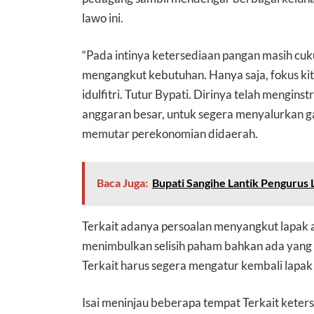
lawo ini.
“Pada intinya ketersediaan pangan masih cukup
mengangkut kebutuhan. Hanya saja, fokus kita
idulfitri. Tutur Bypati. Dirinya telah mengins
anggaran besar, untuk segera menyalurkan g
memutar perekonomian didaerah.
Baca Juga:
Bupati Sangihe Lantik Penguru
Terkait adanya persoalan menyangkut lapak 
menimbulkan selisih paham bahkan ada yang se
Terkait harus segera mengatur kembali lapak 
Isai meninjau beberapa tempat Terkait keter