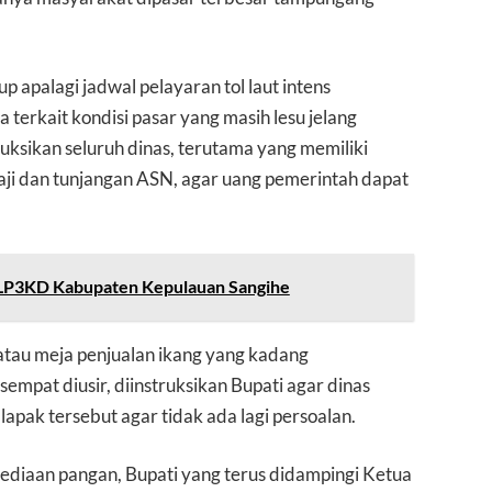
 apalagi jadwal pelayaran tol laut intens
 terkait kondisi pasar yang masih lesu jelang
truksikan seluruh dinas, terutama yang memiliki
aji dan tunjangan ASN, agar uang pemerintah dapat
s LP3KD Kabupaten Kepulauan Sangihe
atau meja penjualan ikang yang kadang
mpat diusir, diinstruksikan Bupati agar dinas
lapak tersebut agar tidak ada lagi persoalan.
sediaan pangan, Bupati yang terus didampingi Ketua