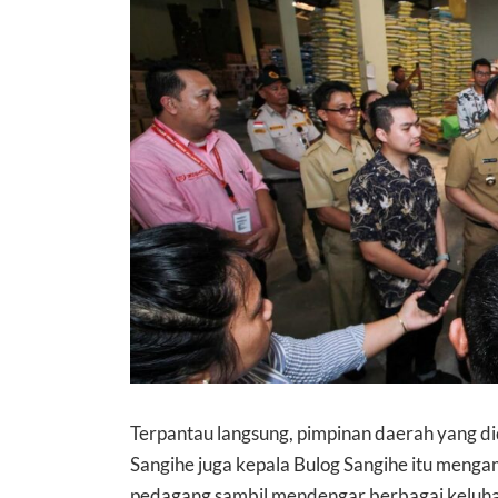
Terpantau langsung, pimpinan daerah yang di
Sangihe juga kepala Bulog Sangihe itu meng
pedagang sambil mendengar berbagai keluh