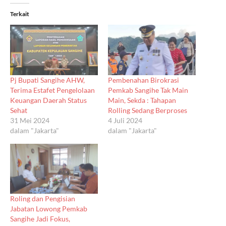
Terkait
Pj Bupati Sangihe AHW,
Pembenahan Birokrasi
Terima Estafet Pengelolaan
Pemkab Sangihe Tak Main
Keuangan Daerah Status
Main, Sekda : Tahapan
Sehat
Rolling Sedang Berproses
31 Mei 2024
4 Juli 2024
dalam "Jakarta"
dalam "Jakarta"
Roling dan Pengisian
Jabatan Lowong Pemkab
Sangihe Jadi Fokus,