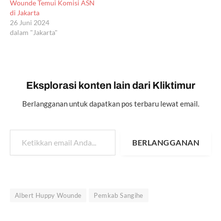
Wounde Temui Komisi ASN
di Jakarta
26 Juni 2024
dalam "Jakarta"
Eksplorasi konten lain dari Kliktimur
Berlangganan untuk dapatkan pos terbaru lewat email.
Ketikkan email Anda...
BERLANGGANAN
Albert Huppy Wounde
Pemkab Sangihe