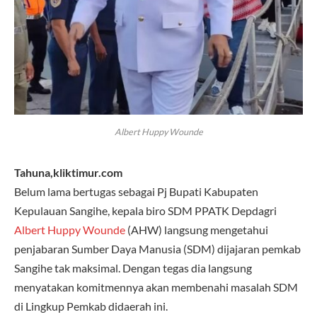
Albert Huppy Wounde
Tahuna,kliktimur.com
Belum lama bertugas sebagai Pj Bupati Kabupaten
Kepulauan Sangihe, kepala biro SDM PPATK Depdagri
Albert Huppy Wounde
(AHW) langsung mengetahui
penjabaran Sumber Daya Manusia (SDM) dijajaran pemkab
Sangihe tak maksimal. Dengan tegas dia langsung
menyatakan komitmennya akan membenahi masalah SDM
di Lingkup Pemkab didaerah ini.