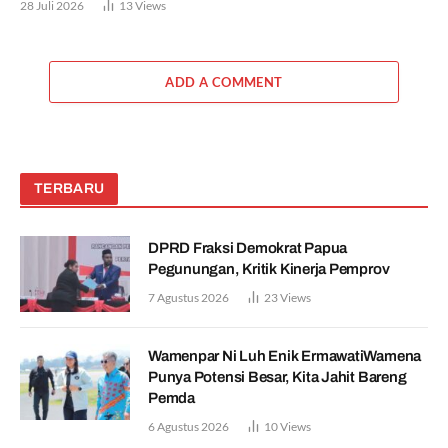
28 Juli 2026
13
Views
ADD A COMMENT
TERBARU
DPRD Fraksi Demokrat Papua
Pegunungan, Kritik Kinerja Pemprov
7 Agustus 2026
23
Views
Wamenpar Ni Luh Enik ErmawatiWamena
Punya Potensi Besar, Kita Jahit Bareng
Pemda
6 Agustus 2026
10
Views