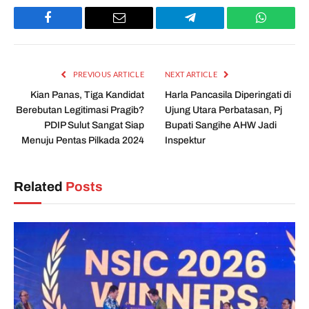
Facebook
Email
Telegram
WhatsAp
PREVIOUS ARTICLE
NEXT ARTICLE
Kian Panas, Tiga Kandidat
Harla Pancasila Diperingati di
Berebutan Legitimasi Pragib?
Ujung Utara Perbatasan, Pj
PDIP Sulut Sangat Siap
Bupati Sangihe AHW Jadi
Menuju Pentas Pilkada 2024
Inspektur
Related
Posts