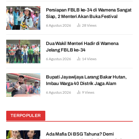
Persiapan FBLB ke-34 di Wamena Sangat
Siap, 2 Menteri Akan Buka Festival
6 Agustus 2026
28
Views
Dua Wakil Menteri Hadir di Wamena
Jelang FBLB ke-34
6 Agustus 2026
14
Views
Bupati Jayawijaya Larang Bakar Hutan,
Imbau Warga 40 Distrik Jaga Alam
6 Agustus 2026
9
Views
TERPOPULER
Ada Mafia Di BSG Tahuna? Demi