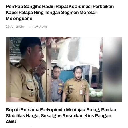
Pemkab Sangihe Hadiri Rapat Koordinasi Perbaikan
Kabel Palapa Ring Tengah Segmen Morotai–
Melonguane
29 Juli 2026
19
Views
Bupati Bersama Forkopimda Meninjau Bulog, Pantau
Stabilitas Harga, Sekaligus Resmikan Kios Pangan
AWU