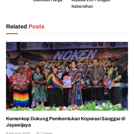
Kebersihan
Related
Posts
Kemenkop Dukung Pembentukan Koperasi Sanggar di
Jayawijaya
8 Agustus 2026
7
Views