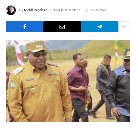
By
Meidi Pandean
15 Agustus 2025
22
Views