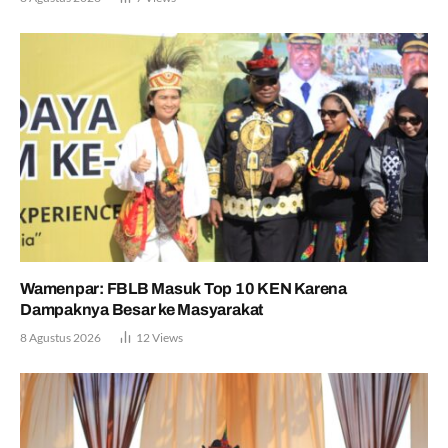
Wamenpar: FBLB Masuk Top 10 KEN Karena
Dampaknya Besar ke Masyarakat
8 Agustus 2026
12
Views