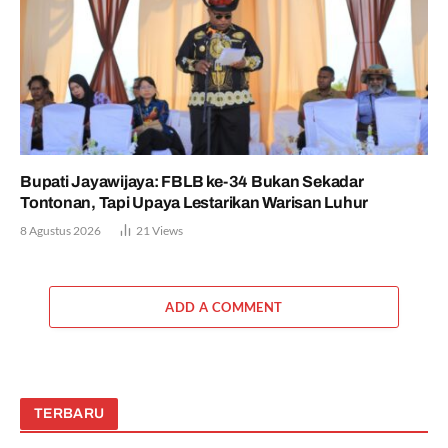
Bupati Jayawijaya: FBLB ke-34 Bukan Sekadar
Tontonan, Tapi Upaya Lestarikan Warisan Luhur
8 Agustus 2026
21
Views
ADD A COMMENT
TERBARU