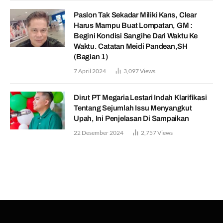
Paslon Tak Sekadar Miliki Kans, Clear
Harus Mampu Buat Lompatan, GM :
Begini Kondisi Sangihe Dari Waktu Ke
Waktu. Catatan Meidi Pandean,SH
(Bagian 1)
7 April 2024
3,097
Views
Dirut PT Megaria Lestari Indah Klarifikasi
Tentang Sejumlah Issu Menyangkut
Upah, Ini Penjelasan Di Sampaikan
22 Desember 2024
2,757
Views