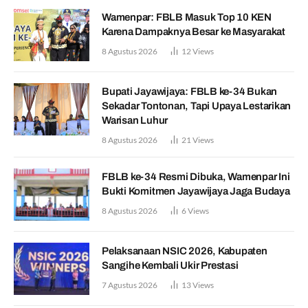
Wamenpar: FBLB Masuk Top 10 KEN
Karena Dampaknya Besar ke Masyarakat
8 Agustus 2026
12
Views
Bupati Jayawijaya: FBLB ke-34 Bukan
Sekadar Tontonan, Tapi Upaya Lestarikan
Warisan Luhur
8 Agustus 2026
21
Views
FBLB ke-34 Resmi Dibuka, Wamenpar Ini
Bukti Komitmen Jayawijaya Jaga Budaya
8 Agustus 2026
6
Views
Pelaksanaan NSIC 2026, Kabupaten
Sangihe Kembali Ukir Prestasi
7 Agustus 2026
13
Views