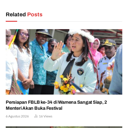
Related
Posts
Persiapan FBLB ke-34 di Wamena Sangat Siap, 2
Menteri Akan Buka Festival
6 Agustus 2026
16
Views