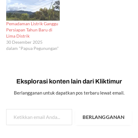
Pemadaman Listrik Ganggu
Persiapan Tahun Baru di
Lima Distrik
30 Desember 2025
dalam "Papua Pegunungan"
Eksplorasi konten lain dari Kliktimur
Berlangganan untuk dapatkan pos terbaru lewat email.
Ketikkan email Anda...
BERLANGGANAN