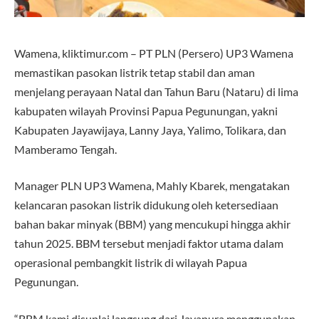
Wamena, kliktimur.com – PT PLN (Persero) UP3 Wamena
memastikan pasokan listrik tetap stabil dan aman
menjelang perayaan Natal dan Tahun Baru (Nataru) di lima
kabupaten wilayah Provinsi Papua Pegunungan, yakni
Kabupaten Jayawijaya, Lanny Jaya, Yalimo, Tolikara, dan
Mamberamo Tengah.
Manager PLN UP3 Wamena, Mahly Kbarek, mengatakan
kelancaran pasokan listrik didukung oleh ketersediaan
bahan bakar minyak (BBM) yang mencukupi hingga akhir
tahun 2025. BBM tersebut menjadi faktor utama dalam
operasional pembangkit listrik di wilayah Papua
Pegunungan.
“BBM kami disuplai langsung dari Jayapura menggunakan