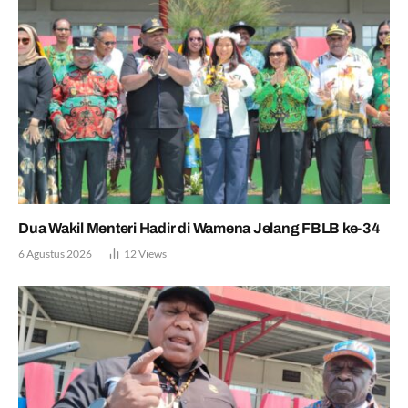
Dua Wakil Menteri Hadir di Wamena Jelang FBLB ke-34
6 Agustus 2026
12
Views