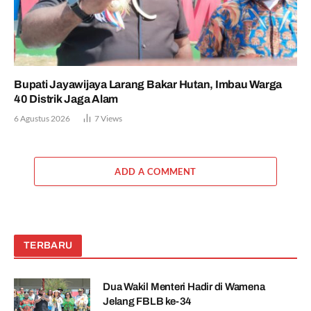
Bupati Jayawijaya Larang Bakar Hutan, Imbau Warga
40 Distrik Jaga Alam
6 Agustus 2026
7
Views
ADD A COMMENT
TERBARU
Dua Wakil Menteri Hadir di Wamena
Jelang FBLB ke-34