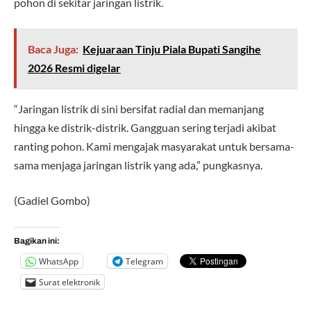
pohon di sekitar jaringan listrik.
Baca Juga:
Kejuaraan Tinju Piala Bupati Sangihe
2026 Resmi digelar
“Jaringan listrik di sini bersifat radial dan memanjang
hingga ke distrik-distrik. Gangguan sering terjadi akibat
ranting pohon. Kami mengajak masyarakat untuk bersama-
sama menjaga jaringan listrik yang ada,” pungkasnya.
(Gadiel Gombo)
Bagikan ini:
WhatsApp
Telegram
Surat elektronik