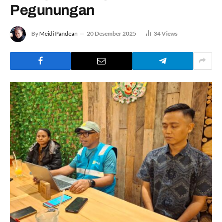
Pegunungan
By
Meidi Pandean
20 Desember 2025
34
Views