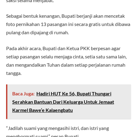
saksi selama menjabat.
Sebagai bentuk kenangan, Bupati berjanji akan mencetak
foto pernikahan 13 pasangan ini secara gratis untuk dibawa
pulang dan dipajang di rumah.
Pada akhir acara, Bupati dan Ketua PKK berpesan agar
setiap pasangan selalu menjaga cinta, setia satu sama lain,
dan mengandalkan Tuhan dalam setiap perjalanan rumah
tangga.
Baca Juga:
Hadiri HUT Ke 56, Bupati Thungari
Serahkan Bantuan Dari Keluarga Untuk Jemaat
Karmel Bawe’e Kalaengbatu
“Jadilah suami yang mengasihi istri, dan istri yang
menghormati suami,” pesan Bupati.