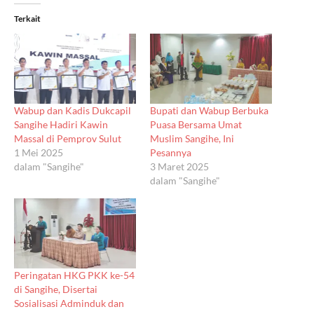
Terkait
Wabup dan Kadis Dukcapil
Bupati dan Wabup Berbuka
Sangihe Hadiri Kawin
Puasa Bersama Umat
Massal di Pemprov Sulut
Muslim Sangihe, Ini
1 Mei 2025
Pesannya
dalam "Sangihe"
3 Maret 2025
dalam "Sangihe"
Peringatan HKG PKK ke-54
di Sangihe, Disertai
Sosialisasi Adminduk dan