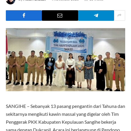
SANGIHE – Sebanyak 13 pasang pengantin dari Tahuna dan
sekitarnya mengikuti kawin massal yang digelar oleh Tim
Penggerak PKK Kabupaten Kepulauan Sangihe bekerja
sama dengan Dukcapil. Acara ini berlangsung di Pendopo