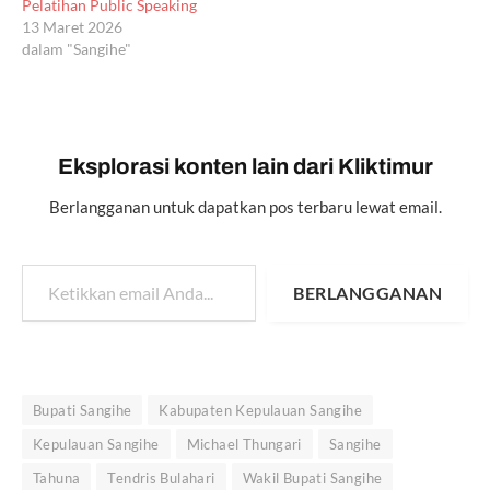
Pelatihan Public Speaking
13 Maret 2026
dalam "Sangihe"
Eksplorasi konten lain dari Kliktimur
Berlangganan untuk dapatkan pos terbaru lewat email.
Ketikkan email Anda...
BERLANGGANAN
Bupati Sangihe
Kabupaten Kepulauan Sangihe
Kepulauan Sangihe
Michael Thungari
Sangihe
Tahuna
Tendris Bulahari
Wakil Bupati Sangihe