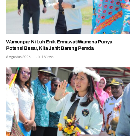
Wamenpar Ni Luh Enik ErmawatiWamena Punya
Potensi Besar, Kita Jahit Bareng Pemda
6 Agustus 2026
1
Views