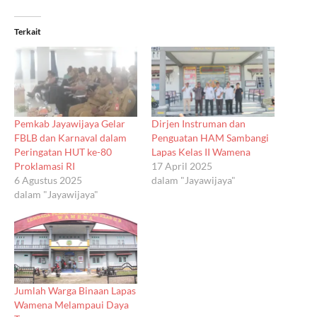
Terkait
Pemkab Jayawijaya Gelar
Dirjen Instruman dan
FBLB dan Karnaval dalam
Penguatan HAM Sambangi
Peringatan HUT ke-80
Lapas Kelas II Wamena
Proklamasi RI
17 April 2025
6 Agustus 2025
dalam "Jayawijaya"
dalam "Jayawijaya"
Jumlah Warga Binaan Lapas
Wamena Melampaui Daya