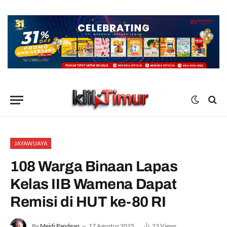
JAYAWIJAYA
108 Warga Binaan Lapas
Kelas IIB Wamena Dapat
Remisi di HUT ke-80 RI
By
Meidi Pandean
17 Agustus 2025
23
Views