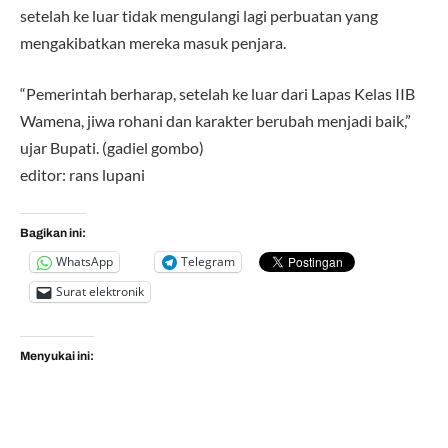
setelah ke luar tidak mengulangi lagi perbuatan yang
mengakibatkan mereka masuk penjara.
“Pemerintah berharap, setelah ke luar dari Lapas Kelas IIB
Wamena, jiwa rohani dan karakter berubah menjadi baik,”
ujar Bupati. (gadiel gombo)
editor: rans lupani
Bagikan ini:
WhatsApp
Telegram
Surat elektronik
Menyukai ini: