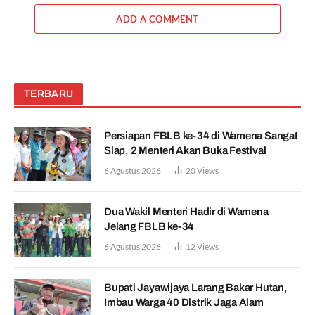
ADD A COMMENT
TERBARU
Persiapan FBLB ke-34 di Wamena Sangat
Siap, 2 Menteri Akan Buka Festival
6 Agustus 2026
20
Views
Dua Wakil Menteri Hadir di Wamena
Jelang FBLB ke-34
6 Agustus 2026
12
Views
Bupati Jayawijaya Larang Bakar Hutan,
Imbau Warga 40 Distrik Jaga Alam