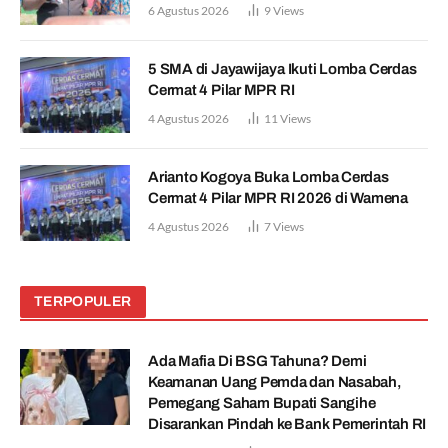
6 Agustus 2026
9
Views
5 SMA di Jayawijaya Ikuti Lomba Cerdas
Cermat 4 Pilar MPR RI
4 Agustus 2026
11
Views
Arianto Kogoya Buka Lomba Cerdas
Cermat 4 Pilar MPR RI 2026 di Wamena
4 Agustus 2026
7
Views
TERPOPULER
Ada Mafia Di BSG Tahuna? Demi
Keamanan Uang Pemda dan Nasabah,
Pemegang Saham Bupati Sangihe
Disarankan Pindah ke Bank Pemerintah RI