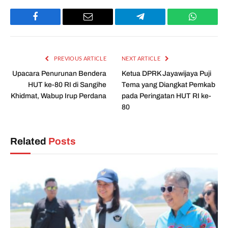
Facebook
Email
Telegram
WhatsAp
PREVIOUS ARTICLE
NEXT ARTICLE
Upacara Penurunan Bendera
Ketua DPRK Jayawijaya Puji
HUT ke-80 RI di Sangihe
Tema yang Diangkat Pemkab
Khidmat, Wabup Irup Perdana
pada Peringatan HUT RI ke-
80
Related
Posts