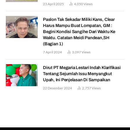
23 April 2025
4,050
Views
Paslon Tak Sekadar Miliki Kans, Clear
Harus Mampu Buat Lompatan, GM :
Begini Kondisi Sangihe Dari Waktu Ke
Waktu. Catatan Meidi Pandean,SH
(Bagian 1)
7 April 2024
3,097
Views
Dirut PT Megaria Lestari Indah Klarifikasi
Tentang Sejumlah Issu Menyangkut
Upah, Ini Penjelasan Di Sampaikan
22 Desember 2024
2,757
Views