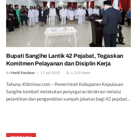
Bupati Sangihe Lantik 42 Pejabat, Tegaskan
Komitmen Pelayanan dan Disiplin Kerja
By
Meidi Pandean
17 Juli 2025
1,313
Views
Tahuna, Kliktimur.com – Pemerintah Kabupaten Kepulauan
Sangihe kembali melakukan penyegaran birokrasi melalui
pelantikan dan pengambilan sumpah jabatan bagi 42 pejabat…