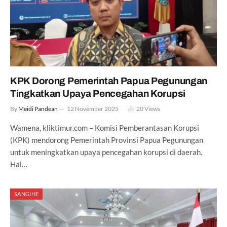
KPK Dorong Pemerintah Papua Pegunungan
Tingkatkan Upaya Pencegahan Korupsi
By
Meidi Pandean
12 November 2025
20
Views
Wamena, kliktimur.com – Komisi Pemberantasan Korupsi
(KPK) mendorong Pemerintah Provinsi Papua Pegunungan
untuk meningkatkan upaya pencegahan korupsi di daerah.
Hal…
SANGIHE