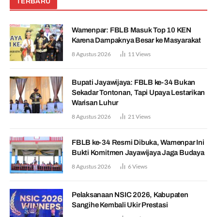
TERBARU
Wamenpar: FBLB Masuk Top 10 KEN
Karena Dampaknya Besar ke Masyarakat
8 Agustus 2026
11
Views
Bupati Jayawijaya: FBLB ke-34 Bukan
Sekadar Tontonan, Tapi Upaya Lestarikan
Warisan Luhur
8 Agustus 2026
21
Views
FBLB ke-34 Resmi Dibuka, Wamenpar Ini
Bukti Komitmen Jayawijaya Jaga Budaya
8 Agustus 2026
6
Views
Pelaksanaan NSIC 2026, Kabupaten
Sangihe Kembali Ukir Prestasi