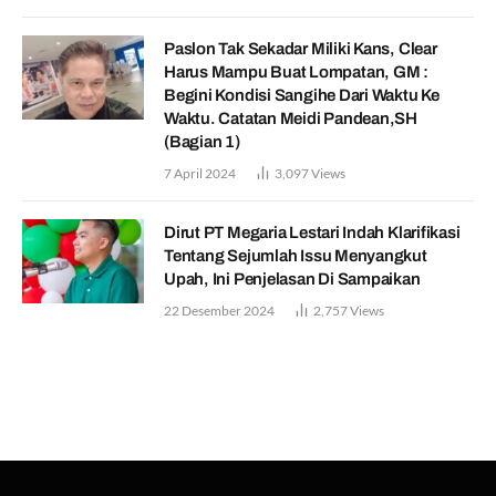
Paslon Tak Sekadar Miliki Kans, Clear
Harus Mampu Buat Lompatan, GM :
Begini Kondisi Sangihe Dari Waktu Ke
Waktu. Catatan Meidi Pandean,SH
(Bagian 1)
7 April 2024
3,097
Views
Dirut PT Megaria Lestari Indah Klarifikasi
Tentang Sejumlah Issu Menyangkut
Upah, Ini Penjelasan Di Sampaikan
22 Desember 2024
2,757
Views